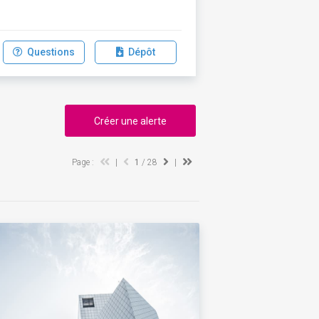
Questions
Dépôt
Créer une alerte
Page :
|
1
/ 28
|