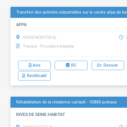
Transfert des activités industrielles sur le centre afpa de be
AFPA
93000 MONTREUIL
D
Travaux - Procédure Adaptée
Avis
RC
Dossier
Rectificatif
Réhabilitation de la résidence cartault - 92800 puteaux
RIVES DE SEINE HABITAT