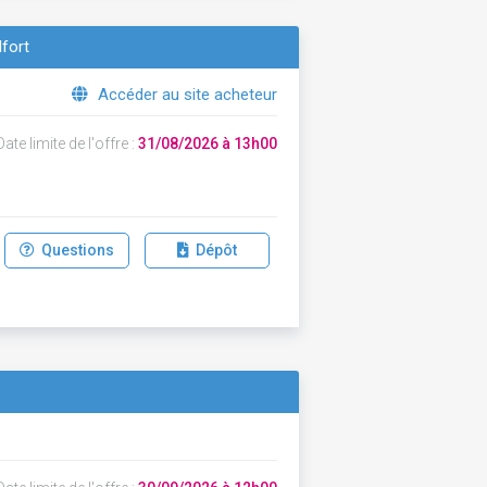
lfort
Accéder au site acheteur
ate limite de l'offre :
31/08/2026 à 13h00
Questions
Dépôt