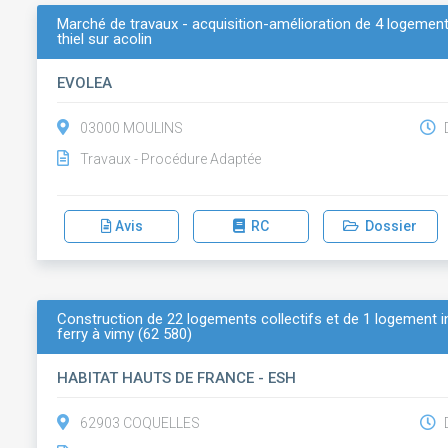
Marché de travaux - acquisition-amélioration de 4 logemen
thiel sur acolin
EVOLEA
03000 MOULINS
D
Travaux - Procédure Adaptée
Avis
RC
Dossier
Construction de 22 logements collectifs et de 1 logement in
ferry à vimy (62 580)
HABITAT HAUTS DE FRANCE - ESH
62903 COQUELLES
D