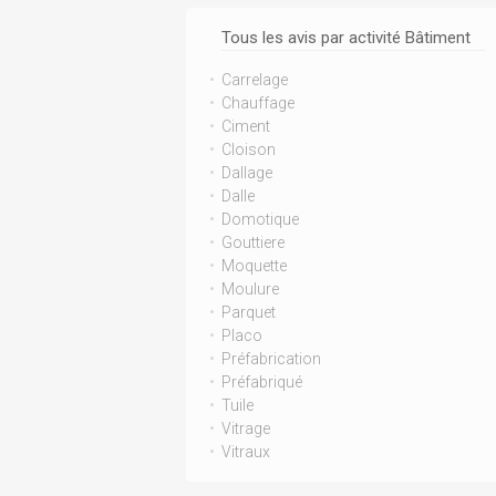
Tous les avis par activité Bâtiment
Carrelage
Chauffage
Ciment
Cloison
Dallage
Dalle
Domotique
Gouttiere
Moquette
Moulure
Parquet
Placo
Préfabrication
Préfabriqué
Tuile
Vitrage
Vitraux