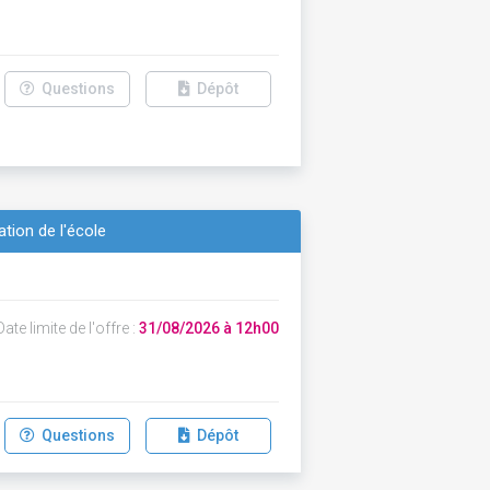
Questions
Dépôt
tion de l'école
ate limite de l'offre :
31/08/2026 à 12h00
Questions
Dépôt