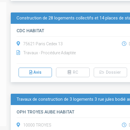
Construction de 28 logements collectifs et 14 places de sta
CDC HABITAT
75621 Paris Cedex 13
D
Travaux - Procédure Adaptée
Avis
RC
Dossier
Travaux de construction de 3 logements 3 rue jules bodié 
OPH TROYES AUBE HABITAT
10000 TROYES
D