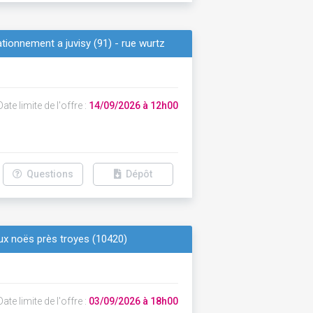
tionnement a juvisy (91) - rue wurtz
ate limite de l'offre :
14/09/2026 à 12h00
Questions
Dépôt
aux noës près troyes (10420)
ate limite de l'offre :
03/09/2026 à 18h00