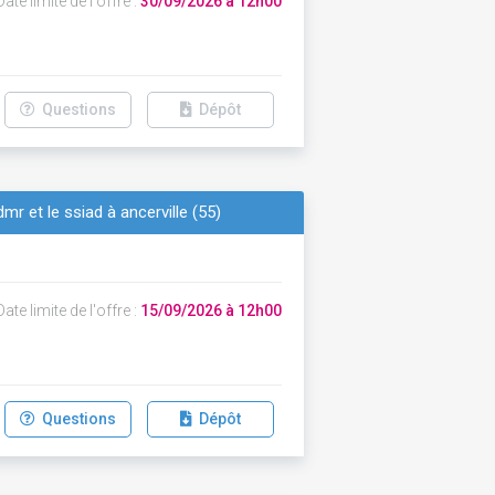
ate limite de l'offre :
30/09/2026 à 12h00
Questions
Dépôt
dmr et le ssiad à ancerville (55)
ate limite de l'offre :
15/09/2026 à 12h00
Questions
Dépôt