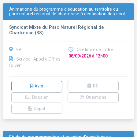
Animations du programme d'éducation au territoire du
parc naturel régional de chartreuse à destination des scol…
Syndicat Mixte du Parc Naturel Régional de
Chartreuse (38)
38
Date limite de l'offre :
08/09/2026 à 12h00
Service - Appel d'Offres
Ouvert
Avis
RC
Dossier
Questions
Dépôt