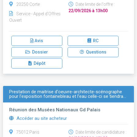
20250 Corte
Date limite de l'offre :
22/09/2026 à 13h00
Service - Appel d'Offres
Ouvert
Avis
RC
Dossier
Questions
Dépôt
Prestation de maitrise d'oeuvre-architecte-scénographe
pour l'exposition fontainebleau et l'eau celle-ci se tiendra…
Réunion des Musées Nationaux Gd Palais
Accéder au site acheteur
75012 Paris
Date limite de candidature :