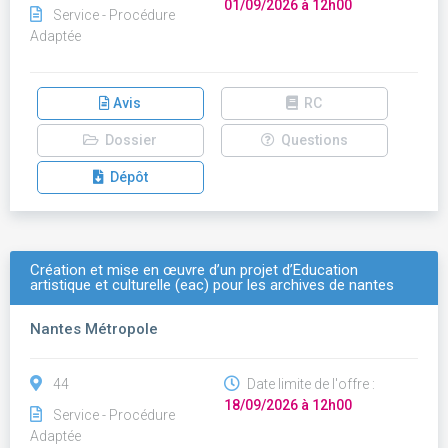
01/09/2026 à 12h00
Service - Procédure
Adaptée
Avis
RC
Dossier
Questions
Dépôt
Création et mise en œuvre d’un projet d’Éducation
artistique et culturelle (eac) pour les archives de nantes
Nantes Métropole
44
Date limite de l'offre :
18/09/2026 à 12h00
Service - Procédure
Adaptée