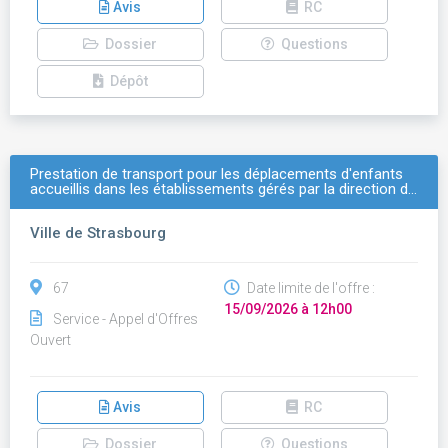
Avis
RC
Dossier
Questions
Dépôt
Prestation de transport pour les déplacements d'enfants
accueillis dans les établissements gérés par la direction d…
Ville de Strasbourg
67
Date limite de l'offre :
15/09/2026 à 12h00
Service - Appel d'Offres
Ouvert
Avis
RC
Dossier
Questions