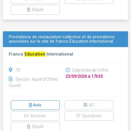
Dépôt
Prestations de restauration collective et de prestations
associées sur le site de france Éducation international
France
Education
International
75
Date limite de l'offre :
25/09/2026 à 17h30
Service - Appel d'Offres
Ouvert
Avis
RC
Dossier
Questions
Dépôt