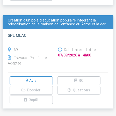
Création d'un pôle d'education populaire intégrant la
relocalisation de la maison de l'enfance du 7ème et la der…
SPL MLAC
69
Date limite de l'offre :
07/09/2026 à 14h00
Travaux - Procédure
Adaptée
Avis
RC
Dossier
Questions
Dépôt