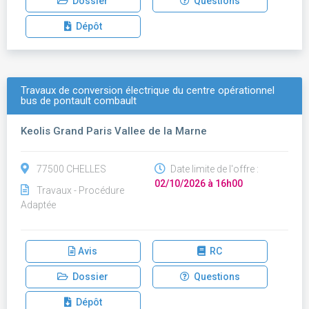
Dossier
Questions
Dépôt
Travaux de conversion électrique du centre opérationnel
bus de pontault combault
Keolis Grand Paris Vallee de la Marne
77500 CHELLES
Date limite de l'offre :
02/10/2026 à 16h00
Travaux - Procédure
Adaptée
Avis
RC
Dossier
Questions
Dépôt