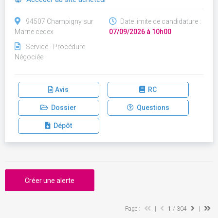
94507 Champigny sur
Date limite de candidature :
Marne cedex
07/09/2026 à 10h00
Service - Procédure
Négociée
Avis
RC
Dossier
Questions
Dépôt
Créer une alerte
Page :
|
1
/ 304
|