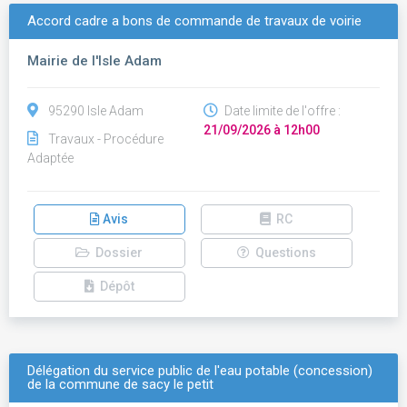
Accord cadre a bons de commande de travaux de voirie
Mairie de l'Isle Adam
95290 Isle Adam
Date limite de l'offre :
21/09/2026 à 12h00
Travaux - Procédure
Adaptée
Avis
RC
Dossier
Questions
Dépôt
Délégation du service public de l'eau potable (concession)
de la commune de sacy le petit