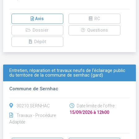
Avis
RC
Dossier
Questions
Dépôt
Entretien, réparation et travaux neufs de l'éclairage public
du territoire de la commune de sernhac (gard)
Commune de Sernhac
30210 SERNHAC
Date limite de l'offre :
15/09/2026 à 12h00
Travaux - Procédure
Adaptée