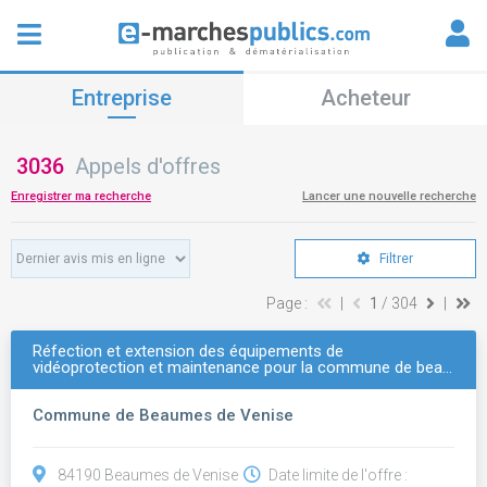
Entreprise
Acheteur
3036
Appels d'offres
Enregistrer ma recherche
Lancer une nouvelle recherche
Filtrer
Page :
|
1
/ 304
|
Réfection et extension des équipements de
vidéoprotection et maintenance pour la commune de bea…
Commune de Beaumes de Venise
84190 Beaumes de Venise
Date limite de l'offre :