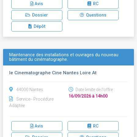
Avis
RC
Dossier
Questions
Dépôt
Maintenance des installations et ouvrages du nouveau
bâtiment du cinématographe.
le Cinematographe Cine Nantes Loire At
44000 Nantes
Date limite de l'offre :
16/09/2026 à 14h00
Service - Procédure
Adaptée
Avis
RC