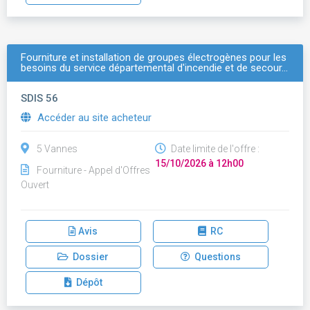
Fourniture et installation de groupes électrogènes pour les
besoins du service départemental d'incendie et de secour…
SDIS 56
Accéder au site acheteur
5 Vannes
Date limite de l'offre :
15/10/2026 à 12h00
Fourniture - Appel d'Offres
Ouvert
Avis
RC
Dossier
Questions
Dépôt