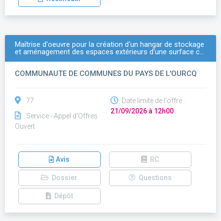
Maîtrise d'oeuvre pour la création d'un hangar de stockage
et aménagement des espaces extérieurs d'une surface c…
COMMUNAUTE DE COMMUNES DU PAYS DE L'OURCQ
77
Date limite de l'offre :
21/09/2026 à 12h00
Service - Appel d'Offres
Ouvert
Avis
RC
Dossier
Questions
Dépôt