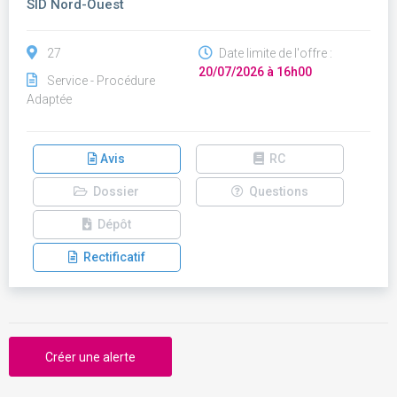
SID Nord-Ouest
27
Date limite de l'offre :
20/07/2026 à 16h00
Service - Procédure
Adaptée
Avis
RC
Dossier
Questions
Dépôt
Rectificatif
Créer une alerte