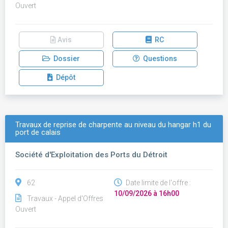
Ouvert
Avis
RC
Dossier
Questions
Dépôt
Travaux de reprise de charpente au niveau du hangar h1 du
port de calais
Société d'Exploitation des Ports du Détroit
62
Date limite de l'offre :
10/09/2026 à 16h00
Travaux - Appel d'Offres
Ouvert