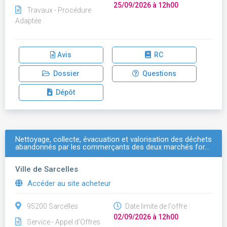
25/09/2026 à 12h00
Travaux - Procédure
Adaptée
Avis
RC
Dossier
Questions
Dépôt
Nettoyage, collecte, évacuation et valorisation des déchets
abandonnés par les commerçants des deux marchés for…
Ville de Sarcelles
Accéder au site acheteur
95200 Sarcelles
Date limite de l'offre :
02/09/2026 à 12h00
Service - Appel d'Offres