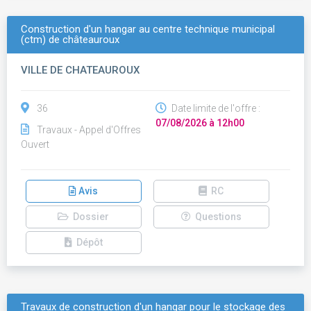
Construction d'un hangar au centre technique municipal
(ctm) de châteauroux
VILLE DE CHATEAUROUX
36
Date limite de l'offre :
07/08/2026 à 12h00
Travaux - Appel d'Offres
Ouvert
Avis
RC
Dossier
Questions
Dépôt
Travaux de construction d'un hangar pour le stockage des