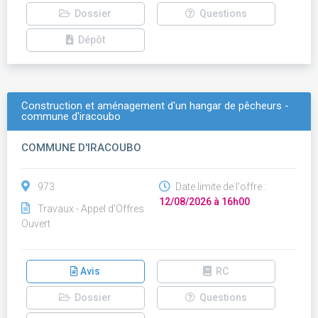
Dossier
Questions
Dépôt
Construction et aménagement d'un hangar de pêcheurs -
commune d'iracoubo
COMMUNE D'IRACOUBO
973
Date limite de l'offre :
12/08/2026 à 16h00
Travaux - Appel d'Offres
Ouvert
Avis
RC
Dossier
Questions