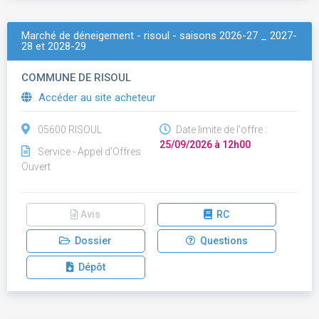
Marché de déneigement - risoul - saisons 2026-27 _ 2027-
28 et 2028-29
COMMUNE DE RISOUL
Accéder au site acheteur
05600 RISOUL
Date limite de l'offre :
25/09/2026 à 12h00
Service - Appel d'Offres
Ouvert
Avis
RC
Dossier
Questions
Dépôt