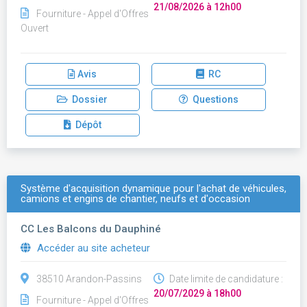
21/08/2026 à 12h00
Fourniture - Appel d'Offres
Ouvert
Avis
RC
Dossier
Questions
Dépôt
Système d'acquisition dynamique pour l'achat de véhicules,
camions et engins de chantier, neufs et d'occasion
CC Les Balcons du Dauphiné
Accéder au site acheteur
38510 Arandon-Passins
Date limite de candidature :
20/07/2029 à 18h00
Fourniture - Appel d'Offres