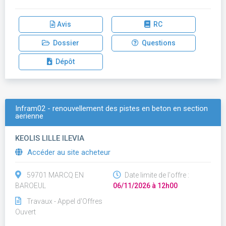
Avis
RC
Dossier
Questions
Dépôt
Infram02 - renouvellement des pistes en beton en section
aerienne
KEOLIS LILLE ILEVIA
Accéder au site acheteur
59701 MARCQ EN
Date limite de l'offre :
BAROEUL
06/11/2026 à 12h00
Travaux - Appel d'Offres
Ouvert