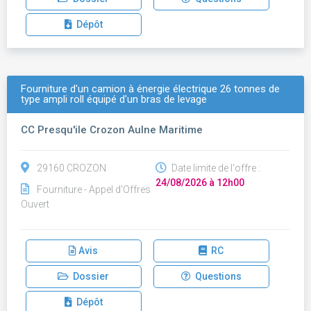
Dépôt
Fourniture d'un camion à énergie électrique 26 tonnes de
type ampli roll équipé d'un bras de levage
CC Presqu'ile Crozon Aulne Maritime
29160 CROZON
Date limite de l'offre :
24/08/2026 à 12h00
Fourniture - Appel d'Offres
Ouvert
Avis
RC
Dossier
Questions
Dépôt