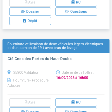
Avis
RC
Dossier
Questions
Dépôt
Fourniture et livraison de deux véhicules légers électriques
et d'un camion de 19 t avec bras de levage
Cté Cnes des Portes du Haut-Doubs
25800 Valdahon
Date limite de l'offre :
16/09/2026 à 16h00
Fourniture - Procédure
Adaptée
Avis
RC
Dossier
Questions