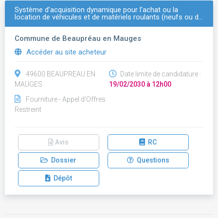
Système d'acquisition dynamique pour l'achat ou la
location de véhicules et de matériels roulants (neufs ou d…
Commune de Beaupréau en Mauges
Accéder au site acheteur
49600 BEAUPREAU EN
Date limite de candidature :
MAUGES
19/02/2030 à 12h00
Fourniture - Appel d'Offres
Restreint
Avis
RC
Dossier
Questions
Dépôt