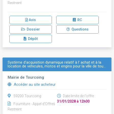
Restreint
Avis
RC
Dossier
Questions
Dépôt
Système d'acquisition dynamique relatif à l' achat et à la
location de véhicules, motos et engins pour la ville de tou…
Mairie de Tourcoing
Accéder au site acheteur
59200 Tourcoing
Date limite de l'offre :
31/01/2028 à 12h00
Fourniture - Appel d'Offres
Restreint