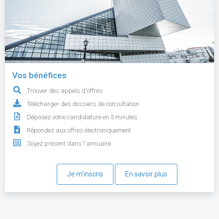
Vos bénéfices
Trouver des appels d'offres
Télécharger des dossiers de consultation
Déposez votre candidature en 5 minutes
Répondez aux offres électroniquement
Soyez présent dans l'annuaire
Je m'inscris
En savoir plus