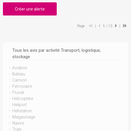
Créer une alerte
Page :
|
1
/ 13
|
Tous les avis par activité Transport, logistique,
stockage
Aviation
Bateau
Camion
Ferroviaire
Fluvial
Helicoptère
Heliport
Helistation
Magasinage
Navire
Train