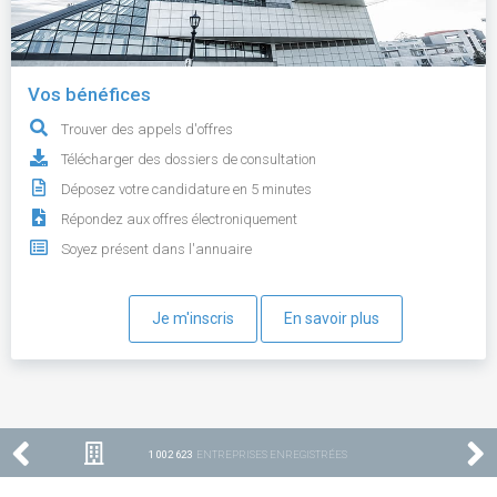
Vos bénéfices
Trouver des appels d'offres
Télécharger des dossiers de consultation
Déposez votre candidature en 5 minutes
Répondez aux offres électroniquement
Soyez présent dans l'annuaire
Je m'inscris
En savoir plus
1 002 623
ENTREPRISES ENREGISTRÉES