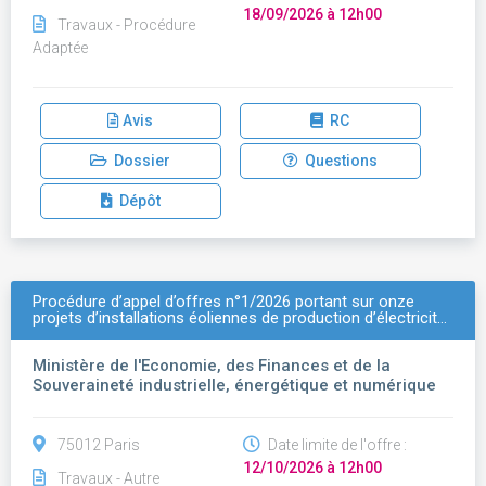
18/09/2026 à 12h00
Travaux - Procédure
Adaptée
Avis
RC
Dossier
Questions
Dépôt
Procédure d’appel d’offres n°1/2026 portant sur onze
projets d’installations éoliennes de production d’électricit…
Ministère de l'Economie, des Finances et de la
Souveraineté industrielle, énergétique et numérique
75012 Paris
Date limite de l'offre :
12/10/2026 à 12h00
Travaux - Autre