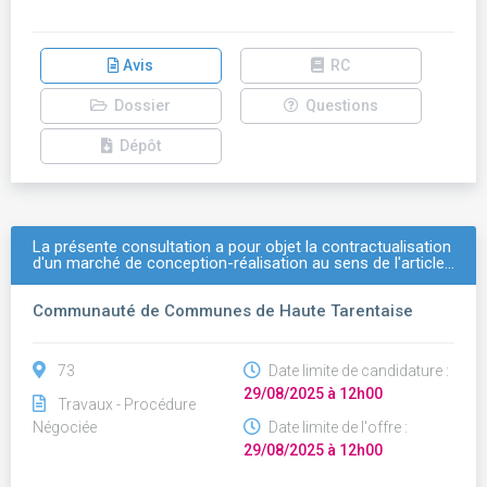
Avis
RC
Dossier
Questions
Dépôt
La présente consultation a pour objet la contractualisation
d'un marché de conception-réalisation au sens de l'article…
Communauté de Communes de Haute Tarentaise
73
Date limite de candidature :
29/08/2025 à 12h00
Travaux - Procédure
Négociée
Date limite de l'offre :
29/08/2025 à 12h00