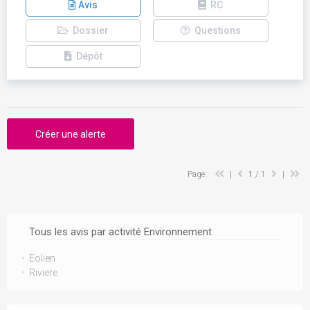
Avis
RC
Dossier
Questions
Dépôt
Créer une alerte
Page :
|
1
/ 1
|
Tous les avis par activité Environnement
Eolien
Riviere