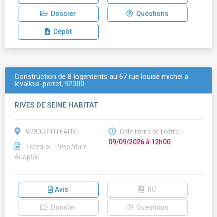
Dossier
Questions
Dépôt
Construction de 8 logements au 67 rue louise michel a
levallois-perret, 92300
RIVES DE SEINE HABITAT
92800 PUTEAUX
Date limite de l'offre :
09/09/2026 à 12h00
Travaux - Procédure
Adaptée
Avis
RC
Dossier
Questions