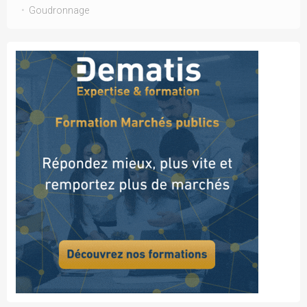
Goudronnage