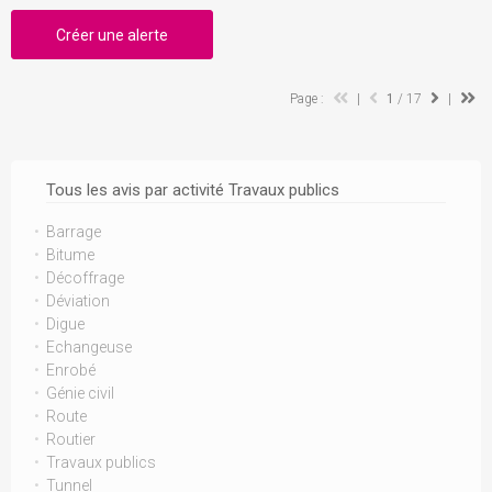
Créer une alerte
Page :
|
1
/ 17
|
Tous les avis par activité Travaux publics
Barrage
Bitume
Décoffrage
Déviation
Digue
Echangeuse
Enrobé
Génie civil
Route
Routier
Travaux publics
Tunnel