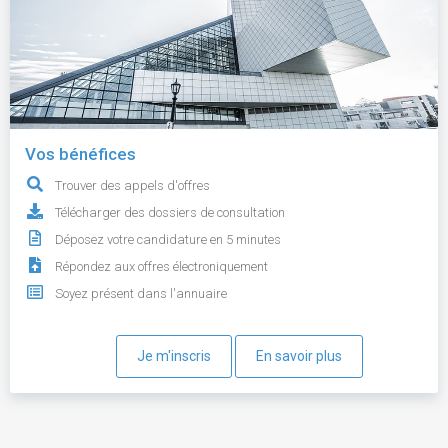
Vos bénéfices
Trouver des appels d'offres
Télécharger des dossiers de consultation
Déposez votre candidature en 5 minutes
Répondez aux offres électroniquement
Soyez présent dans l'annuaire
Je m'inscris
En savoir plus