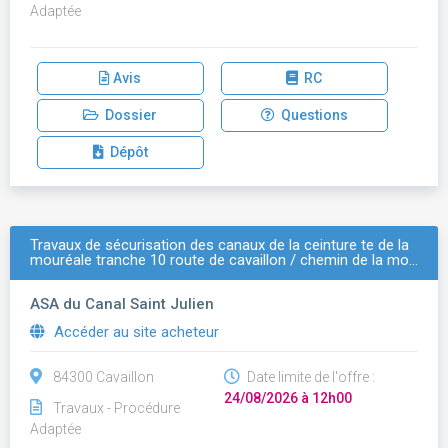
Adaptée
Avis
RC
Dossier
Questions
Dépôt
Travaux de sécurisation des canaux de la ceinture te de la
mouréale tranche 10 route de cavaillon / chemin de la mo…
ASA du Canal Saint Julien
Accéder au site acheteur
84300 Cavaillon
Date limite de l'offre :
24/08/2026 à 12h00
Travaux - Procédure
Adaptée