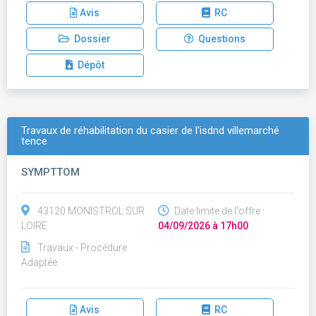
Avis
RC
Dossier
Questions
Dépôt
Travaux de réhabilitation du casier de l'isdnd villemarché
tence
SYMPTTOM
43120 MONISTROL SUR
Date limite de l'offre :
LOIRE
04/09/2026 à 17h00
Travaux - Procédure
Adaptée
Avis
RC