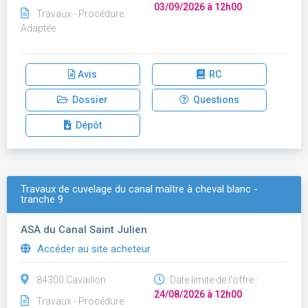
03/09/2026 à 12h00
Travaux - Procédure
Adaptée
Avis
RC
Dossier
Questions
Dépôt
Travaux de cuvelage du canal maître à cheval blanc -
tranche 9
ASA du Canal Saint Julien
Accéder au site acheteur
84300 Cavaillon
Date limite de l'offre :
24/08/2026 à 12h00
Travaux - Procédure