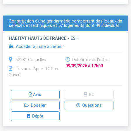
Construction d'une gendarmerie comportant des locaux de
services et techniques et 57 logements dont 49 individuel…
HABITAT HAUTS DE FRANCE - ESH
Accéder au site acheteur
62231 Coquelles
Date limite de l'offre :
09/09/2026 à 17h00
Travaux - Appel d'Offres
Ouvert
Avis
RC
Dossier
Questions
Dépôt