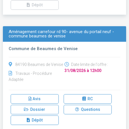
Dépôt
Aménagement carrefour rd 90- avenue du portail neuf -
commune beaumes de venise
Commune de Beaumes de Venise
84190 Beaumes de Venise
Date limite de l'offre :
31/08/2026 à 12h00
Travaux - Procédure
Adaptée
Avis
RC
Dossier
Questions
Dépôt