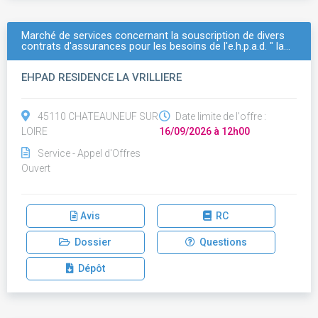
Marché de services concernant la souscription de divers
contrats d'assurances pour les besoins de l'e.h.p.a.d. " la…
EHPAD RESIDENCE LA VRILLIERE
45110 CHATEAUNEUF SUR
Date limite de l'offre :
LOIRE
16/09/2026 à 12h00
Service - Appel d'Offres
Ouvert
Avis
RC
Dossier
Questions
Dépôt