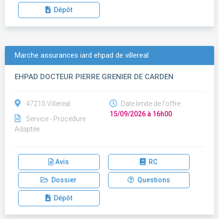
Dépôt
Marche assurances iard ehpad de villereal
EHPAD DOCTEUR PIERRE GRENIER DE CARDEN
47210 Villereal
Date limite de l'offre :
15/09/2026 à 16h00
Service - Procédure
Adaptée
Avis
RC
Dossier
Questions
Dépôt