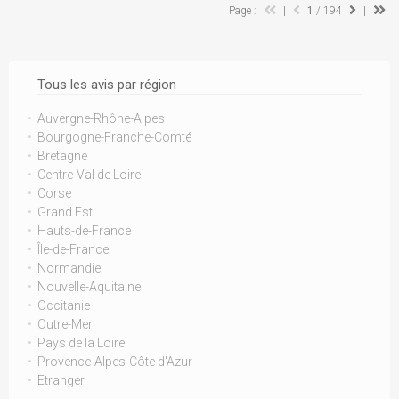
Page :
|
1
/ 194
|
Tous les avis par région
Auvergne-Rhône-Alpes
Bourgogne-Franche-Comté
Bretagne
Centre-Val de Loire
Corse
Grand Est
Hauts-de-France
Île-de-France
Normandie
Nouvelle-Aquitaine
Occitanie
Outre-Mer
Pays de la Loire
Provence-Alpes-Côte d'Azur
Etranger