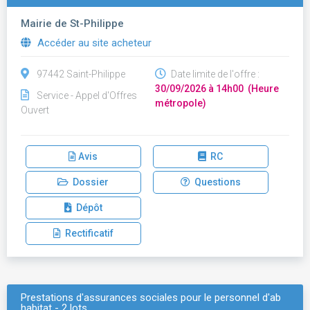
Mairie de St-Philippe
Accéder au site acheteur
97442 Saint-Philippe
Date limite de l'offre :
30/09/2026 à 14h00 (Heure
Service - Appel d'Offres
métropole)
Ouvert
Avis
RC
Dossier
Questions
Dépôt
Rectificatif
Prestations d'assurances sociales pour le personnel d'ab
habitat - 2 lots