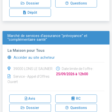
Dossier
Questions
Dépôt
Marché de services d'assurance "prévoyance" et
"complémentaire santé"
La Maison pour Tous
Accéder au site acheteur
39000 LONS LE SAUNIER
Date limite de l'offre :
25/09/2026 à 12h00
Service - Appel d'Offres
Ouvert
Avis
RC
Dossier
Questions