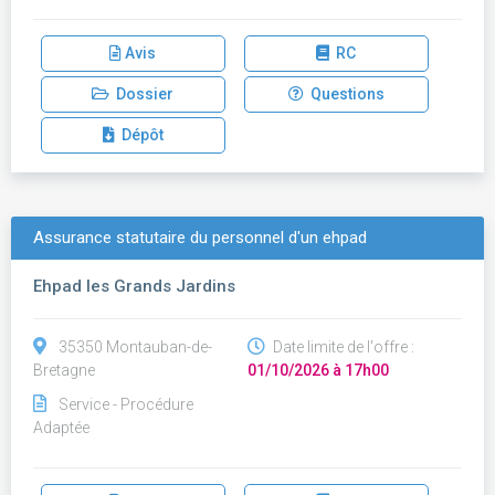
Avis
RC
Dossier
Questions
Dépôt
Assurance statutaire du personnel d'un ehpad
Ehpad les Grands Jardins
35350 Montauban-de-
Date limite de l'offre :
Bretagne
01/10/2026 à 17h00
Service - Procédure
Adaptée