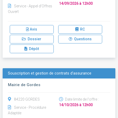
14/09/2026 à 12h00
Service - Appel d'Offres
Ouvert
Avis
RC
Dossier
Questions
Dépôt
Souscription et gestion de contrats d'assurance
Mairie de Gordes
84220 GORDES
Date limite de l'offre :
14/10/2026 à 12h00
Service - Procédure
Adaptée