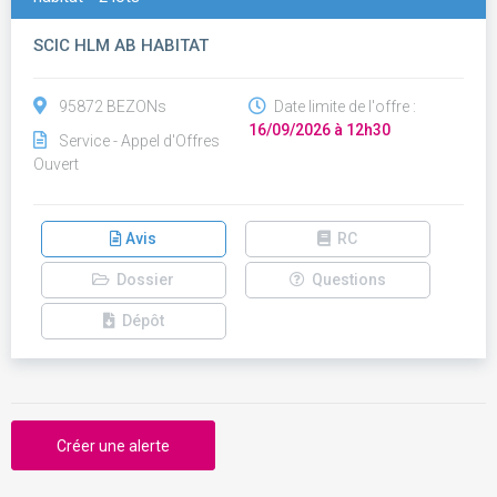
SCIC HLM AB HABITAT
95872 BEZONs
Date limite de l'offre :
16/09/2026 à 12h30
Service - Appel d'Offres
Ouvert
Avis
RC
Dossier
Questions
Dépôt
Créer une alerte