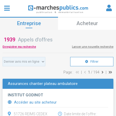
Entreprise
Acheteur
1939
Appels d'offres
Enregistrer ma recherche
Lancer une nouvelle recherche
Filtrer
Page :
|
1
/ 194
|
Assurances chantier plateau ambulatoire
INSTITUT GODINOT
Accéder au site acheteur
51726 REIMS CEDEX
Date limite de l'offre :