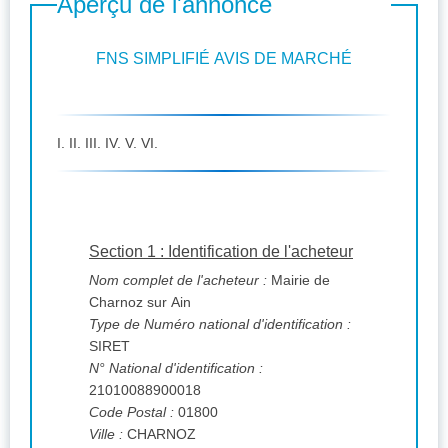
Aperçu de l'annonce
FNS SIMPLIFIÉ AVIS DE MARCHÉ
I. II. III. IV. V. VI.
Section 1 : Identification de l'acheteur
Nom complet de l'acheteur :
Mairie de
Charnoz sur Ain
Type de Numéro national d'identification :
SIRET
N° National d'identification :
21010088900018
Code Postal :
01800
Ville :
CHARNOZ