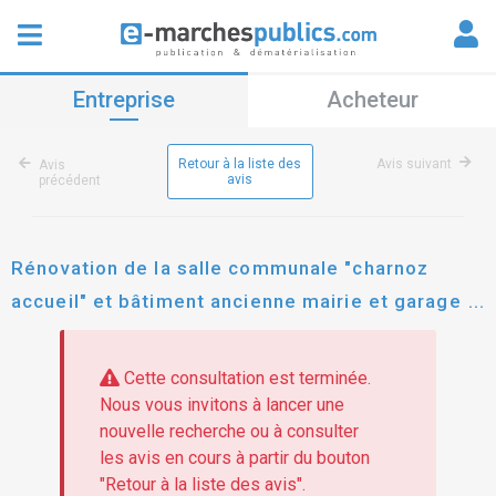
Entreprise
Acheteur
Retour à la liste des
Avis suivant
Avis
avis
précédent
Rénovation de la salle communale "charnoz
accueil" et bâtiment ancienne mairie et garage
communal
Cette consultation est terminée.
Nous vous invitons à lancer une
nouvelle recherche ou à consulter
les avis en cours à partir du bouton
"Retour à la liste des avis".