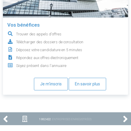
Vos bénéfices
Trouver des appels d'offres
Télécharger des dossiers de consultation
Déposez votre candidature en 5 minutes
Répondez aux offres électroniquement
Soyez présent dans l'annuaire
Je m'inscris
En savoir plus
1 002 422
ENTREPRISES ENREGISTRÉES