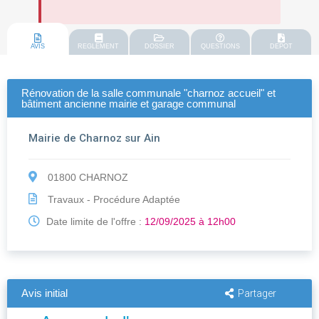
AVIS
REGLEMENT
DOSSIER
QUESTIONS
DEPOT
Rénovation de la salle communale "charnoz accueil" et
bâtiment ancienne mairie et garage communal
Mairie de Charnoz sur Ain
01800 CHARNOZ
Travaux - Procédure Adaptée
Date limite de l'offre :
12/09/2025 à 12h00
Avis initial
Partager