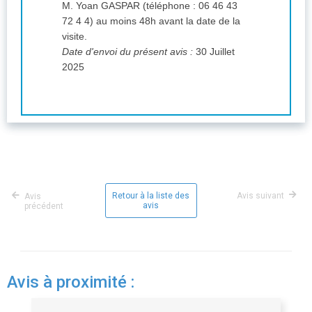
M. Yoan GASPAR (téléphone : 06 46 43
72 4 4) au moins 48h avant la date de la
visite.
Date d'envoi du présent avis :
30 Juillet
2025
Retour à la liste des
Avis suivant
Avis
avis
précédent
Avis à proximité :