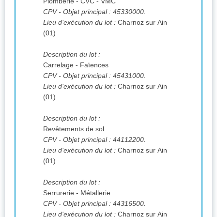
Plomberie - CVC - VMC
CPV
- Objet principal : 45330000.
Lieu d'exécution du lot :
Charnoz sur Ain
(01)
Description du lot :
Carrelage - Faïences
CPV
- Objet principal : 45431000.
Lieu d'exécution du lot :
Charnoz sur Ain
(01)
Description du lot :
Revêtements de sol
CPV
- Objet principal : 44112200.
Lieu d'exécution du lot :
Charnoz sur Ain
(01)
Description du lot :
Serrurerie - Métallerie
CPV
- Objet principal : 44316500.
Lieu d'exécution du lot :
Charnoz sur Ain