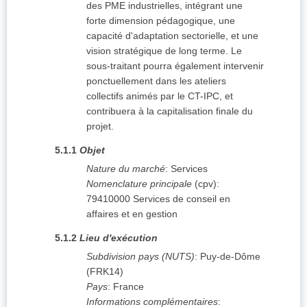
des PME industrielles, intégrant une
forte dimension pédagogique, une
capacité d'adaptation sectorielle, et une
vision stratégique de long terme. Le
sous-traitant pourra également intervenir
ponctuellement dans les ateliers
collectifs animés par le CT-IPC, et
contribuera à la capitalisation finale du
projet.
5.1.1
Objet
Nature du marché
:
Services
Nomenclature principale
(
cpv
):
79410000
Services de conseil en
affaires et en gestion
5.1.2
Lieu d'exécution
Subdivision pays (NUTS)
:
Puy-de-Dôme
(
FRK14
)
Pays
:
France
Informations complémentaires
: