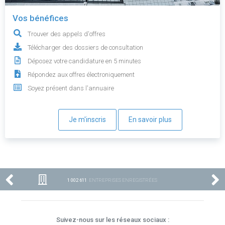
Vos bénéfices
Trouver des appels d'offres
Télécharger des dossiers de consultation
Déposez votre candidature en 5 minutes
Répondez aux offres électroniquement
Soyez présent dans l'annuaire
Je m'inscris
En savoir plus
1 002 611
ENTREPRISES ENREGISTRÉES
Suivez-nous sur les réseaux sociaux :