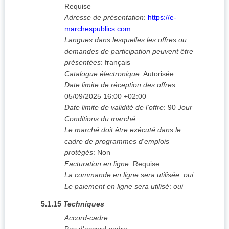
Requise
Adresse de présentation
:
https://e-
marchespublics.com
Langues dans lesquelles les offres ou
demandes de participation peuvent être
présentées
:
français
Catalogue électronique
:
Autorisée
Date limite de réception des offres
:
05/09/2025
16:00 +02:00
Date limite de validité de l'offre
:
90
Jour
Conditions du marché
:
Le marché doit être exécuté dans le
cadre de programmes d'emplois
protégés
:
Non
Facturation en ligne
:
Requise
La commande en ligne sera utilisée
:
oui
Le paiement en ligne sera utilisé
:
oui
5.1.15
Techniques
Accord-cadre
: