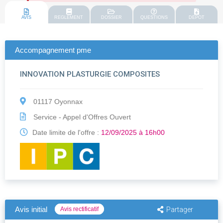
AVIS
REGLEMENT
DOSSIER
QUESTIONS
DEPOT
Accompagnement pme
INNOVATION PLASTURGIE COMPOSITES
01117 Oyonnax
Service - Appel d'Offres Ouvert
Date limite de l'offre :
12/09/2025 à 16h00
Avis initial
Avis rectificatif
Partager