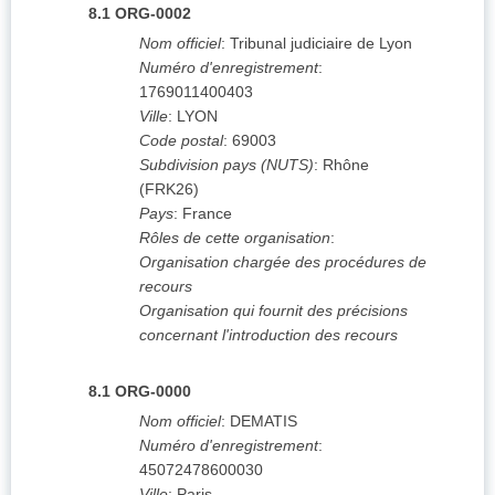
8.1
ORG-0002
Nom officiel
:
Tribunal judiciaire de Lyon
Numéro d'enregistrement
:
1769011400403
Ville
:
LYON
Code postal
:
69003
Subdivision pays (NUTS)
:
Rhône
(
FRK26
)
Pays
:
France
Rôles de cette organisation
:
Organisation chargée des procédures de
recours
Organisation qui fournit des précisions
concernant l'introduction des recours
8.1
ORG-0000
Nom officiel
:
DEMATIS
Numéro d'enregistrement
:
45072478600030
Ville
:
Paris