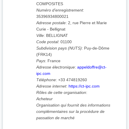
COMPOSITES
Numéro d'enregistrement
:
35396934800021
Adresse postale
:
2, rue Pierre et Marie
Curie - Bellignat
Ville
:
BELLIGNAT
Code postal
:
01100
Subdivision pays (NUTS)
:
Puy-de-Dôme
(
FRK14
)
Pays
:
France
Adresse électronique
:
appeldoffre@ct-
ipc.com
Téléphone
:
+33 474819260
Adresse internet
:
https://ct-ipc.com
Rôles de cette organisation
:
Acheteur
Organisation qui fournit des informations
complémentaires sur la procédure de
passation de marché