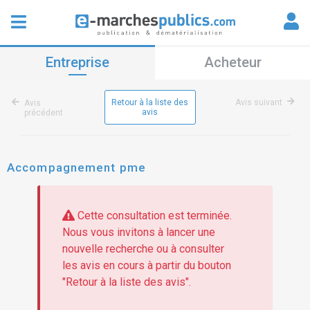
Entreprise
Acheteur
Retour à la liste des
Avis suivant
Avis
avis
précédent
Accompagnement pme
Cette consultation est terminée.
Nous vous invitons à lancer une
nouvelle recherche ou à consulter
les avis en cours à partir du bouton
"Retour à la liste des avis".