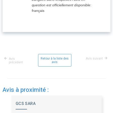
question est officiellement disponible
:
français
Retour à la liste des
Avis suivant
Avis
avis
précédent
Avis à proximité :
GCS SARA