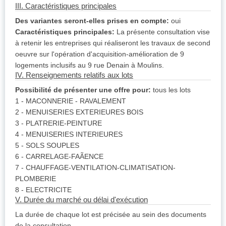
III. Caractéristiques principales
Des variantes seront-elles prises en compte:
oui
Caractéristiques principales:
La présente consultation vise
à retenir les entreprises qui réaliseront les travaux de second
oeuvre sur l'opération d'acquisition-amélioration de 9
logements inclusifs au 9 rue Denain à Moulins.
IV. Renseignements relatifs aux lots
Possibilité de présenter une offre pour:
tous les lots
1 - MACONNERIE - RAVALEMENT
2 - MENUISERIES EXTERIEURES BOIS
3 - PLATRERIE-PEINTURE
4 - MENUISERIES INTERIEURES
5 - SOLS SOUPLES
6 - CARRELAGE-FAÃENCE
7 - CHAUFFAGE-VENTILATION-CLIMATISATION-
PLOMBERIE
8 - ELECTRICITE
V. Durée du marché ou délai d'exécution
La durée de chaque lot est précisée au sein des documents
de la consultation.