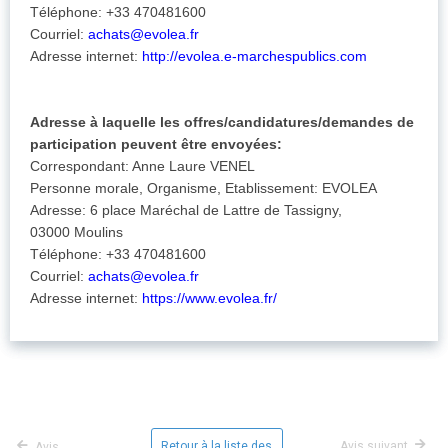
Téléphone: +33 470481600
Courriel:
achats@evolea.fr
Adresse internet:
http://evolea.e-marchespublics.com
Adresse à laquelle les offres/candidatures/demandes de
participation peuvent être envoyées:
Correspondant: Anne Laure VENEL
Personne morale, Organisme, Etablissement: EVOLEA
Adresse: 6 place Maréchal de Lattre de Tassigny,
03000 Moulins
Téléphone: +33 470481600
Courriel:
achats@evolea.fr
Adresse internet:
https://www.evolea.fr/
Retour à la liste des
Avis suivant
Avis