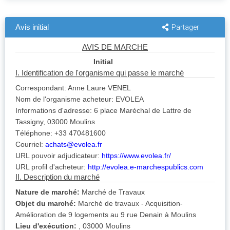
Avis initial
Partager
AVIS DE MARCHE
Initial
I. Identification de l'organisme qui passe le marché
Correspondant: Anne Laure VENEL
Nom de l'organisme acheteur: EVOLEA
Informations d'adresse: 6 place Maréchal de Lattre de
Tassigny, 03000 Moulins
Téléphone: +33 470481600
Courriel:
achats@evolea.fr
URL pouvoir adjudicateur:
https://www.evolea.fr/
URL profil d'acheteur:
http://evolea.e-marchespublics.com
II. Description du marché
Nature de marché:
Marché de Travaux
Objet du marché:
Marché de travaux - Acquisition-
Amélioration de 9 logements au 9 rue Denain à Moulins
Lieu d'exécution:
, 03000 Moulins