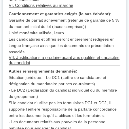
VI. Conditions relatives au marché
Cautionnement et garanties exigés (le cas échéant):
Garantie de parfait achèvement (retenue de garantie de 5 %
du montant initial du lot (taxes comprises))
Unité monétaire utilisée, l'euro.
Les candidatures et offres seront entièrement rédigées en
langue française ainsi que les documents de présentation
associés.
VII. Justifications à produire quant aux qualités et capacités
du candidat
Autres renseignements demandés:
Situation juridique: - Le DC1 (Lettre de candidature et
désignation du mandataire par ses co-traitants)
- Le DC2 (Déclaration du candidat individuel ou du membre
du groupement)
Si le candidat n'utilise pas les formulaires DC1 et DC2, il
supporte l'entière responsabilité de la parfaite concordance
entre les documents qu'il a utilisés et les formulaires.
- Les documents relatifs aux pouvoirs de la personne
habilitée pour engager le candidat