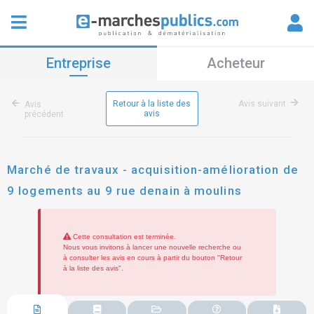
Entreprise
Acheteur
Retour à la liste des
Avis suivant
Avis
avis
précédent
Marché de travaux - acquisition-amélioration de
9 logements au 9 rue denain à moulins
Cette consultation est terminée.
Nous vous invitons à lancer une nouvelle recherche ou
à consulter les avis en cours à partir du bouton "Retour
à la liste des avis".