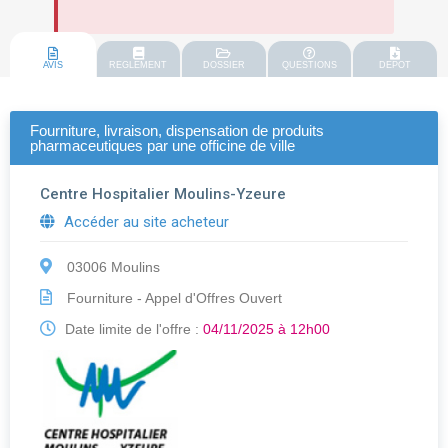
AVIS
REGLEMENT
DOSSIER
QUESTIONS
DEPOT
Fourniture, livraison, dispensation de produits
pharmaceutiques par une officine de ville
Centre Hospitalier Moulins-Yzeure
Accéder au site acheteur
03006 Moulins
Fourniture - Appel d'Offres Ouvert
Date limite de l'offre :
04/11/2025 à 12h00