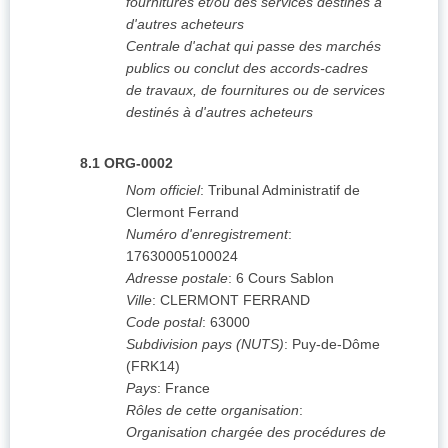
fournitures et/ou des services destinés à
d'autres acheteurs
Centrale d'achat qui passe des marchés
publics ou conclut des accords-cadres
de travaux, de fournitures ou de services
destinés à d'autres acheteurs
8.1
ORG-0002
Nom officiel
:
Tribunal Administratif de
Clermont Ferrand
Numéro d'enregistrement
:
17630005100024
Adresse postale
:
6 Cours Sablon
Ville
:
CLERMONT FERRAND
Code postal
:
63000
Subdivision pays (NUTS)
:
Puy-de-Dôme
(
FRK14
)
Pays
:
France
Rôles de cette organisation
:
Organisation chargée des procédures de