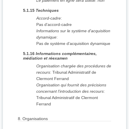
Le paiement en ligne sera utilisé
:
non
5.1.15
Techniques
Accord-cadre
:
Pas d'accord-cadre
Informations sur le système d'acquisition
dynamique
:
Pas de système d'acquisition dynamique
5.1.16
Informations complémentaires,
médiation et réexamen
Organisation chargée des procédures de
recours
:
Tribunal Administratif de
Clermont Ferrand
Organisation qui fournit des précisions
concernant l'introduction des recours
:
Tribunal Administratif de Clermont
Ferrand
8.
Organisations