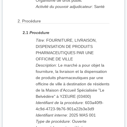
Organisme de droit public
Activité du pouvoir adjudicateur
:
Santé
2.
Procédure
2.1
Procédure
Titre
:
FOURNITURE, LIVRAISON,
DISPENSATION DE PRODUITS
PHARMACEUTIQUES PAR UNE
OFFICINE DE VILLE
Description
:
Le marché a pour objet la
fourniture, la livraison et la dispensation
de produits pharmaceutiques par une
officine de ville à destination de résidents
de la Maison d'Accueil Spécialisée "Le
Belvédère" à YZEURE (03400)
Identifiant de la procédure
:
603a40f9-
4c9d-4723-9b76-901a22b3e3d9
Identifiant interne
:
2025 MAS 001
Type de procédure
:
Ouverte