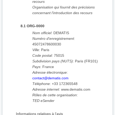
recours
Organisation qui fournit des précisions
concernant l'introduction des recours
8.1
ORG-0000
Nom officiel
:
DEMATIS
Numéro d'enregistrement
:
45072478600030
Ville
:
Paris
Code postal
:
75015
Subdivision pays (NUTS)
:
Paris
(
FR101
)
Pays
:
France
Adresse électronique
:
contact@dematis.com
Téléphone
:
+33 172365548
Adresse internet
:
www.dematis.com
Rôles de cette organisation
:
TED eSender
Informations relatives à l'avis