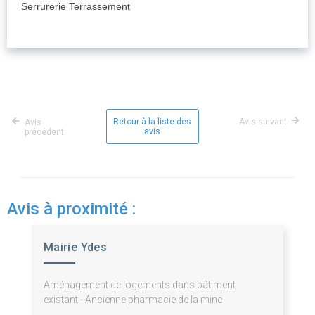
Serrurerie Terrassement
Retour à la liste des
Avis suivant
Avis
avis
précédent
Avis à proximité :
Mairie Ydes
Aménagement de logements dans bâtiment
existant - Ancienne pharmacie de la mine