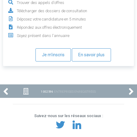
Trouver des appels d'offres
Télécharger des dossiers de consultation
Déposez votre candidature en 5 minutes
Répondez aux offres électroniquement
Soyez présent dans l'annuaire
Je m'inscris
En savoir plus
1 002 596
ENTREPRISES ENREGISTRÉES
Suivez-nous sur les réseaux sociaux :