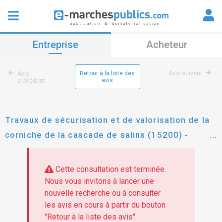
Entreprise
Acheteur
Retour à la liste des
Avis suivant
Avis
avis
précédent
Travaux de sécurisation et de valorisation de la
corniche de la cascade de salins (15200) -
aménagements paysagers, serrurerie et calades
en pierre sè
Cette consultation est terminée.
Nous vous invitons à lancer une
nouvelle recherche ou à consulter
les avis en cours à partir du bouton
"Retour à la liste des avis".