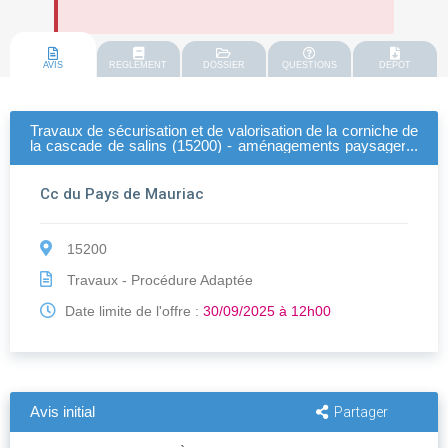
AVIS
REGLEMENT
DOSSIER
QUESTIONS
DEPOT
Travaux de sécurisation et de valorisation de la corniche de
la cascade de salins (15200) - aménagements paysagers,
serrurerie et calades en pierre sè
Cc du Pays de Mauriac
15200
Travaux - Procédure Adaptée
Date limite de l'offre :
30/09/2025 à 12h00
Avis initial
Partager