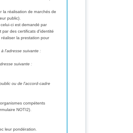
ur la réalisation de marchés de
eur public).
i celui-ci est demandé par
ar des certificats d'identité
éaliser la prestation pour
 à l'adresse suivante :
adresse suivante :
 public ou de l'accord-cadre
s et organismes compétents
(formulaire NOTI2).
ec leur pondération.