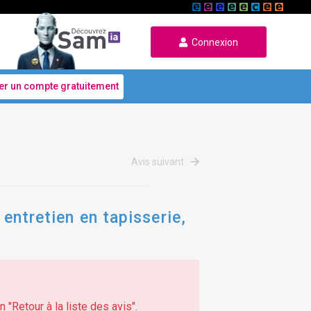
Connexion
er un compte gratuitement
Avis suivant
 entretien en tapisserie,
 "Retour à la liste des avis".