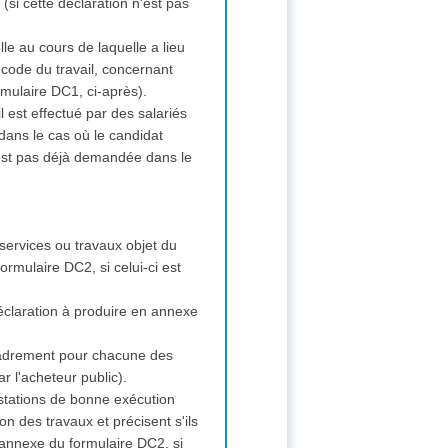
si cette déclaration n'est pas
lle au cours de laquelle a lieu
 code du travail, concernant
rmulaire DC1, ci-après).
il est effectué par des salariés
dans le cas où le candidat
n'est pas déjà demandée dans le
, services ou travaux objet du
ormulaire DC2, si celui-ci est
éclaration à produire en annexe
ncadrement pour chacune des
r l'acheteur public).
estations de bonne exécution
on des travaux et précisent s'ils
 annexe du formulaire DC2, si