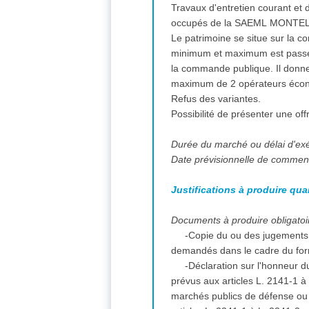
Travaux d'entretien courant et 
occupés de la SAEML MONTEL
Le patrimoine se situe sur la 
minimum et maximum est passé 
la commande publique. Il donne
maximum de 2 opérateurs écono
Refus des variantes.
Possibilité de présenter une off
Durée du marché ou délai d'ex
Date prévisionnelle de commen
Justifications à produire qua
Documents à produire obligatoir
-Copie du ou des jugements 
demandés dans le cadre du for
-Déclaration sur l'honneur du
prévus aux articles L. 2141-1 
marchés publics de défense ou d