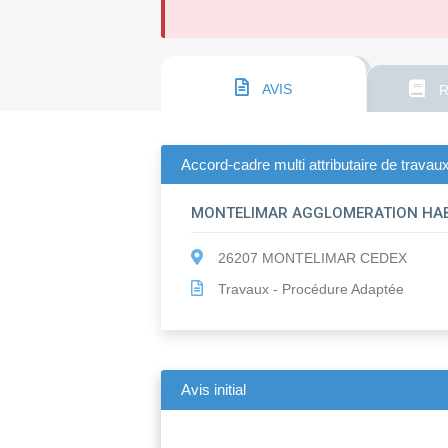
AVIS
R
Accord-cadre multi attributaire de travaux
MONTELIMAR AGGLOMERATION HAB
26207 MONTELIMAR CEDEX
Travaux - Procédure Adaptée
Avis initial