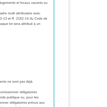
s logements et locaux vacants ou
dre multi attributaire avec
62-13 et R. 2162-14 du Code de
que lot sera attribué à un
ments ne sont pas déjà
soumissionner obligatoires
nde publique ou, pour les
ionner obligatoires prévus aux