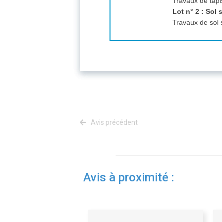
Travaux de tapi
Lot n° 2 : Sol 
Travaux de sol 
Avis précédent
Avis à proximité :