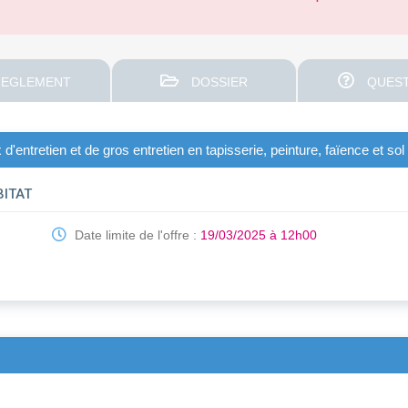
EGLEMENT
DOSSIER
QUEST
 d'entretien et de gros entretien en tapisserie, peinture, faïence et sol
ITAT
Date limite de l'offre :
19/03/2025 à 12h00