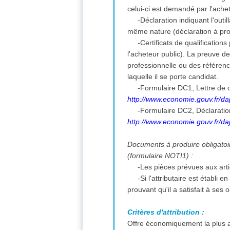
celui-ci est demandé par l'ache
-Déclaration indiquant l'outi
même nature (déclaration à pro
-Certificats de qualificatio
l'acheteur public). La preuve d
professionnelle ou des référenc
laquelle il se porte candidat.
-Formulaire DC1, Lettre de c
http://www.economie.gouv.fr/daj
-Formulaire DC2, Déclarati
http://www.economie.gouv.fr/daj
Documents à produire obligatoire
(formulaire NOTI1) :
-Les pièces prévues aux art
-Si l'attributaire est établi
prouvant qu'il a satisfait à ses
Critères d'attribution :
Offre économiquement la plus a