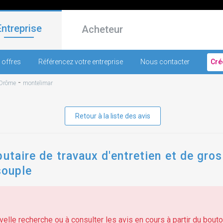
Entreprise
Acheteur
 offres
Référencez votre entreprise
Nous contacter
Cré
-
Drôme
montelimar
Retour à la liste des avis
utaire de travaux d'entretien et de gros
souple
elle recherche ou à consulter les avis en cours à partir du bouton