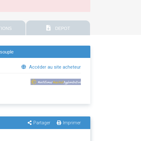
IONS
DEPOT
 souple
Accéder au site acheteur
Partager
Imprimer