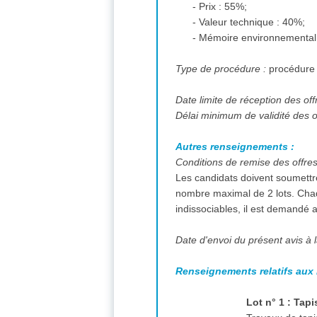
- Prix : 55%;
- Valeur technique : 40%;
- Mémoire environnemental 
Type de procédure :
procédure
Date limite de réception des off
Délai minimum de validité des o
Autres renseignements :
Conditions de remise des offre
Les candidats doivent soumett
nombre maximal de 2 lots. Chaqu
indissociables, il est demandé 
Date d'envoi du présent avis à l
Renseignements relatifs aux 
Lot n° 1 : Tapi