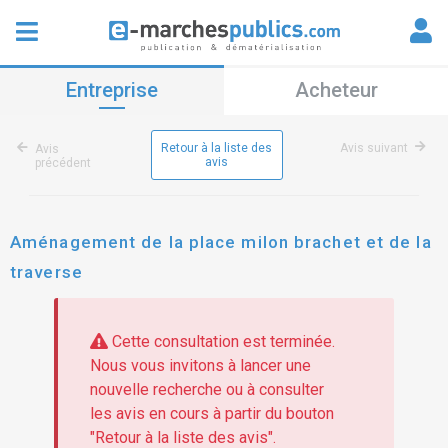
Entreprise
Acheteur
Retour à la liste des
Avis suivant
Avis
avis
précédent
Aménagement de la place milon brachet et de la
traverse
Cette consultation est terminée.
Nous vous invitons à lancer une
nouvelle recherche ou à consulter
les avis en cours à partir du bouton
"Retour à la liste des avis".