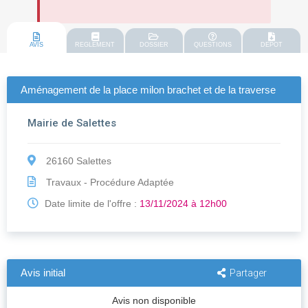
AVIS
REGLEMENT
DOSSIER
QUESTIONS
DEPOT
Aménagement de la place milon brachet et de la traverse
Mairie de Salettes
26160 Salettes
Travaux - Procédure Adaptée
Date limite de l'offre :
13/11/2024 à 12h00
Avis initial
Partager
Avis non disponible