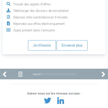
Trouver des appels d'offres
Télécharger des dossiers de consultation
Déposez votre candidature en 5 minutes
Répondez aux offres électroniquement
Soyez présent dans l'annuaire
Je m'inscris
En savoir plus
1 002 517
ENTREPRISES ENREGISTRÉES
Suivez-nous sur les réseaux sociaux :