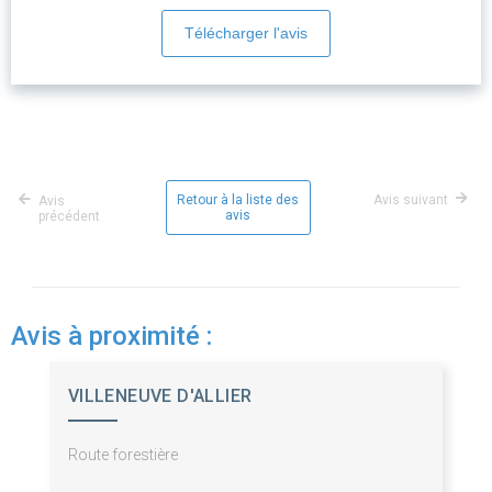
Télécharger l'avis
Retour à la liste des
Avis suivant
Avis
avis
précédent
Avis à proximité :
VILLENEUVE D'ALLIER
Route forestière