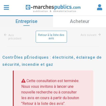
Entreprise
Acheteur
Retour à la liste des
Avis suivant
Avis
avis
précédent
ContrÔles pÉriodiques : électricité, éclairage de
sécurité, incendie et gaz
Cette consultation est terminée.
Nous vous invitons à lancer une
nouvelle recherche ou à consulter
les avis en cours à partir du bouton
"Retour à la liste des avis".