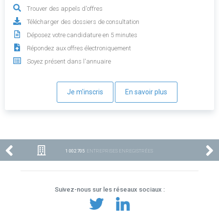
Trouver des appels d'offres
Télécharger des dossiers de consultation
Déposez votre candidature en 5 minutes
Répondez aux offres électroniquement
Soyez présent dans l'annuaire
Je m'inscris
En savoir plus
1 002 705
ENTREPRISES ENREGISTRÉES
Suivez-nous sur les réseaux sociaux :