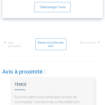
Télécharger l'avis
Retour à la liste des
Avis suivant
Avis
avis
précédent
Avis à proximité :
TENCE
Accord-cadre mono-attributaire à bons de
commande - fourniture de combustible bois