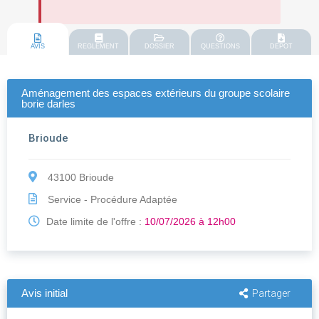
AVIS
REGLEMENT
DOSSIER
QUESTIONS
DEPOT
Aménagement des espaces extérieurs du groupe scolaire
borie darles
Brioude
43100 Brioude
Service - Procédure Adaptée
Date limite de l'offre :
10/07/2026 à 12h00
Avis initial
Partager