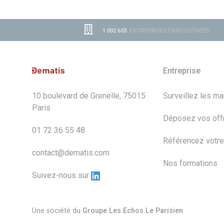
1 002 633
ENTREPRISES ENREGISTRÉES
Entreprise
10 boulevard de Grenelle, 75015
Surveillez les m
Paris
Déposez vos off
01 72 36 55 48
Référencez votre
contact@dematis.com
Nos formations
Suivez-nous sur
Une société du
Groupe Les Echos Le Parisien