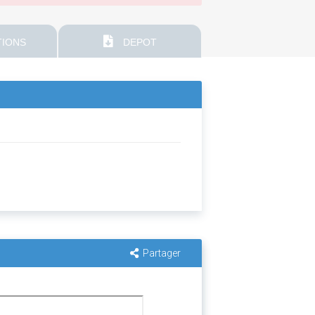
IONS
DEPOT
Partager