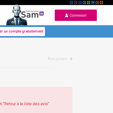
Connexion
er un compte gratuitement
Avis suivant
 "Retour à la liste des avis".