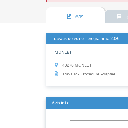
AVIS
R
Travaux de voirie - programme 2026
MONLET
43270 MONLET
Travaux - Procédure Adaptée
Avis initial