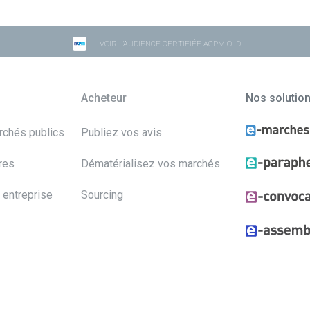
VOIR L'AUDIENCE CERTIFIÉE ACPM-OJD
Acheteur
Nos solutio
archés publics
Publiez vos avis
res
Dématérialisez vos marchés
 entreprise
Sourcing