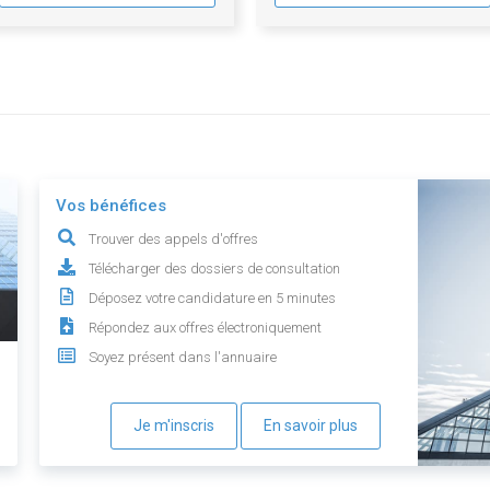
Vos bénéfices
Trouver des appels d'offres
Télécharger des dossiers de consultation
Déposez votre candidature en 5 minutes
Répondez aux offres électroniquement
Soyez présent dans l'annuaire
Je m'inscris
En savoir plus