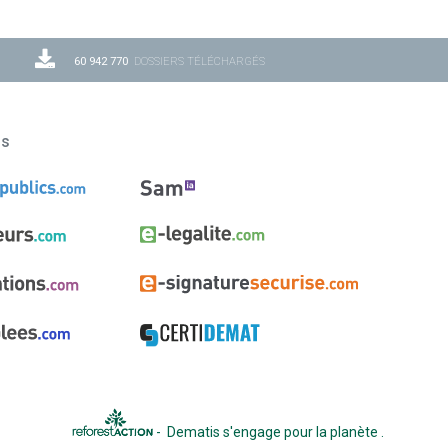
60 942 770
DOSSIERS TÉLÉCHARGÉS
ns
-
Dematis s'engage pour la planète
.