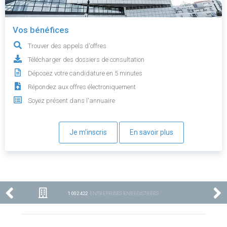
Vos bénéfices
Trouver des appels d'offres
Télécharger des dossiers de consultation
Déposez votre candidature en 5 minutes
Répondez aux offres électroniquement
Soyez présent dans l'annuaire
Je m'inscris
En savoir plus
1 002 422
ENTREPRISES ENREGISTRÉES