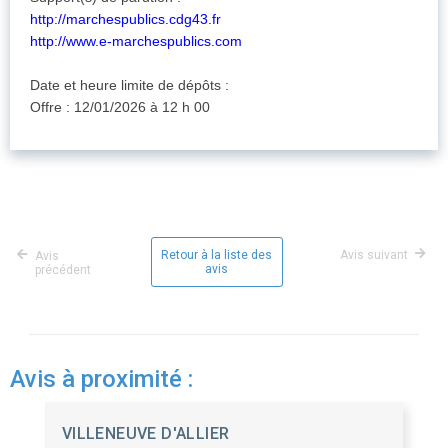
http://marchespublics.cdg43.fr
http://www.e-marchespublics.com
Date et heure limite de dépôts :
Offre : 12/01/2026 à 12 h 00
Retour à la liste des
Avis suivant
Avis
avis
précédent
Avis à proximité :
VILLENEUVE D'ALLIER