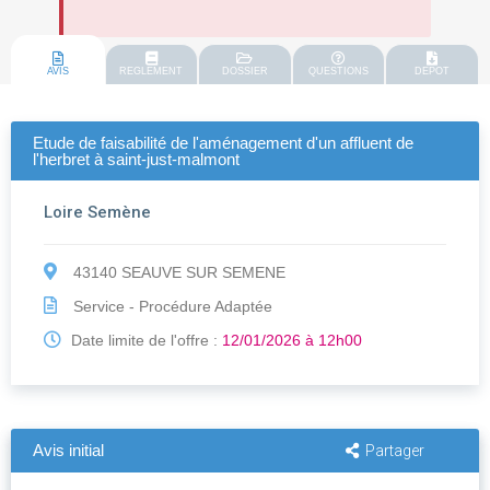
AVIS
REGLEMENT
DOSSIER
QUESTIONS
DEPOT
Etude de faisabilité de l'aménagement d'un affluent de
l'herbret à saint-just-malmont
Loire Semène
43140 SEAUVE SUR SEMENE
Service - Procédure Adaptée
Date limite de l'offre :
12/01/2026 à 12h00
Avis initial
Partager