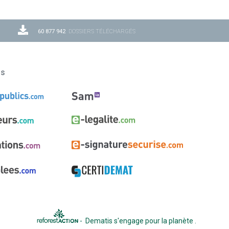
60 877 942
DOSSIERS TÉLÉCHARGÉS
ns
-
Dematis s'engage pour la planète
.