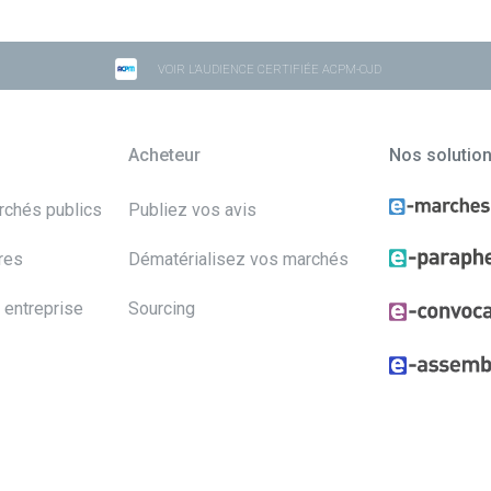
VOIR L'AUDIENCE CERTIFIÉE ACPM-OJD
Acheteur
Nos solutio
archés publics
Publiez vos avis
res
Dématérialisez vos marchés
 entreprise
Sourcing