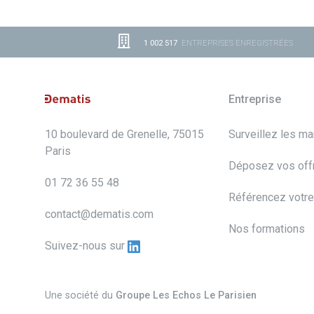
1 002 517
ENTREPRISES ENREGISTRÉES
Entreprise
10 boulevard de Grenelle, 75015
Surveillez les m
Paris
Déposez vos off
01 72 36 55 48
Référencez votre
contact@dematis.com
Nos formations
Suivez-nous sur
Une société du
Groupe Les Echos Le Parisien