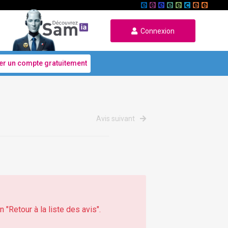
Connexion
er un compte gratuitement
Avis suivant
 "Retour à la liste des avis".