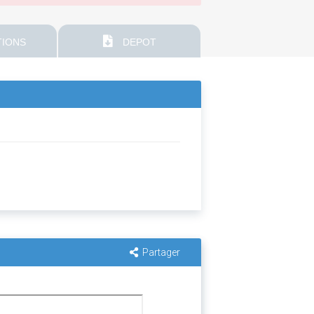
IONS
DEPOT
Partager