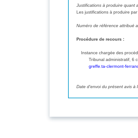
Justifications à produire quant 
Les justifications à produire p
Numéro de référence attribué au
Procédure de recours :
Instance chargée des procéd
greffe.ta-clermont-ferra
Date d'envoi du présent avis à l