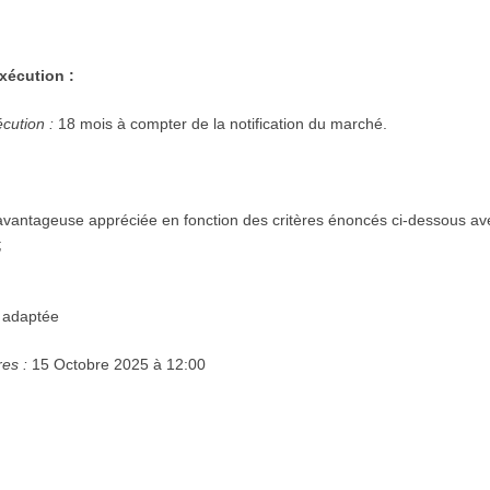
xécution :
écution :
18 mois à compter de la notification du marché.
vantageuse appréciée en fonction des critères énoncés ci-dessous ave
;
 adaptée
res :
15 Octobre 2025 à 12:00