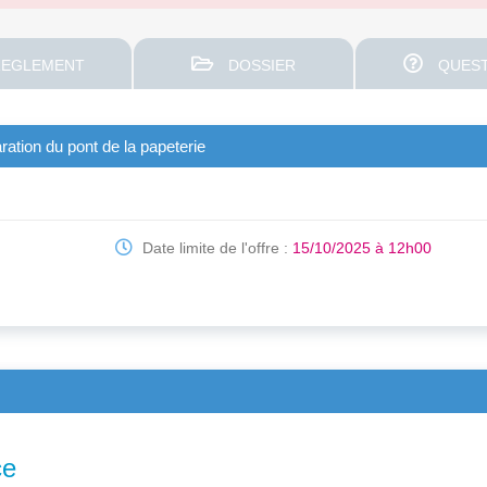
EGLEMENT
DOSSIER
QUEST
ration du pont de la papeterie
Date limite de l'offre :
15/10/2025 à 12h00
ce