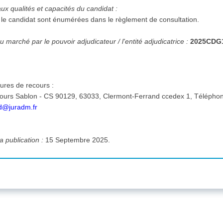
aux qualités et capacités du candidat :
ar le candidat sont énumérées dans le règlement de consultation.
 marché par le pouvoir adjudicateur / l'entité adjudicatrice :
2025CDG
ures de recours :
nd@juradm.fr
a publication :
15 Septembre 2025.