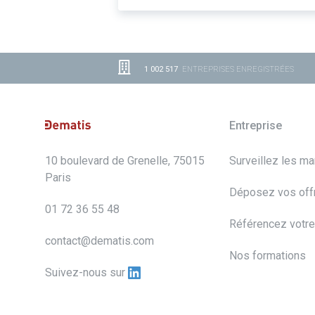
1 002 517
ENTREPRISES ENREGISTRÉES
Entreprise
10 boulevard de Grenelle, 75015
Surveillez les m
Paris
Déposez vos off
01 72 36 55 48
Référencez votre
contact@dematis.com
Nos formations
Suivez-nous sur