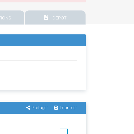
IONS
DEPOT
Partager
Imprimer