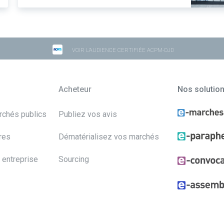
VOIR L'AUDIENCE CERTIFIÉE ACPM-OJD
Acheteur
Nos solutio
archés publics
Publiez vos avis
res
Dématérialisez vos marchés
 entreprise
Sourcing