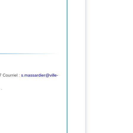
 Courriel :
s.massardier@ville-
.