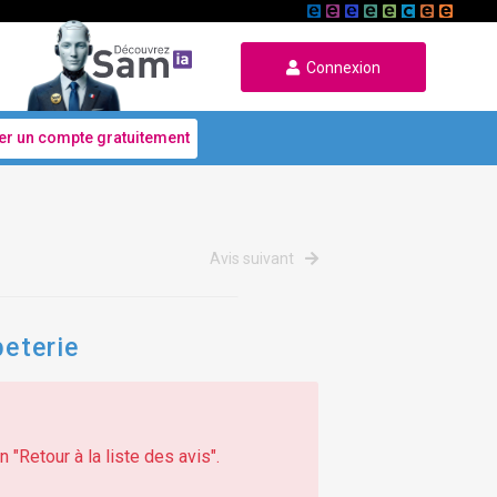
Connexion
er un compte gratuitement
Avis suivant
peterie
 "Retour à la liste des avis".