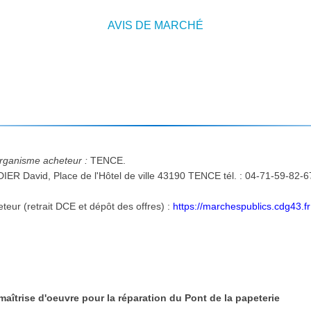
AVIS DE MARCHÉ
'organisme acheteur :
TENCE.
 David, Place de l'Hôtel de ville 43190 TENCE tél. : 04-71-59-82-67
Adresse internet du profil d'acheteur (retrait DCE et dépôt des offres) :
https://marchespublics.cdg43.fr
maîtrise d'oeuvre pour la réparation du Pont de la papeterie