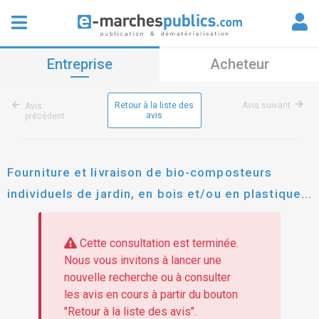
Entreprise
Acheteur
Retour à la liste des
Avis suivant
Avis
avis
précédent
Fourniture et livraison de bio-composteurs
individuels de jardin, en bois et/ou en plastique
recyclé, de bio-seaux avec mélangeur ainsi que
des lombricomposteurs
Cette consultation est terminée.
Nous vous invitons à lancer une
nouvelle recherche ou à consulter
les avis en cours à partir du bouton
"Retour à la liste des avis".