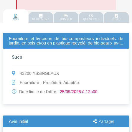
AVIS
REGLEMENT
DOSSIER
QUESTIONS
DEPOT
Fourniture et livraison de bio-composteurs individuels de
jardin, en bois et/ou en plastique recyclé, de bio-seaux avec
mélangeur ainsi que des lombricomposteurs
Sucs
43200 YSSINGEAUX
Fourniture - Procédure Adaptée
Date limite de l'offre :
25/09/2025 à 12h00
Avis initial
Partager