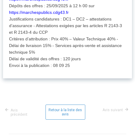
Dépôts des offres : 25/09/2025 à 12 h 00 sur
https://marchespublics.cdg43.fr
Justifications candidatures : DC1 – DC2 – attestations
d’assurance - Attestations exigées par les articles R 2143-3
et R 2143-4 du CCP
Critères d’attribution : Prix 40% – Valeur Technique 40% -
Délai de livraison 15% - Services après-vente et assistance
technique 5%
Délai de validité des offres : 120 jours
Envoi à la publication : 08 09 25
Retour à la liste des
Avis suivant
Avis
avis
précédent