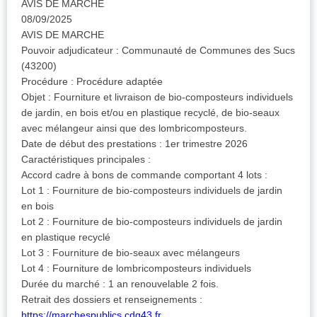
AVIS DE MARCHE
08/09/2025
AVIS DE MARCHE
Pouvoir adjudicateur : Communauté de Communes des Sucs
(43200)
Procédure : Procédure adaptée
Objet : Fourniture et livraison de bio-composteurs individuels
de jardin, en bois et/ou en plastique recyclé, de bio-seaux
avec mélangeur ainsi que des lombricomposteurs.
Date de début des prestations : 1er trimestre 2026
Caractéristiques principales :
Accord cadre à bons de commande comportant 4 lots :
Lot 1 : Fourniture de bio-composteurs individuels de jardin
en bois
Lot 2 : Fourniture de bio-composteurs individuels de jardin
en plastique recyclé
Lot 3 : Fourniture de bio-seaux avec mélangeurs
Lot 4 : Fourniture de lombricomposteurs individuels
Durée du marché : 1 an renouvelable 2 fois.
Retrait des dossiers et renseignements :
https://marchespublics.cdg43.fr