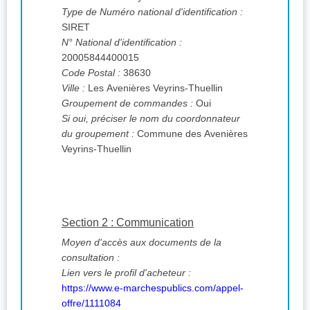
Type de Numéro national d'identification :
SIRET
N° National d'identification :
20005844400015
Code Postal :
38630
Ville :
Les Avenières Veyrins-Thuellin
Groupement de commandes :
Oui
Si oui, préciser le nom du coordonnateur
du groupement :
Commune des Avenières
Veyrins-Thuellin
Section 2 : Communication
Moyen d'accès aux documents de la
consultation :
Lien vers le profil d'acheteur :
https://www.e-marchespublics.com/appel-
offre/1111084