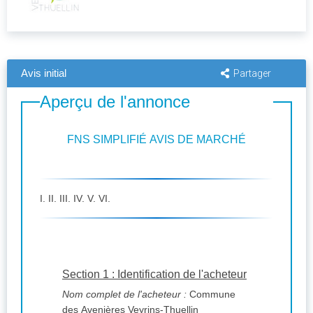
Avis initial
Partager
Aperçu de l'annonce
FNS SIMPLIFIÉ AVIS DE MARCHÉ
I. II. III. IV. V. VI.
Section 1 : Identification de l'acheteur
Nom complet de l'acheteur :
Commune
des Avenières Veyrins-Thuellin