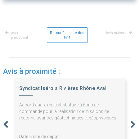
Retour à la liste des
Avis suivant
Avis
avis
précédent
Avis à proximité :
Syndicat Isérois Rivières Rhône Aval
Accord-cadre multi attributaire à bons de
commande pour la réalisation de missions de
reconnaissances géotechniques et géophysiques
Date limite de dépôt :