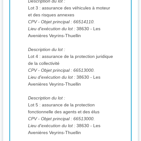
Description du lot :
Lot 3 : assurance des véhicules à moteur
et des risques annexes
CPV
- Objet principal : 66514110.
Lieu d'exécution du lot :
38630 - Les
Avenières Veyrins-Thuellin
Description du lot :
Lot 4 : assurance de la protection juridique
de la collectivité
CPV
- Objet principal : 66513000.
Lieu d'exécution du lot :
38630 - Les
Avenières Veyrins-Thuellin
Description du lot :
Lot 5 : assurance de la protection
fonctionnelle des agents et des élus
CPV
- Objet principal : 66513000.
Lieu d'exécution du lot :
38630 - Les
Avenières Veyrins-Thuellin