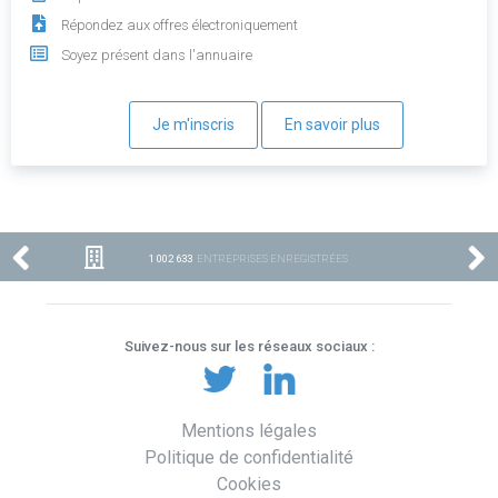
Répondez aux offres électroniquement
Soyez présent dans l'annuaire
Je m'inscris
En savoir plus
1 002 633
ENTREPRISES ENREGISTRÉES
Suivez-nous sur les réseaux sociaux :
Mentions légales
Politique de confidentialité
Cookies