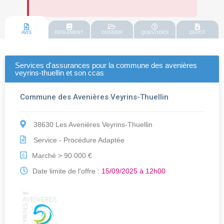
AVIS
REGLEMENT
DOSSIER
QUESTIONS
DEPOT
Services d'assurances pour la commune des avenières
veyrins-thuellin et son ccas
Commune des Avenières Veyrins-Thuellin
38630 Les Avenières Veyrins-Thuellin
Service - Procédure Adaptée
Marché > 90 000 €
€
Date limite de l'offre :
15/09/2025 à 12h00