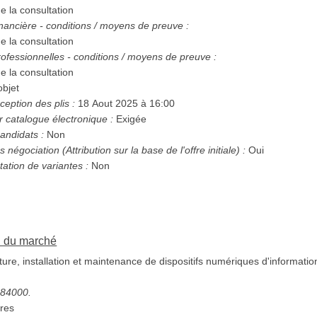
e la consultation
nancière - conditions / moyens de preuve :
e la consultation
ofessionnelles - conditions / moyens de preuve :
e la consultation
bjet
ception des plis :
18 Aout 2025 à 16:00
r catalogue électronique :
Exigée
andidats :
Non
Possibilité d'attribution sans négociation (Attribution sur la base de l'offre initiale) :
Oui
tation de variantes :
Non
on du marché
ure, installation et maintenance de dispositifs numériques d'informat
2584000.
res