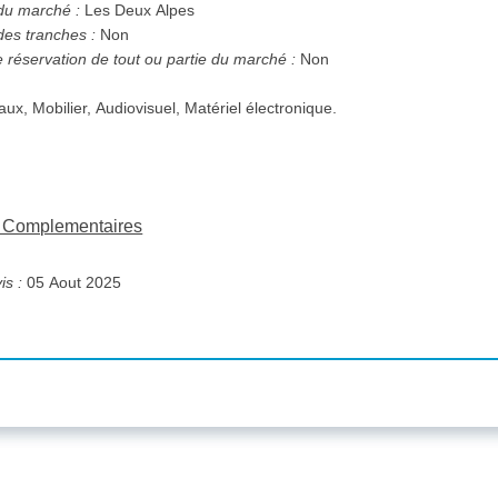
 du marché :
Les Deux Alpes
des tranches :
Non
e réservation de tout ou partie du marché :
Non
ux, Mobilier, Audiovisuel, Matériel électronique.
ns Complementaires
is :
05 Aout 2025