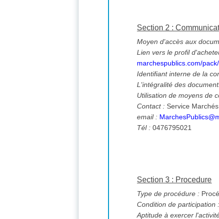
Section 2 : Communica
Moyen d'accès aux documen
Lien vers le profil d'achete
marchespublics.com/pack
Identifiant interne de la co
L'intégralité des documents
Utilisation de moyens de
Contact :
Service Marchés
email :
MarchesPublics@ma
Tél :
0476795021
Section 3 : Procedure
Type de procédure :
Procé
Condition de participation 
Aptitude à exercer l'activi