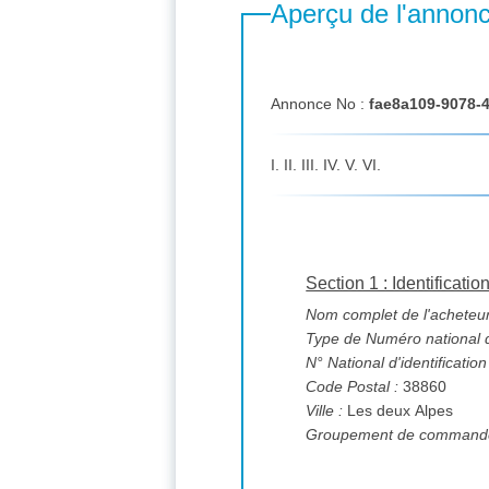
Aperçu de l'annon
Annonce No :
fae8a109-9078-
I. II. III. IV. V. VI.
Section 1 : Identificatio
Nom complet de l'acheteur
Type de Numéro national d'
N° National d'identification
Code Postal :
38860
Ville :
Les deux Alpes
Groupement de commande