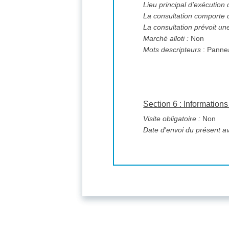
Lieu principal d'exécution
La consultation comporte 
La consultation prévoit un
Marché alloti :
Non
Mots descripteurs
: Pannea
Section 6 : Informatio
Visite obligatoire :
Non
Date d'envoi du présent av