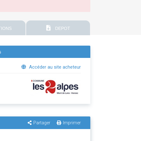
IONS
DEPOT
s
Accéder au site acheteur
Partager
Imprimer