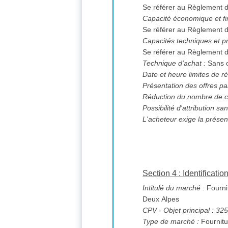
Se référer au Règlement d
Capacité économique et fi
Se référer au Règlement d
Capacités techniques et pr
Se référer au Règlement d
Technique d'achat :
Sans o
Date et heure limites de ré
Présentation des offres pa
Réduction du nombre de c
L'acheteur exige la présen
Section 4 : Identificati
Intitulé du marché :
Fournit
Deux Alpes
CPV
- Objet principal : 3
Type de marché :
Fournitu