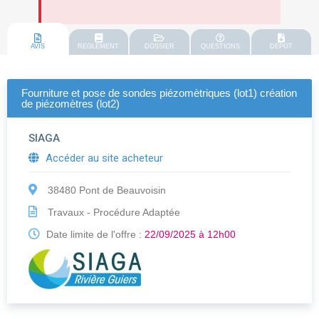
AVIS
REGLEMENT
DOSSIER
QUESTIONS
DEPOT
Fourniture et pose de sondes piézomètriques (lot1) création
de piézomètres (lot2)
SIAGA
Accéder au site acheteur
38480 Pont de Beauvoisin
Travaux - Procédure Adaptée
Date limite de l'offre :
22/09/2025 à 12h00