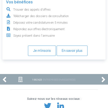
Vos bénéfices
Trouver des appels d'offres
Télécharger des dossiers de consultation
Déposez votre candidature en 5 minutes
Répondez aux offres électroniquement
Soyez présent dans l'annuaire
Je m'inscris
En savoir plus
1 002 623
ENTREPRISES ENREGISTRÉES
Suivez-nous sur les réseaux sociaux :