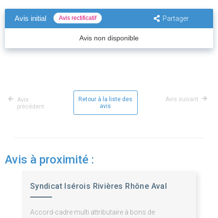
Avis initial
Avis rectificatif
Partager
Avis non disponible
Retour à la liste des
Avis suivant
Avis
avis
précédent
Avis à proximité :
Syndicat Isérois Rivières Rhône Aval
Accord-cadre multi attributaire à bons de