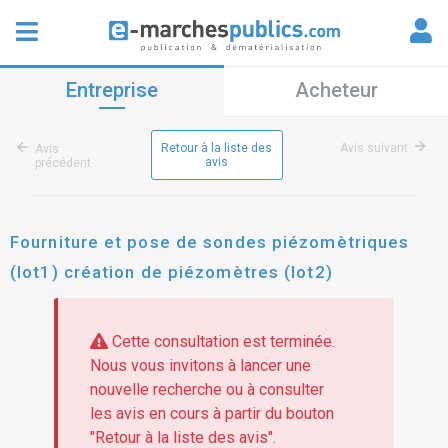
Entreprise
Acheteur
Retour à la liste des
Avis suivant
Avis
avis
précédent
Fourniture et pose de sondes piézomètriques
(lot1) création de piézomètres (lot2)
Cette consultation est terminée.
Nous vous invitons à lancer une
nouvelle recherche ou à consulter
les avis en cours à partir du bouton
"Retour à la liste des avis".