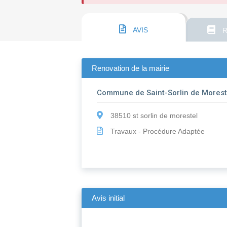
AVIS
R
Renovation de la mairie
Commune de Saint-Sorlin de Morest
38510 st sorlin de morestel
Travaux - Procédure Adaptée
Avis initial