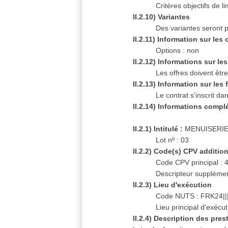
Critères objectifs de 
II.2.10) Variantes
Des variantes seront p
II.2.11) Information sur les
Options : non
II.2.12) Informations sur l
Les offres doivent êtr
II.2.13) Information sur le
Le contrat s'inscrit 
II.2.14) Informations compl
II.2.1) Intitulé :
MENUISERIE
Lot nº : 03
II.2.2) Code(s) CPV additio
Code CPV principal :
Descripteur supplémen
II.2.3) Lieu d'exécution
Code NUTS : FRK24||
Lieu principal d'exé
II.2.4) Description des pres