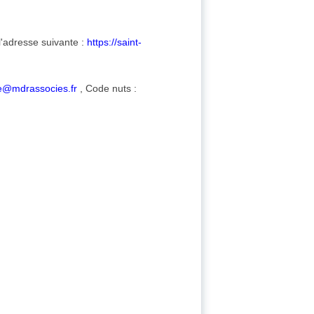
l'adresse suivante :
https://saint-
e@mdrassocies.fr
, Code nuts :