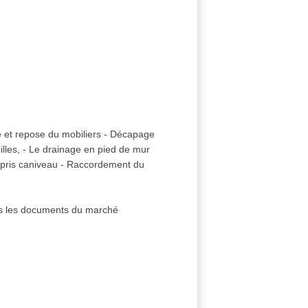
e et repose du mobiliers - Décapage
illes, - Le drainage en pied de mur
ompris caniveau - Raccordement du
dans les documents du marché