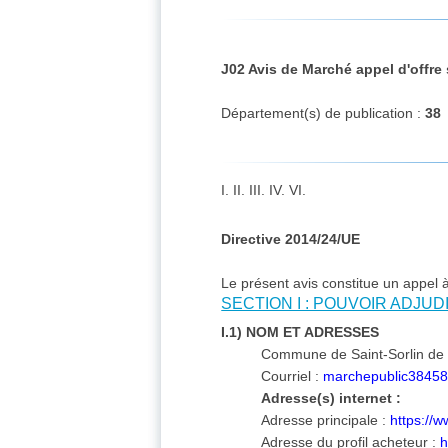
J02 Avis de Marché appel d'offre
Département(s) de publication :
38
I. II. III. IV. VI.
Directive 2014/24/UE
Le présent avis constitue un appel 
SECTION I : POUVOIR ADJU
I.1) NOM ET ADRESSES
Commune de Saint-Sorlin de
Courriel :
marchepublic38458
Adresse(s) internet :
Adresse principale :
https://
Adresse du profil acheteur :
h