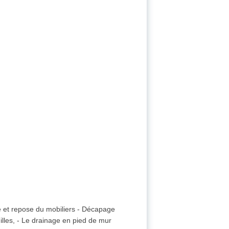
e et repose du mobiliers - Décapage
illes, - Le drainage en pied de mur