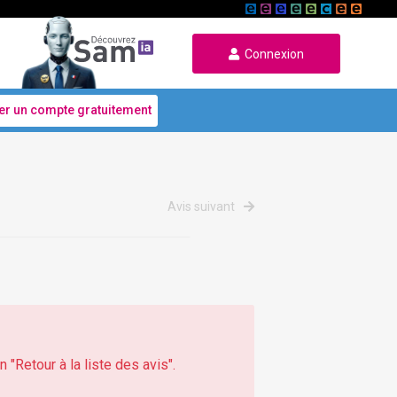
Connexion
er un compte gratuitement
Avis suivant
 "Retour à la liste des avis".