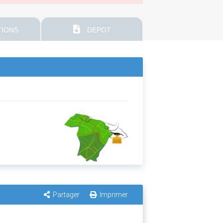
IONS
DEPOT
Partager
Imprimer