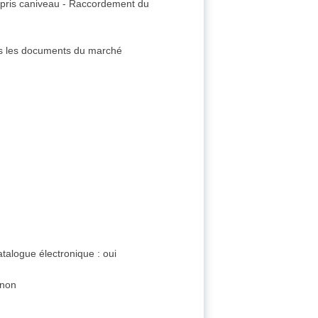
ompris caniveau - Raccordement du
dans les documents du marché
talogue électronique : oui
 non