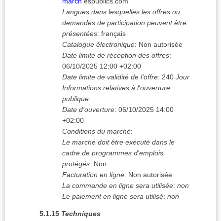
march
éspublics.com
Langues dans lesquelles les offres ou
demandes de participation peuvent être
présentées
:
français
Catalogue électronique
:
Non autorisée
Date limite de réception des offres
:
06/10/2025
12:00 +02:00
Date limite de validité de l'offre
:
240
Jour
Informations relatives à l'ouverture
publique
:
Date d'ouverture
:
06/10/2025
14:00
+02:00
Conditions du marché
:
Le marché doit être exécuté dans le
cadre de programmes d'emplois
protégés
:
Non
Facturation en ligne
:
Non autorisée
La commande en ligne sera utilisée
:
non
Le paiement en ligne sera utilisé
:
non
5.1.15
Techniques