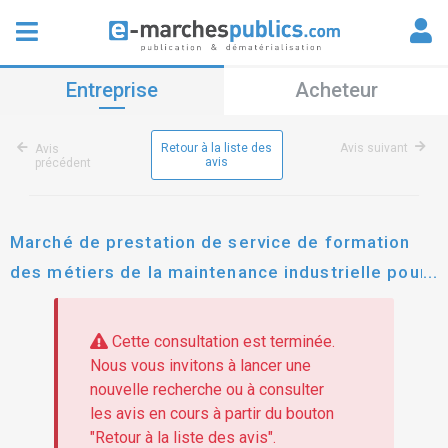
Entreprise
Acheteur
Retour à la liste des
Avis suivant
Avis
avis
précédent
Marché de prestation de service de formation
des métiers de la maintenance industrielle pour
la région aura
Cette consultation est terminée.
Nous vous invitons à lancer une
nouvelle recherche ou à consulter
les avis en cours à partir du bouton
"Retour à la liste des avis".