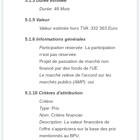
5.1.3
Durée estimée
Durée
:
48
Mois
5.1.5
Valeur
Valeur estimée hors TVA
:
332 363
Euro
5.1.6
Informations générales
Participation réservée
:
La participation
n'est pas réservée.
Projet de passation de marché non
financé par des fonds de l'UE
Le marché relève de l'accord sur les
marchés publics (AMP)
:
oui
5.1.10
Critères d'attribution
Critère
:
Type
:
Prix
Nom
:
Critère financier
Description
:
La valeur financière de
l'offre s'appréciera sur la base des prix
mentionnés au BPU.