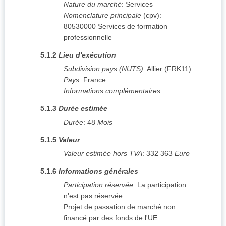
Nature du marché
:
Services
Nomenclature principale
(
cpv
):
80530000
Services de formation
professionnelle
5.1.2
Lieu d'exécution
Subdivision pays (NUTS)
:
Allier
(
FRK11
)
Pays
:
France
Informations complémentaires
:
5.1.3
Durée estimée
Durée
:
48
Mois
5.1.5
Valeur
Valeur estimée hors TVA
:
332 363
Euro
5.1.6
Informations générales
Participation réservée
:
La participation
n'est pas réservée.
Projet de passation de marché non
financé par des fonds de l'UE