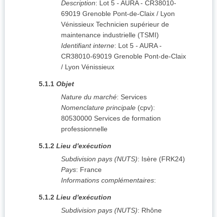
Description
:
Lot 5 - AURA - CR38010-
69019 Grenoble Pont-de-Claix / Lyon
Vénissieux Technicien supérieur de
maintenance industrielle (TSMI)
Identifiant interne
:
Lot 5 - AURA -
CR38010-69019 Grenoble Pont-de-Claix
/ Lyon Vénissieux
5.1.1
Objet
Nature du marché
:
Services
Nomenclature principale
(
cpv
):
80530000
Services de formation
professionnelle
5.1.2
Lieu d'exécution
Subdivision pays (NUTS)
:
Isère
(
FRK24
)
Pays
:
France
Informations complémentaires
:
5.1.2
Lieu d'exécution
Subdivision pays (NUTS)
:
Rhône