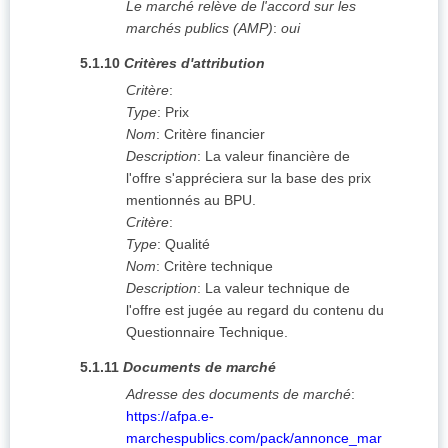
Le marché relève de l'accord sur les
marchés publics (AMP)
:
oui
5.1.10
Critères d'attribution
Critère
:
Type
:
Prix
Nom
:
Critère financier
Description
:
La valeur financière de
l'offre s'appréciera sur la base des prix
mentionnés au BPU.
Critère
:
Type
:
Qualité
Nom
:
Critère technique
Description
:
La valeur technique de
l'offre est jugée au regard du contenu du
Questionnaire Technique.
5.1.11
Documents de marché
Adresse des documents de marché
:
https://afpa.e-
marchespublics.com/pack/annonce_mar