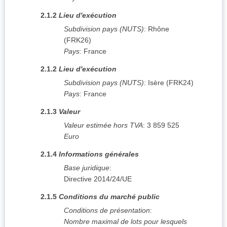
2.1.2
Lieu d'exécution
Subdivision pays (NUTS)
:
Rhône
(
FRK26
)
Pays
:
France
2.1.2
Lieu d'exécution
Subdivision pays (NUTS)
:
Isère
(
FRK24
)
Pays
:
France
2.1.3
Valeur
Valeur estimée hors TVA
:
3 859 525
Euro
2.1.4
Informations générales
Base juridique
:
Directive 2014/24/UE
2.1.5
Conditions du marché public
Conditions de présentation
:
Nombre maximal de lots pour lesquels