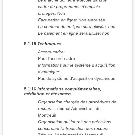
Le marché doit être exécuté dans le
cadre de programmes d'emplois
protégés
:
Non
Facturation en ligne
:
Non autorisée
La commande en ligne sera utilisée
:
non
Le paiement en ligne sera utilisé
:
non
5.1.15
Techniques
Accord-cadre
:
Pas d'accord-cadre
Informations sur le système d'acquisition
dynamique
:
Pas de système d'acquisition dynamique
5.1.16
Informations complémentaires,
médiation et réexamen
Organisation chargée des procédures de
recours
:
Tribunal Administratif de
Montreuil
Organisation qui fournit des précisions
concernant l'introduction des recours
: