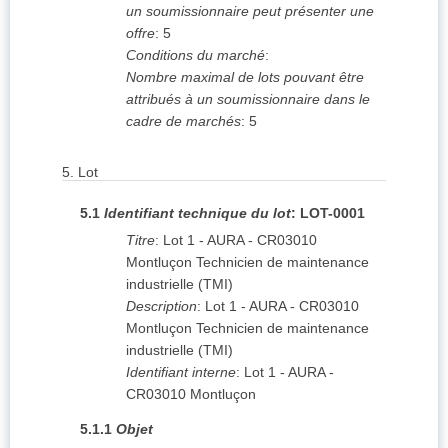
un soumissionnaire peut présenter une
offre
:
5
Conditions du marché
:
Nombre maximal de lots pouvant être
attribués à un soumissionnaire dans le
cadre de marchés
:
5
5.
Lot
5.1
Identifiant technique du lot
:
LOT-0001
Titre
:
Lot 1 - AURA - CR03010
Montluçon Technicien de maintenance
industrielle (TMI)
Description
:
Lot 1 - AURA - CR03010
Montluçon Technicien de maintenance
industrielle (TMI)
Identifiant interne
:
Lot 1 - AURA -
CR03010 Montluçon
5.1.1
Objet