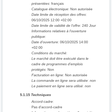
présentées
:
français
Catalogue électronique
:
Non autorisée
Date limite de réception des offres
:
06/10/2025
12:00 +02:00
Date limite de validité de l'offre
:
240
Jour
Informations relatives à l'ouverture
publique
:
Date d'ouverture
:
06/10/2025
14:00
+02:00
Conditions du marché
:
Le marché doit être exécuté dans le
cadre de programmes d'emplois
protégés
:
Non
Facturation en ligne
:
Non autorisée
La commande en ligne sera utilisée
:
non
Le paiement en ligne sera utilisé
:
non
5.1.15
Techniques
Accord-cadre
:
Pas d'accord-cadre