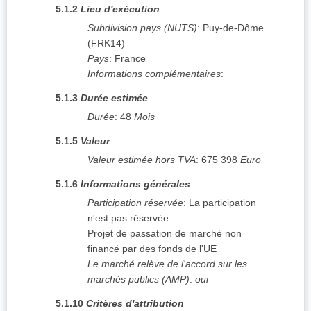
5.1.2
Lieu d'exécution
Subdivision pays (NUTS)
:
Puy-de-Dôme
(
FRK14
)
Pays
:
France
Informations complémentaires
:
5.1.3
Durée estimée
Durée
:
48
Mois
5.1.5
Valeur
Valeur estimée hors TVA
:
675 398
Euro
5.1.6
Informations générales
Participation réservée
:
La participation
n'est pas réservée.
Projet de passation de marché non
financé par des fonds de l'UE
Le marché relève de l'accord sur les
marchés publics (AMP)
:
oui
5.1.10
Critères d'attribution