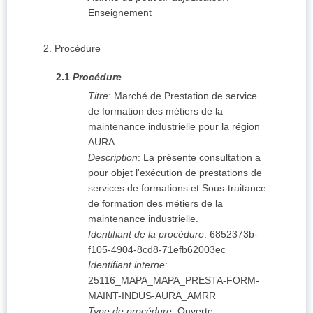
Enseignement
2.
Procédure
2.1
Procédure
Titre
:
Marché de Prestation de service
de formation des métiers de la
maintenance industrielle pour la région
AURA
Description
:
La présente consultation a
pour objet l'exécution de prestations de
services de formations et Sous-traitance
de formation des métiers de la
maintenance industrielle.
Identifiant de la procédure
:
6852373b-
f105-4904-8cd8-71efb62003ec
Identifiant interne
:
25116_MAPA_MAPA_PRESTA-FORM-
MAINT-INDUS-AURA_AMRR
Type de procédure
:
Ouverte