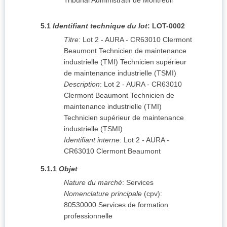
Tribunal Administratif de Montreuil
5.1
Identifiant technique du lot
:
LOT-0002
Titre
:
Lot 2 - AURA - CR63010 Clermont
Beaumont Technicien de maintenance
industrielle (TMI) Technicien supérieur
de maintenance industrielle (TSMI)
Description
:
Lot 2 - AURA - CR63010
Clermont Beaumont Technicien de
maintenance industrielle (TMI)
Technicien supérieur de maintenance
industrielle (TSMI)
Identifiant interne
:
Lot 2 - AURA -
CR63010 Clermont Beaumont
5.1.1
Objet
Nature du marché
:
Services
Nomenclature principale
(
cpv
):
80530000
Services de formation
professionnelle