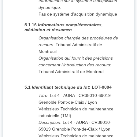
Informations sur le système d'acquisition
dynamique
:
Pas de système d'acquisition dynamique
5.1.16
Informations complémentaires,
médiation et réexamen
Organisation chargée des procédures de
recours
:
Tribunal Administratif de
Montreuil
Organisation qui fournit des précisions
concernant l'introduction des recours
:
Tribunal Administratif de Montreuil
5.1
Identifiant technique du lot
:
LOT-0004
Titre
:
Lot 4 - AURA - CR38010-69019
Grenoble Pont-de-Claix / Lyon
Vénissieux Technicien de maintenance
industrielle (TMI)
Description
:
Lot 4 - AURA - CR38010-
69019 Grenoble Pont-de-Claix / Lyon
Vénissieux Technicien de maintenance