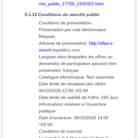
che_public_17700_1105321.html
5.1.12
Conditions du marché public
Conditions de présentation
:
Présentation par voie électronique
:
Requise
Adresse de présentation
:
http://afpa.e-
march
éspublics.com
Langues dans lesquelles les offres ou
demandes de participation peuvent être
présentées
:
français
Catalogue électronique
:
Non autorisée
Date limite de réception des offres
:
06/10/2025
12:00 +02:00
Date limite de validité de l'offre
:
240
Jour
Informations relatives à l'ouverture
publique
:
Date d'ouverture
:
06/10/2025
14:00
+02:00
Conditions du marché
: