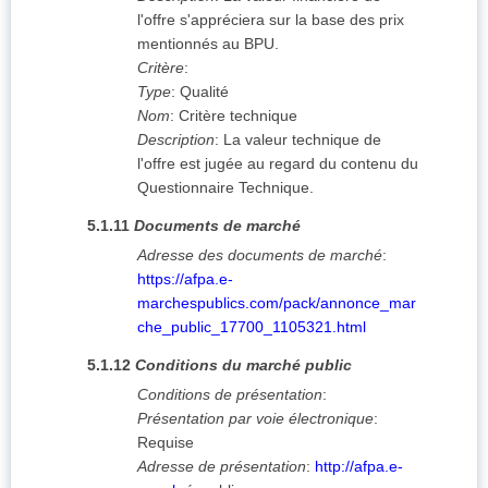
l'offre s'appréciera sur la base des prix
mentionnés au BPU.
Critère
:
Type
:
Qualité
Nom
:
Critère technique
Description
:
La valeur technique de
l'offre est jugée au regard du contenu du
Questionnaire Technique.
5.1.11
Documents de marché
Adresse des documents de marché
:
https://afpa.e-
marchespublics.com/pack/annonce_mar
che_public_17700_1105321.html
5.1.12
Conditions du marché public
Conditions de présentation
:
Présentation par voie électronique
:
Requise
Adresse de présentation
:
http://afpa.e-