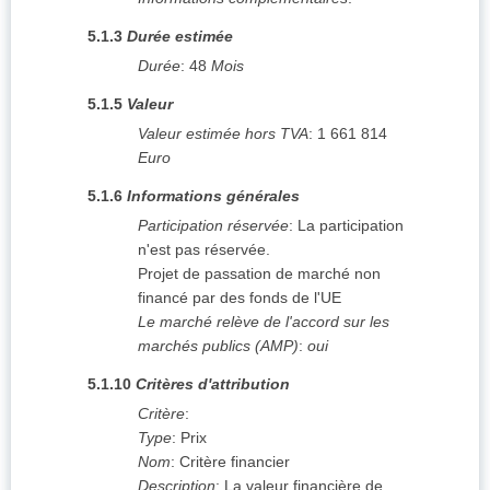
5.1.3
Durée estimée
Durée
:
48
Mois
5.1.5
Valeur
Valeur estimée hors TVA
:
1 661 814
Euro
5.1.6
Informations générales
Participation réservée
:
La participation
n'est pas réservée.
Projet de passation de marché non
financé par des fonds de l'UE
Le marché relève de l'accord sur les
marchés publics (AMP)
:
oui
5.1.10
Critères d'attribution
Critère
:
Type
:
Prix
Nom
:
Critère financier
Description
:
La valeur financière de