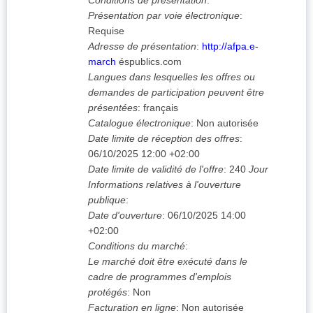
Conditions de présentation
:
Présentation par voie électronique
:
Requise
Adresse de présentation
:
http://afpa.e-
march
éspublics.com
Langues dans lesquelles les offres ou
demandes de participation peuvent être
présentées
:
français
Catalogue électronique
:
Non autorisée
Date limite de réception des offres
:
06/10/2025
12:00 +02:00
Date limite de validité de l'offre
:
240
Jour
Informations relatives à l'ouverture
publique
:
Date d'ouverture
:
06/10/2025
14:00
+02:00
Conditions du marché
:
Le marché doit être exécuté dans le
cadre de programmes d'emplois
protégés
:
Non
Facturation en ligne
:
Non autorisée