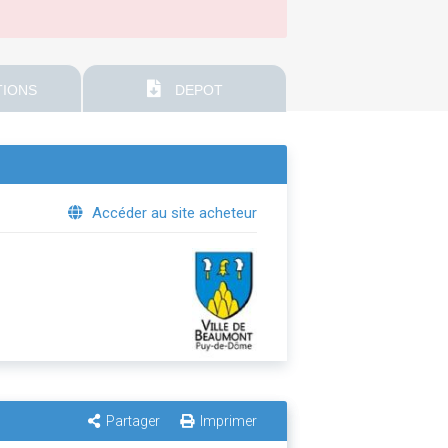
IONS
DEPOT
Accéder au site acheteur
Partager
Imprimer