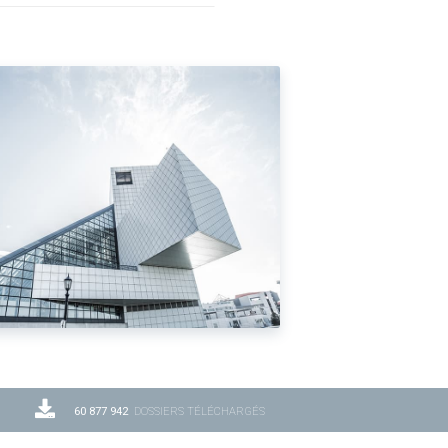
60 877 942
DOSSIERS TÉLÉCHARGÉS