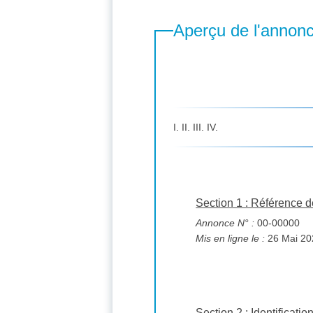
Aperçu de l'annon
I. II. III. IV.
Section 1 : Référence de 
Annonce N° :
00-00000
Mis en ligne le :
Section 2 : Identificatio