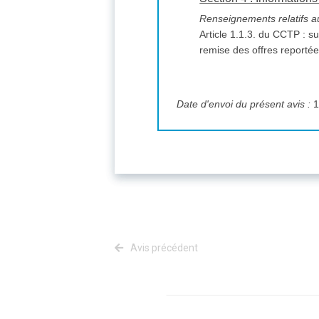
Renseignements relatifs aux
Article 1.1.3. du CCTP : s
remise des offres reporté
Date d'envoi du présent avis :
1
Avis précédent