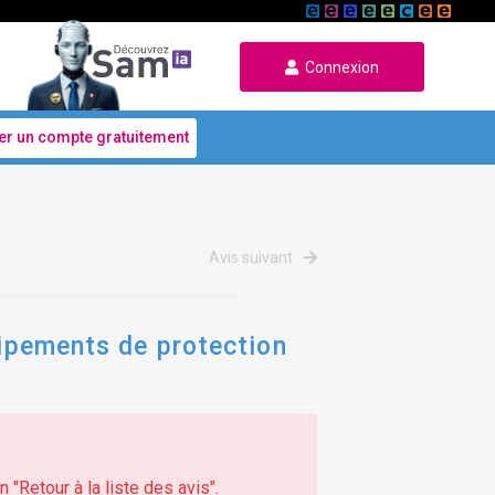
Connexion
er un compte gratuitement
Avis suivant
uipements de protection
 "Retour à la liste des avis".