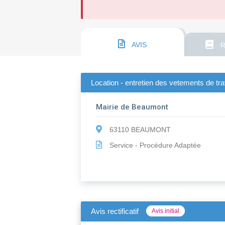
AVIS
R
Location - entretien des vetements de trav
Mairie de Beaumont
63110 BEAUMONT
Service - Procédure Adaptée
Avis rectificatif
Avis initial