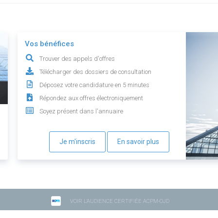
Vos bénéfices
Trouver des appels d'offres
Télécharger des dossiers de consultation
Déposez votre candidature en 5 minutes
Répondez aux offres électroniquement
Soyez présent dans l'annuaire
Je m'inscris
En savoir plus
VOIR L'AUDIENCE CERTIFIÉE ACPM-OJD