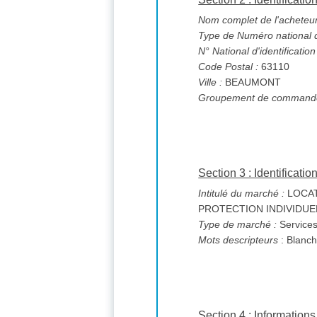
Nom complet de l'acheteur
Type de Numéro national d'
N° National d'identification
Code Postal :
63110
Ville :
BEAUMONT
Groupement de commande
Section 3 : Identificati
Intitulé du marché :
LOCAT
PROTECTION INDIVIDU
Type de marché :
Service
Mots descripteurs
: Blanch
Section 4 : Informations