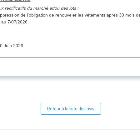
 rectificatifs du marché et/ou des lots :
uppression de l'obligation de renouveler les vêtements après 30 mois d
e au 7/07/2026.
0 Juin 2026
Retour à la liste des avis