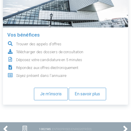
Vos bénéfices
Trouver des appels d'offres
Télécharger des dossiers de consultation
Déposez votre candidature en 5 minutes
Répondez aux offres électroniquement
Soyez présent dans l'annuaire
Je m'inscris
En savoir plus
1 002 565
ENTREPRISES ENREGISTRÉES