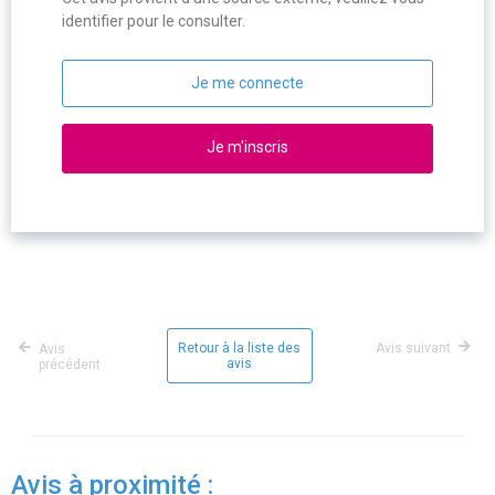
identifier pour le consulter.
Je me connecte
Je m'inscris
Retour à la liste des
Avis suivant
Avis
avis
précédent
Avis à proximité :