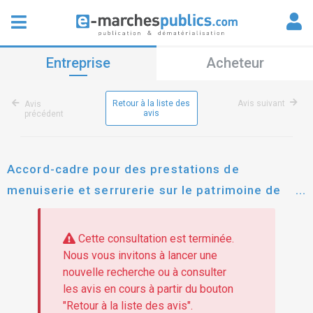
Entreprise
Acheteur
Retour à la liste des
Avis suivant
Avis
avis
précédent
Accord-cadre pour des prestations de
menuiserie et serrurerie sur le patrimoine de
l'ophis - relance du lot 06 : serrurerie/mÉtallerie
- agences cournon et thiers
Cette consultation est terminée.
Nous vous invitons à lancer une
nouvelle recherche ou à consulter
les avis en cours à partir du bouton
"Retour à la liste des avis".