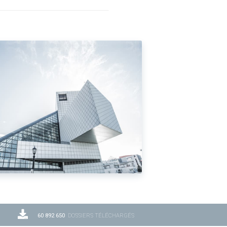
60 892 650
DOSSIERS TÉLÉCHARGÉS