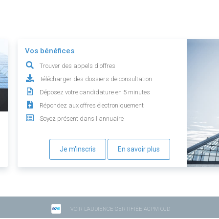
Vos bénéfices
Trouver des appels d'offres
Télécharger des dossiers de consultation
Déposez votre candidature en 5 minutes
Répondez aux offres électroniquement
Soyez présent dans l'annuaire
Je m'inscris
En savoir plus
VOIR L'AUDIENCE CERTIFIÉE ACPM-OJD