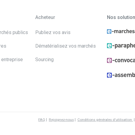
Acheteur
Nos solutio
archés publics
Publiez vos avis
res
Dématérialisez vos marchés
 entreprise
Sourcing
|
|
FAQ
Rejoignez-nous
Conditions générales d'utilisation