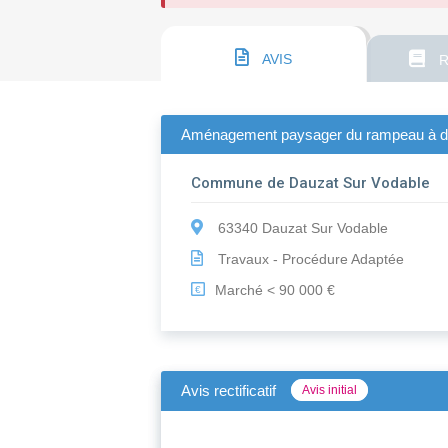
AVIS
R
Aménagement paysager du rampeau à da
Commune de Dauzat Sur Vodable
63340 Dauzat Sur Vodable
Travaux - Procédure Adaptée
Marché < 90 000 €
€
Avis rectificatif
Avis initial