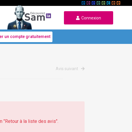
Connexion
er un compte gratuitement
Avis suivant
 "Retour à la liste des avis".