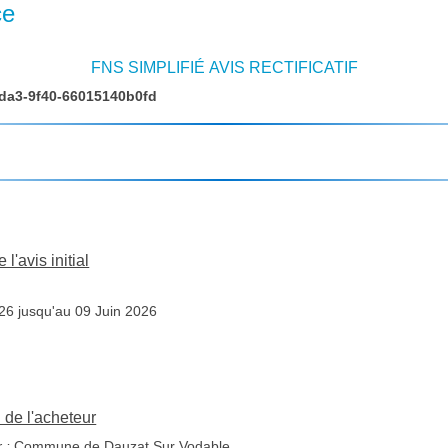
ce
FNS SIMPLIFIÉ AVIS RECTIFICATIF
4da3-9f40-66015140b0fd
l'avis initial
07 Mai 2026 jusqu'au 09 Juin 2026
n de l'acheteur
 :
Commune de Dauzat Sur Vodable