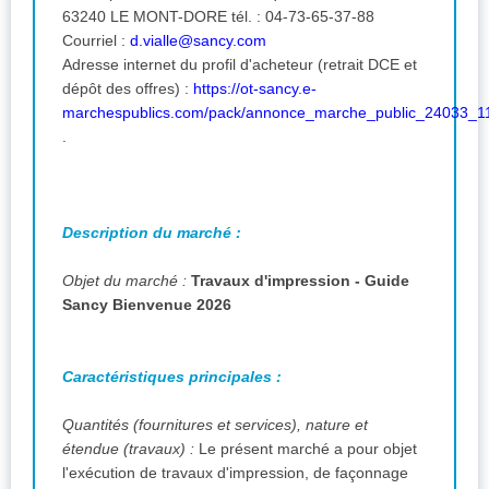
63240 LE MONT-DORE tél. : 04-73-65-37-88
Courriel :
d.vialle@sancy.com
Adresse internet du profil d'acheteur (retrait DCE et
dépôt des offres) :
https://ot-sancy.e-
marchespublics.com/pack/annonce_marche_public_24033_1
.
Description du marché :
Objet du marché :
Travaux d'impression - Guide
Sancy Bienvenue 2026
Caractéristiques principales :
Quantités (fournitures et services), nature et
étendue (travaux) :
Le présent marché a pour objet
l'exécution de travaux d'impression, de façonnage