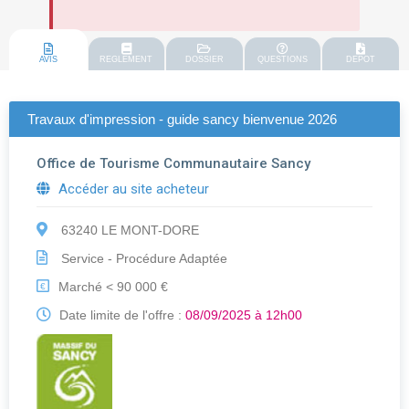
AVIS
REGLEMENT
DOSSIER
QUESTIONS
DEPOT
Travaux d'impression - guide sancy bienvenue 2026
Office de Tourisme Communautaire Sancy
Accéder au site acheteur
63240 LE MONT-DORE
Service - Procédure Adaptée
Marché < 90 000 €
€
Date limite de l'offre :
08/09/2025 à 12h00