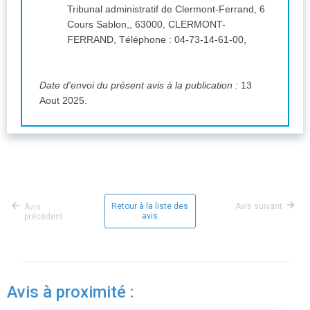
Tribunal administratif de Clermont-Ferrand, 6
Cours Sablon,, 63000, CLERMONT-
FERRAND, Téléphone : 04-73-14-61-00,
Date d'envoi du présent avis à la publication :
13
Aout 2025.
Retour à la liste des
Avis suivant
Avis
avis
précédent
Avis à proximité :