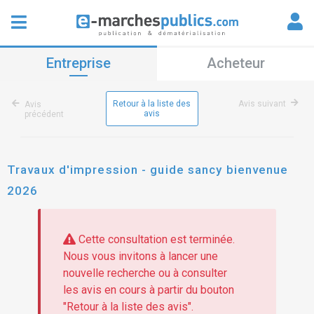
Entreprise
Acheteur
Retour à la liste des
Avis suivant
Avis
avis
précédent
Travaux d'impression - guide sancy bienvenue
2026
Cette consultation est terminée.
Nous vous invitons à lancer une
nouvelle recherche ou à consulter
les avis en cours à partir du bouton
"Retour à la liste des avis".