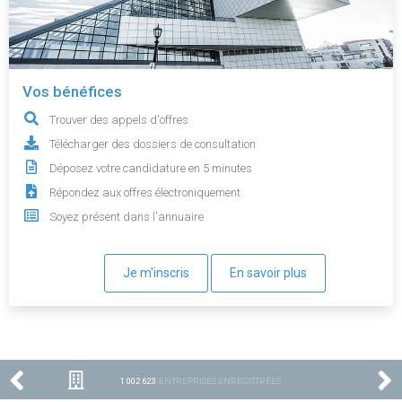
Vos bénéfices
Trouver des appels d'offres
Télécharger des dossiers de consultation
Déposez votre candidature en 5 minutes
Répondez aux offres électroniquement
Soyez présent dans l'annuaire
Je m'inscris
En savoir plus
1 002 623
ENTREPRISES ENREGISTRÉES