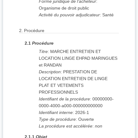
Forme juridique de l'acheteur
:
Organisme de droit public
Activité du pouvoir adjudicateur
:
Santé
2.
Procédure
2.1
Procédure
Titre
:
MARCHE ENTRETIEN ET
LOCATION LINGE EHPAD MARINGUES
et RANDAN
Description
:
PRESTATION DE
LOCATION ENTRETIEN DE LINGE
PLAT ET VETEMENTS
PROFESSIONNELS
Identifiant de la procédure
:
00000000-
0000-4000-a000-000000000000
Identifiant interne
:
2026-1
Type de procédure
:
Ouverte
La procédure est accélérée
:
non
2.1.1
Objet