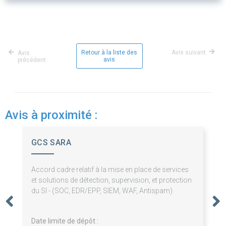
Retour à la liste des
Avis suivant
Avis
avis
précédent
Avis à proximité :
GCS SARA
Accord cadre relatif à la mise en place de services
et solutions de détection, supervision, et protection
du SI - (SOC, EDR/EPP, SIEM, WAF, Antispam)
Date limite de dépôt :