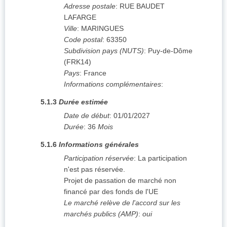
Adresse postale
:
RUE BAUDET
LAFARGE
Ville
:
MARINGUES
Code postal
:
63350
Subdivision pays (NUTS)
:
Puy-de-Dôme
(
FRK14
)
Pays
:
France
Informations complémentaires
:
5.1.3
Durée estimée
Date de début
:
01/01/2027
Durée
:
36
Mois
5.1.6
Informations générales
Participation réservée
:
La participation
n'est pas réservée.
Projet de passation de marché non
financé par des fonds de l'UE
Le marché relève de l'accord sur les
marchés publics (AMP)
:
oui