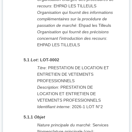
recours
:
EHPAD LES TILLEULS
Organisation qui fournit des informations
complémentaires sur la procédure de
passation de marché
:
Ehpad les Tilleuls
Organisation qui fournit des précisions
concernant l'introduction des recours
:
EHPAD LES TILLEULS
5.1
Lot
:
LOT-0002
Titre
:
PRESTATION DE LOCATION ET
ENTRETIEN DE VETEMENTS
PROFESSIONNELS
Description
:
PRESTATION DE
LOCATION ET ENTRETIEN DE
VETEMENTS PROFESSIONNELS
Identifiant interne
:
2026-1 LOT N°2
5.1.1
Objet
Nature principale du marché
:
Services
Nomenclature principale
(
cpv
):