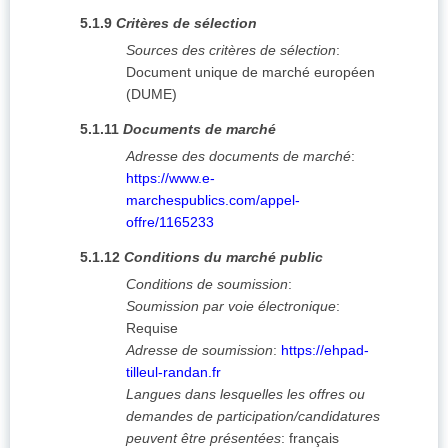
5.1.9
Critères de sélection
Sources des critères de sélection
:
Document unique de marché européen
(DUME)
5.1.11
Documents de marché
Adresse des documents de marché
:
https://www.e-
marchespublics.com/appel-
offre/1165233
5.1.12
Conditions du marché public
Conditions de soumission
:
Soumission par voie électronique
:
Requise
Adresse de soumission
:
https://ehpad-
tilleul-randan.fr
Langues dans lesquelles les offres ou
demandes de participation/candidatures
peuvent être présentées
:
français