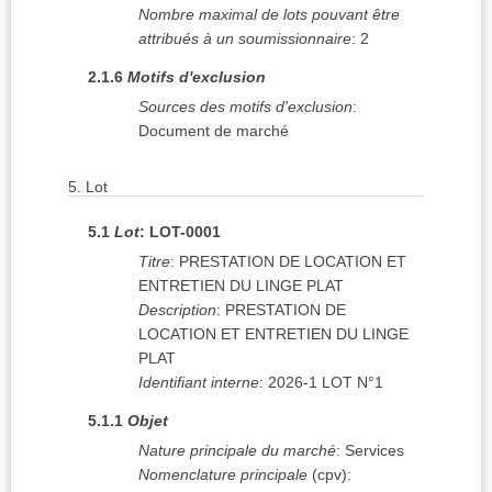
Nombre maximal de lots pouvant être
attribués à un soumissionnaire
:
2
2.1.6
Motifs d'exclusion
Sources des motifs d'exclusion
:
Document de marché
5.
Lot
5.1
Lot
:
LOT-0001
Titre
:
PRESTATION DE LOCATION ET
ENTRETIEN DU LINGE PLAT
Description
:
PRESTATION DE
LOCATION ET ENTRETIEN DU LINGE
PLAT
Identifiant interne
:
2026-1 LOT N°1
5.1.1
Objet
Nature principale du marché
:
Services
Nomenclature principale
(
cpv
):