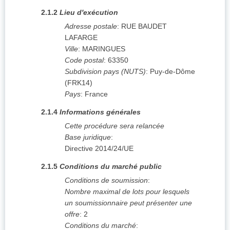
2.1.2
Lieu d'exécution
Adresse postale
:
RUE BAUDET
LAFARGE
Ville
:
MARINGUES
Code postal
:
63350
Subdivision pays (NUTS)
:
Puy-de-Dôme
(
FRK14
)
Pays
:
France
2.1.4
Informations générales
Cette procédure sera relancée
Base juridique
:
Directive 2014/24/UE
2.1.5
Conditions du marché public
Conditions de soumission
:
Nombre maximal de lots pour lesquels
un soumissionnaire peut présenter une
offre
:
2
Conditions du marché
: