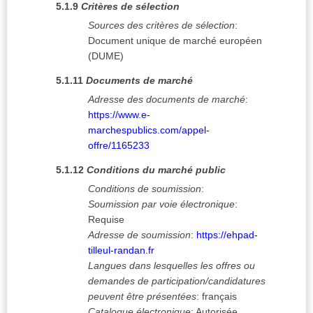
5.1.9
Critères de sélection
Sources des critères de sélection
:
Document unique de marché européen
(DUME)
5.1.11
Documents de marché
Adresse des documents de marché
:
https://www.e-
marchespublics.com/appel-
offre/1165233
5.1.12
Conditions du marché public
Conditions de soumission
:
Soumission par voie électronique
:
Requise
Adresse de soumission
:
https://ehpad-
tilleul-randan.fr
Langues dans lesquelles les offres ou
demandes de participation/candidatures
peuvent être présentées
:
français
Catalogue électronique
:
Autorisée