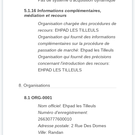
Pas de système d'acquisition dynamique
5.1.16
Informations complémentaires,
médiation et recours
Organisation chargée des procédures de
recours
:
EHPAD LES TILLEULS
Organisation qui fournit des informations
complémentaires sur la procédure de
passation de marché
:
Ehpad les Tilleuls
Organisation qui fournit des précisions
concernant l'introduction des recours
:
EHPAD LES TILLEULS
8.
Organisations
8.1
ORG-0001
Nom officiel
:
Ehpad les Tilleuls
Numéro d'enregistrement
:
26630777600010
Adresse postale
:
2 Rue Des Domes
Ville
:
Randan