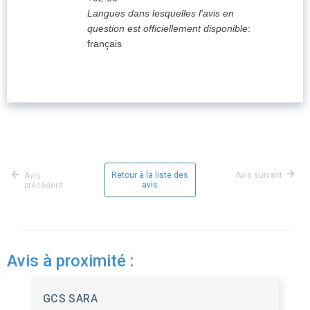
Langues dans lesquelles l'avis en
question est officiellement disponible
:
français
Retour à la liste des
Avis suivant
Avis
avis
précédent
Avis à proximité :
GCS SARA