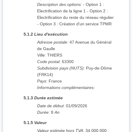
Description des options
:
- Option 1 :
Electrification de la ligne 1 - Option 2 :
Electrification du reste du réseau régulier
- Option 3 : Création d'un service TPMR
5.1.2
Lieu d'exécution
Adresse postale
:
47 Avenue du Général
de Gaulle
Ville
:
THIERS
Code postal
:
63300
Subdivision pays (NUTS)
:
Puy-de-Dôme
(
FRK14
)
Pays
:
France
Informations complémentaires
:
5.1.3
Durée estimée
Date de début
:
01/09/2026
Durée
:
8
An
5.1.5
Valeur
Valeur estimée hors TVA
:
34 000 000