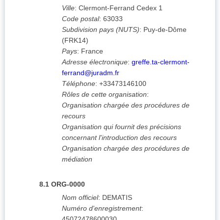
Ville
:
Clermont-Ferrand Cedex 1
Code postal
:
63033
Subdivision pays (NUTS)
:
Puy-de-Dôme
(
FRK14
)
Pays
:
France
Adresse électronique
:
greffe.ta-clermont-
ferrand@juradm.fr
Téléphone
:
+33473146100
Rôles de cette organisation
:
Organisation chargée des procédures de
recours
Organisation qui fournit des précisions
concernant l'introduction des recours
Organisation chargée des procédures de
médiation
8.1
ORG-0000
Nom officiel
:
DEMATIS
Numéro d'enregistrement
:
45072478600030