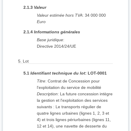
2.1.3
Valeur
Valeur estimée hors TVA
:
34 000 000
Euro
2.1.4
Informations générales
Base juridique
:
Directive 2014/24/UE
5.
Lot
5.1
Identifiant technique du lot
:
LOT-0001
Titre
:
Contrat de Concession pour
l'exploitation du service de mobilité
Description
:
La future concession intègre
la gestion et l'exploitation des services
suivants : Le transports régulier de
quatre lignes urbaines (lignes 1, 2, 3 et
4) et trois lignes périurbaines (lignes 11,
12 et 14), une navette de desserte du