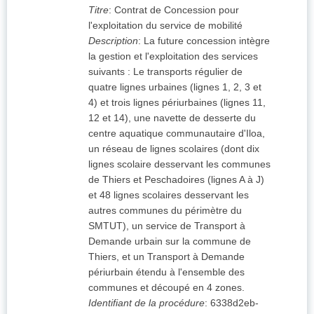
Titre
:
Contrat de Concession pour
l'exploitation du service de mobilité
Description
:
La future concession intègre
la gestion et l'exploitation des services
suivants : Le transports régulier de
quatre lignes urbaines (lignes 1, 2, 3 et
4) et trois lignes périurbaines (lignes 11,
12 et 14), une navette de desserte du
centre aquatique communautaire d'Iloa,
un réseau de lignes scolaires (dont dix
lignes scolaire desservant les communes
de Thiers et Peschadoires (lignes A à J)
et 48 lignes scolaires desservant les
autres communes du périmètre du
SMTUT), un service de Transport à
Demande urbain sur la commune de
Thiers, et un Transport à Demande
périurbain étendu à l'ensemble des
communes et découpé en 4 zones.
Identifiant de la procédure
:
6338d2eb-