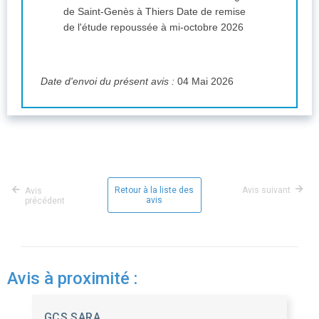
de Saint-Genès à Thiers Date de remise
de l'étude repoussée à mi-octobre 2026
Date d'envoi du présent avis :
04 Mai 2026
Retour à la liste des
Avis suivant
Avis
avis
précédent
Avis à proximité :
GCS SARA