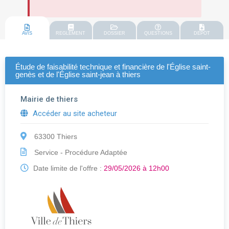
AVIS
REGLEMENT
DOSSIER
QUESTIONS
DEPOT
Étude de faisabilité technique et financière de l'Église saint-
genès et de l'Église saint-jean à thiers
Mairie de thiers
Accéder au site acheteur
63300 Thiers
Service - Procédure Adaptée
Date limite de l'offre :
29/05/2026 à 12h00