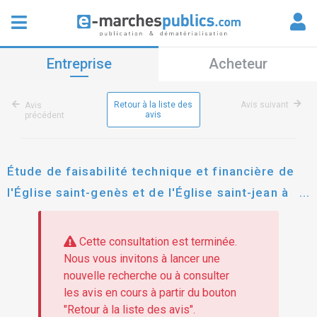
Entreprise
Acheteur
Retour à la liste des
Avis suivant
Avis
avis
précédent
Étude de faisabilité technique et financière de
l'Église saint-genès et de l'Église saint-jean à
thiers
Cette consultation est terminée.
Nous vous invitons à lancer une
nouvelle recherche ou à consulter
les avis en cours à partir du bouton
"Retour à la liste des avis".