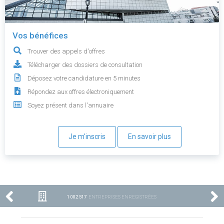
Vos bénéfices
Trouver des appels d'offres
Télécharger des dossiers de consultation
Déposez votre candidature en 5 minutes
Répondez aux offres électroniquement
Soyez présent dans l'annuaire
Je m'inscris
En savoir plus
1 002 517
ENTREPRISES ENREGISTRÉES