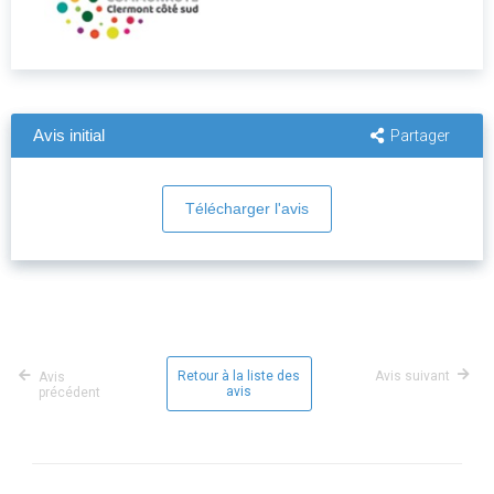
Avis initial
Partager
Télécharger l'avis
Retour à la liste des
Avis suivant
Avis
avis
précédent