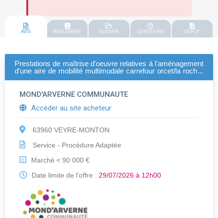
AVIS
REGLEMENT
DOSSIER
QUESTIONS
DEPOT
Prestations de maîtrise d'oeuvre relatives à l'aménagement
d'une aire de mobilité multimodale carrefour orcet/la roche-
blanche
MOND'ARVERNE COMMUNAUTE
Accéder au site acheteur
63960 VEYRE-MONTON
Service - Procédure Adaptée
Marché < 90 000 €
€
Date limite de l'offre :
29/07/2026 à 12h00