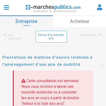
Entreprise
Acheteur
Retour à la liste des
Avis suivant
Avis
avis
précédent
Prestations de maîtrise d'oeuvre relatives à
l'aménagement d'une aire de mobilité
multimodale carrefour orcet/la roche-blanche
Cette consultation est terminée.
Nous vous invitons à lancer une
nouvelle recherche ou à consulter
les avis en cours à partir du bouton
"Retour à la liste des avis".