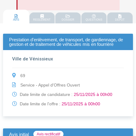
AVIS
REGLEMENT
DOSSIER
QUESTIONS
DEPOT
Prestation d'enlèvement, de transport, de gardiennage, de
gestion et de traitement de véhicules mis en fourrière
Ville de Vénissieux
69
Service - Appel d'Offres Ouvert
Date limite de candidature :
25/11/2025 à 00h00
Date limite de l'offre :
25/11/2025 à 00h00
Avis initial
Avis rectificatif