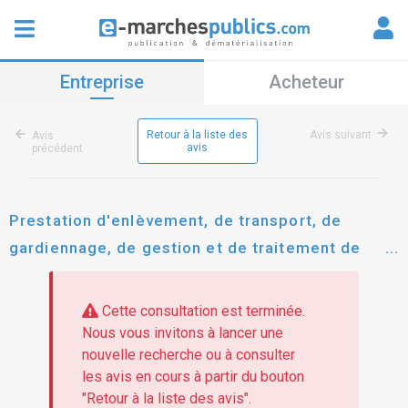
Entreprise
Acheteur
Retour à la liste des
Avis suivant
Avis
avis
précédent
Prestation d'enlèvement, de transport, de
gardiennage, de gestion et de traitement de
véhicules mis en fourrière
Cette consultation est terminée.
Nous vous invitons à lancer une
nouvelle recherche ou à consulter
les avis en cours à partir du bouton
"Retour à la liste des avis".