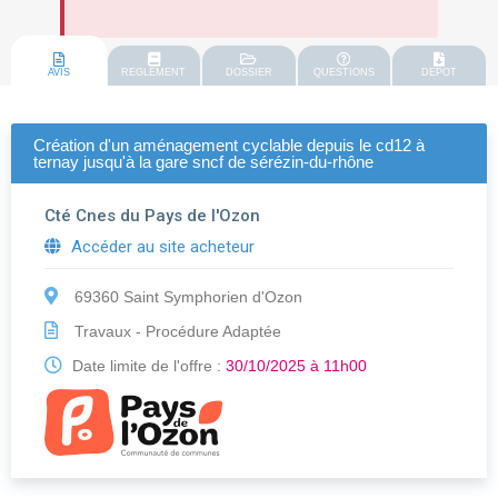
AVIS
REGLEMENT
DOSSIER
QUESTIONS
DEPOT
Création d'un aménagement cyclable depuis le cd12 à
ternay jusqu'à la gare sncf de sérézin-du-rhône
Cté Cnes du Pays de l'Ozon
Accéder au site acheteur
69360 Saint Symphorien d'Ozon
Travaux - Procédure Adaptée
Date limite de l'offre :
30/10/2025 à 11h00