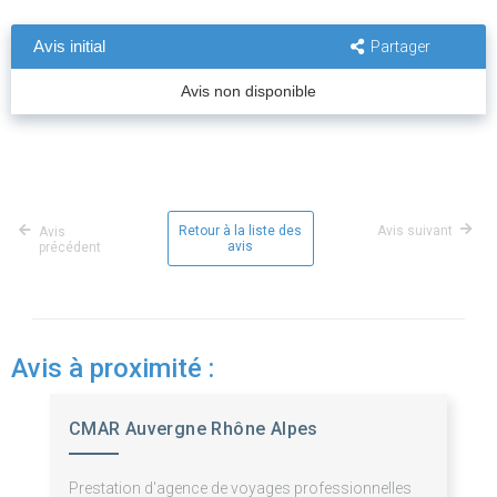
Avis initial
Partager
Avis non disponible
Retour à la liste des
Avis suivant
Avis
avis
précédent
Avis à proximité :
CMAR Auvergne Rhône Alpes
Prestation d'agence de voyages professionnelles