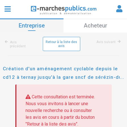
Entreprise
Acheteur
Retour à la liste des
Avis suivant
Avis
avis
précédent
Création d'un aménagement cyclable depuis le
cd12 à ternay jusqu'à la gare sncf de sérézin-du-
rhône
Cette consultation est terminée.
Nous vous invitons à lancer une
nouvelle recherche ou à consulter
les avis en cours à partir du bouton
"Retour à la liste des avis".