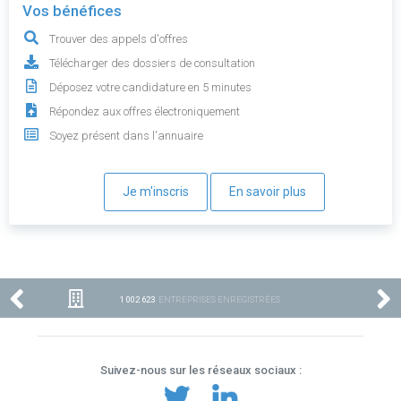
Vos bénéfices
Trouver des appels d'offres
Télécharger des dossiers de consultation
Déposez votre candidature en 5 minutes
Répondez aux offres électroniquement
Soyez présent dans l'annuaire
Je m'inscris
En savoir plus
1 002 623
ENTREPRISES ENREGISTRÉES
Suivez-nous sur les réseaux sociaux :