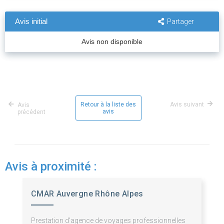
Avis initial
Partager
Avis non disponible
Retour à la liste des
Avis suivant
Avis
avis
précédent
Avis à proximité :
CMAR Auvergne Rhône Alpes
Prestation d'agence de voyages professionnelles