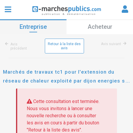
Entreprise
Acheteur
Retour à la liste des
Avis suivant
Avis
avis
précédent
Marchés de travaux tc1 pour l'extension du
réseau de chaleur exploité par dijon energies sur
dijon métropole
Cette consultation est terminée.
Nous vous invitons à lancer une
nouvelle recherche ou à consulter
les avis en cours à partir du bouton
"Retour à la liste des avis".