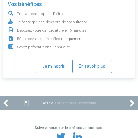
Vos bénéfices
Trouver des appels d'offres
Télécharger des dossiers de consultation
Déposez votre candidature en 5 minutes
Répondez aux offres électroniquement
Soyez présent dans l'annuaire
Je m'inscris
En savoir plus
1 002 565
ENTREPRISES ENREGISTRÉES
Suivez-nous sur les réseaux sociaux :