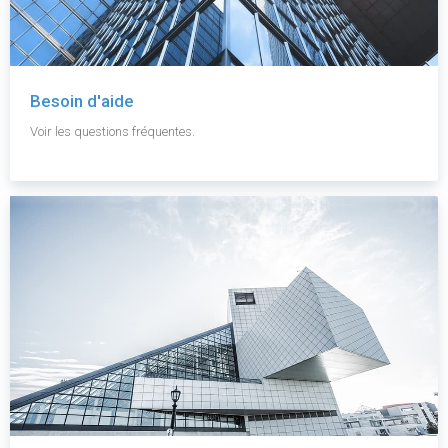
Besoin d'aide
Voir les questions fréquentes.