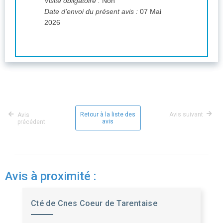
Visite obligatoire :
Non
Date d'envoi du présent avis :
07 Mai
2026
Retour à la liste des
Avis suivant
Avis
avis
précédent
Avis à proximité :
Cté de Cnes Coeur de Tarentaise