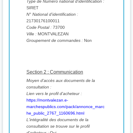
Type de Numéro national d'identification :
SIRET
N° National d'identification :
21730176100011
Code Postal :
73700
Ville :
MONTVALEZAN
Groupement de commandes :
Non
Section 2 : Communication
Moyen d'accès aux documents de la
consultation :
Lien vers le profil d'acheteur :
https://montvalezan.e-
marchespublics.com/pack/annonce_marc
he_public_2767_1160696.html
L'intégralité des documents de la
consultation se trouve sur le profil
d'acheteur :
Oui