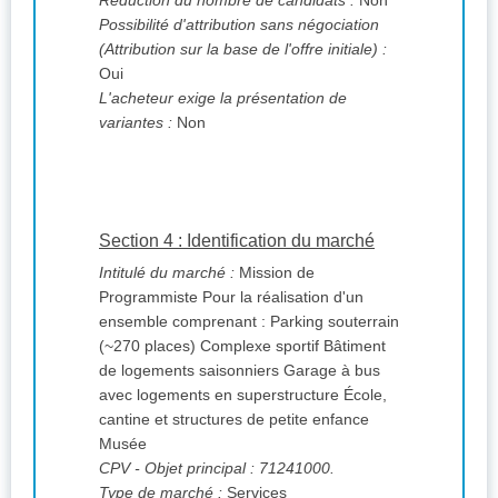
Réduction du nombre de candidats :
Non
Possibilité d'attribution sans négociation
(Attribution sur la base de l'offre initiale) :
Oui
L'acheteur exige la présentation de
variantes :
Non
Section 4 : Identification du marché
Intitulé du marché :
Mission de
Programmiste Pour la réalisation d'un
ensemble comprenant : Parking souterrain
(~270 places) Complexe sportif Bâtiment
de logements saisonniers Garage à bus
avec logements en superstructure École,
cantine et structures de petite enfance
Musée
CPV
- Objet principal : 71241000.
Type de marché :
Services