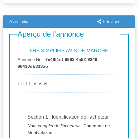
Avis initial
Partager
Aperçu de l'annonce
FNS SIMPLIFIÉ AVIS DE MARCHÉ
Annonce No :
7e48f1ef-9663-4e82-9349-
68430db333ab
I. II. III. IV. V. VI.
Section 1 : Identification de l'acheteur
Nom complet de l'acheteur :
Commune de
Montvalezan