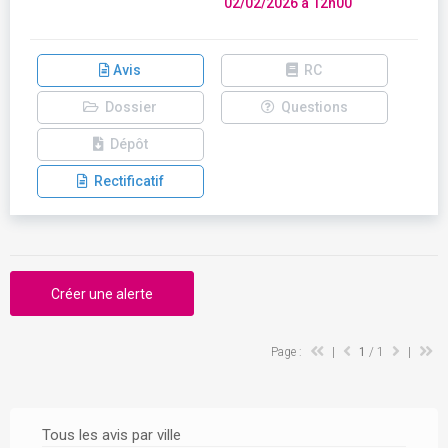
02/02/2026 à 12h00
Avis
RC
Dossier
Questions
Dépôt
Rectificatif
Créer une alerte
Page :
|
1
/ 1
|
Tous les avis par ville