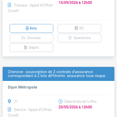
15/09/2026 à 12h00
Travaux - Appel d'Offres
Ouvert
Avis
RC
Dossier
Questions
Dépôt
Chenove- souscription de 2 contrats d'assurance
correspondant à 2 lots différents: assurance tous risque…
Dijon Métropole
21
Date limite de l'offre :
20/05/2026 à 12h00
Service - Appel d'Offres
Ouvert