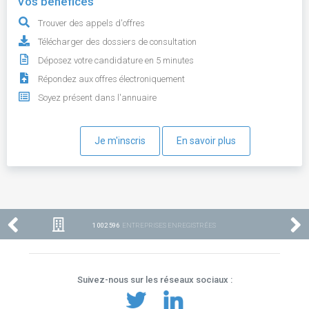
Vos bénéfices
Trouver des appels d'offres
Télécharger des dossiers de consultation
Déposez votre candidature en 5 minutes
Répondez aux offres électroniquement
Soyez présent dans l'annuaire
Je m'inscris
En savoir plus
1 002 596
ENTREPRISES ENREGISTRÉES
Suivez-nous sur les réseaux sociaux :