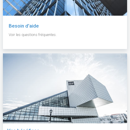
Besoin d'aide
Voir les questions fréquentes.