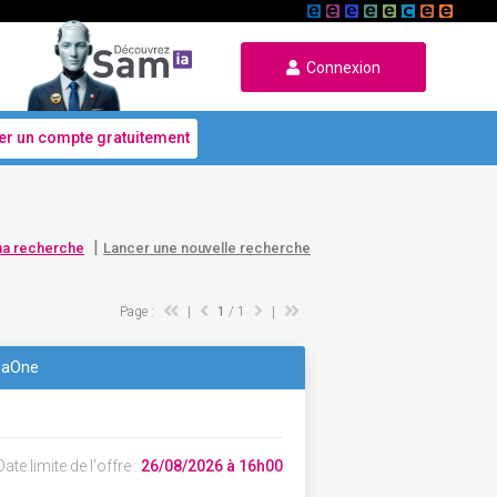
Connexion
er un compte gratuitement
|
ma recherche
Lancer une nouvelle recherche
Page :
|
1
/ 1
|
 saÔne
ate limite de l'offre :
26/08/2026 à 16h00