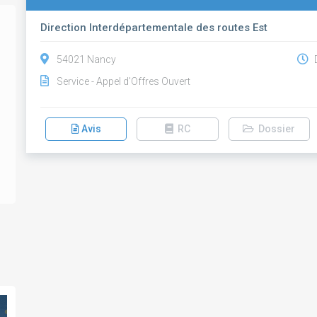
Direction Interdépartementale des routes Est
54021 Nancy
D
Service - Appel d'Offres Ouvert
Avis
RC
Dossier