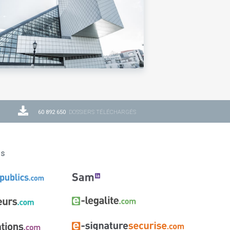
60 892 650
DOSSIERS TÉLÉCHARGÉS
ns