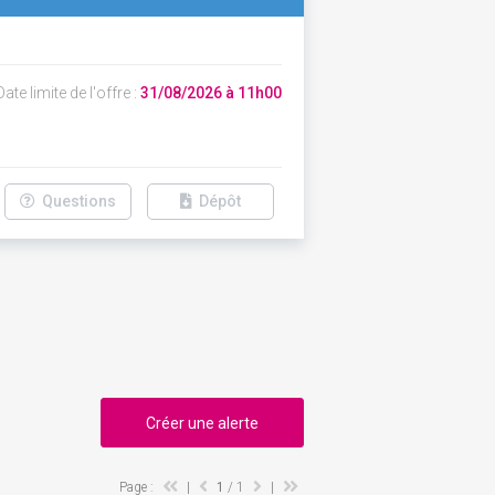
ate limite de l'offre :
31/08/2026 à 11h00
Questions
Dépôt
Créer une alerte
Page :
|
1
/ 1
|