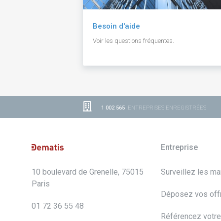
Besoin d'aide
Voir les questions fréquentes.
1 002 565
ENTREPRISES ENREGISTRÉES
Entreprise
10 boulevard de Grenelle, 75015
Surveillez les m
Paris
Déposez vos off
01 72 36 55 48
Référencez votre