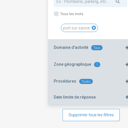
Tous les mots
port sur saone
Domaine d'activité
Tous
Zone géographique
1
Procédures
Toutes
Date limite de réponse
Supprimer tous les filtres