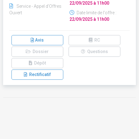
22/09/2025 à 11h00
Service - Appel d'Offres
Ouvert
Date limite de l'offre :
22/09/2025 à 11h00
Avis
RC
Dossier
Questions
Dépôt
Rectificatif