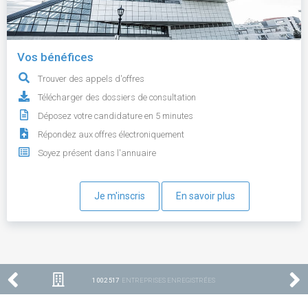
Vos bénéfices
Trouver des appels d'offres
Télécharger des dossiers de consultation
Déposez votre candidature en 5 minutes
Répondez aux offres électroniquement
Soyez présent dans l'annuaire
Je m'inscris
En savoir plus
1 002 517
ENTREPRISES ENREGISTRÉES