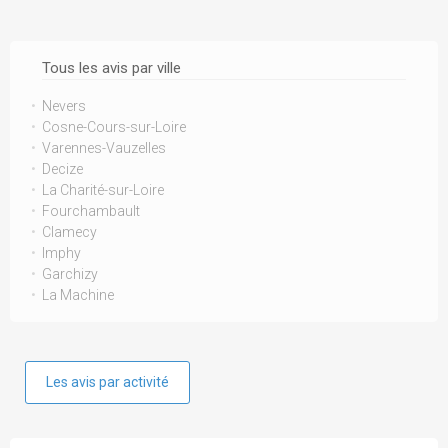
Tous les avis par ville
Nevers
Cosne-Cours-sur-Loire
Varennes-Vauzelles
Decize
La Charité-sur-Loire
Fourchambault
Clamecy
Imphy
Garchizy
La Machine
Les avis par activité