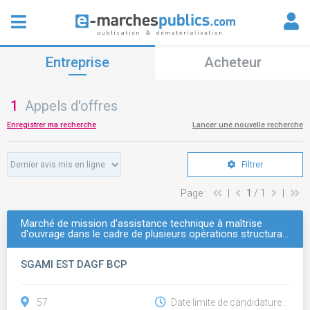
Entreprise
Acheteur
1
Appels d'offres
Enregistrer ma recherche
Lancer une nouvelle recherche
Filtrer
Page :
|
1
/ 1
|
Marché de mission d'assistance technique à maîtrise
d'ouvrage dans le cadre de plusieurs opérations structura…
SGAMI EST DAGF BCP
57
Date limite de candidature :