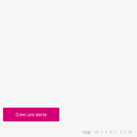
Créer une alerte
Page :
|
1
/ 1
|