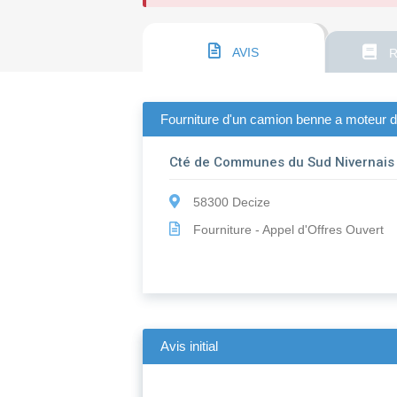
AVIS
R
Fourniture d'un camion benne a moteur d
Cté de Communes du Sud Nivernais
58300 Decize
Fourniture - Appel d'Offres Ouvert
Avis initial