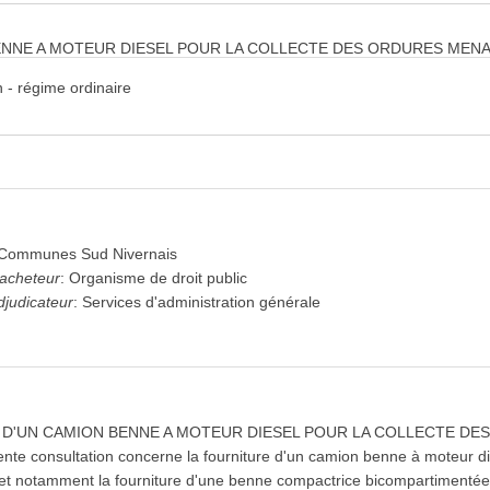
ENNE A MOTEUR DIESEL POUR LA COLLECTE DES ORDURES MEN
 - régime ordinaire
 Communes Sud Nivernais
'acheteur
:
Organisme de droit public
djudicateur
:
Services d'administration générale
D'UN CAMION BENNE A MOTEUR DIESEL POUR LA COLLECTE D
nte consultation concerne la fourniture d'un camion benne à moteur die
t notamment la fourniture d'une benne compactrice bicompartimentée