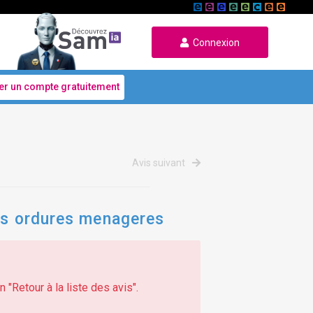
Connexion
er un compte gratuitement
Avis suivant
des ordures menageres
 "Retour à la liste des avis".