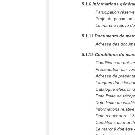
5.1.6
Informations généra
Participation réserv
Projet de passation
Le marché relève de
5.1.11
Documents de mar
Adresse des docume
5.1.12
Conditions du marc
Conditions de prése
Présentation par voi
Adresse de présenta
Langues dans lesque
Catalogue électroni
Date limite de récept
Date limite de validit
Informations relative
Date d'ouverture
:
18
Conditions du marc
Le marché doit être