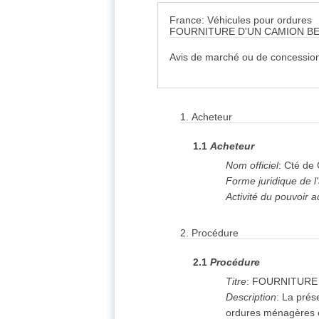
France: Véhicules pour ordures
FOURNITURE D'UN CAMION B
Avis de marché ou de concession
1.
Acheteur
1.1
Acheteur
Nom officiel
:
Cté de
Forme juridique de l
Activité du pouvoir a
2.
Procédure
2.1
Procédure
Titre
:
FOURNITURE 
Description
:
La prése
ordures ménagères e