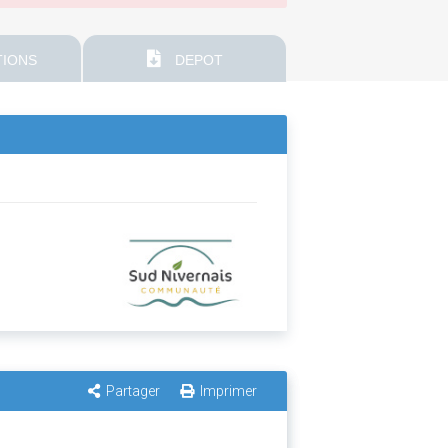
IONS
DEPOT
Partager
Imprimer