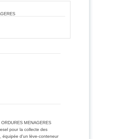
AGERES
ES ORDURES MENAGERES
sel pour la collecte des
, équipée d'un lève-conteneur