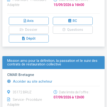
Adaptée
15/09/2026 à 16h00
Avis
RC
Dossier
Questions
Dépôt
Mission amo pour la définition, la passation et le suivi des
contrats de restauration collective
CMAR Bretagne
Accéder au site acheteur
35172 BRUZ
Date limite de l'offre :
07/09/2026 à 12h00
Service - Procédure
Adaptée