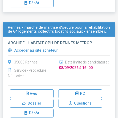
Dépôt
Rennes - marché de maîtrise d'oeuvre pour la réhabilitation
de 64 logements collectifs locatifs sociaux - ensemble i…
ARCHIPEL HABITAT OPH DE RENNES METROP.
Accéder au site acheteur
35000 Rennes
Date limite de candidature :
08/09/2026 à 16h00
Service - Procédure
Négociée
Avis
RC
Dossier
Questions
Dépôt