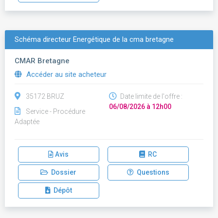
Schéma directeur Énergétique de la cma bretagne
CMAR Bretagne
Accéder au site acheteur
35172 BRUZ
Date limite de l'offre :
06/08/2026 à 12h00
Service - Procédure
Adaptée
Avis
RC
Dossier
Questions
Dépôt