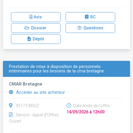
Avis
RC
Dossier
Questions
Dépôt
Prestation de mise à disposition de personnels
intérimaires pour les besoins de la cma bretagne
CMAR Bretagne
Accéder au site acheteur
35172 BRUZ
Date limite de l'offre :
14/09/2026 à 12h00
Service - Appel d'Offres
Ouvert