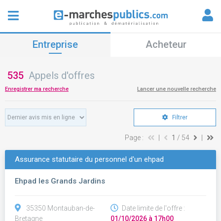
Entreprise
Acheteur
535
Appels d'offres
Enregistrer ma recherche
Lancer une nouvelle recherche
Filtrer
Page :
|
1
/ 54
|
Assurance statutaire du personnel d'un ehpad
Ehpad les Grands Jardins
35350 Montauban-de-
Date limite de l'offre :
Bretagne
01/10/2026 à 17h00