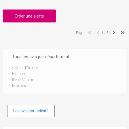
Créer une alerte
Page :
|
1
/ 54
|
Tous les avis par département
Côtes d'Armor
Finistère
Ille-et-Vilaine
Morbihan
Les avis par activité