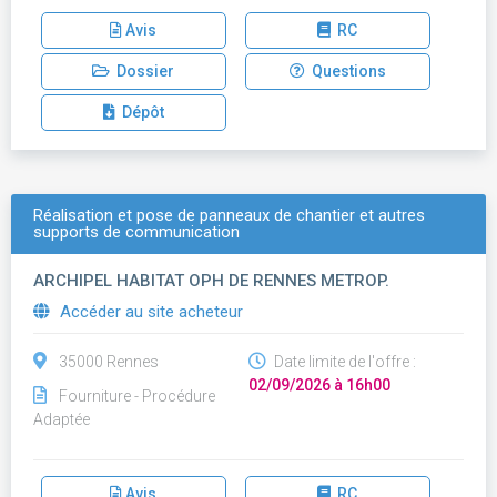
Avis
RC
Dossier
Questions
Dépôt
Réalisation et pose de panneaux de chantier et autres
supports de communication
ARCHIPEL HABITAT OPH DE RENNES METROP.
Accéder au site acheteur
35000 Rennes
Date limite de l'offre :
02/09/2026 à 16h00
Fourniture - Procédure
Adaptée
Avis
RC