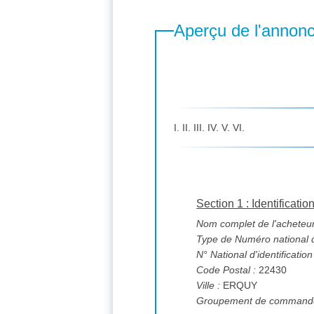
Aperçu de l'annon
I. II. III. IV. V. VI.
Section 1 : Identificatio
Nom complet de l'acheteur
Type de Numéro national d'
N° National d'identification
Code Postal :
22430
Ville :
ERQUY
Groupement de commande