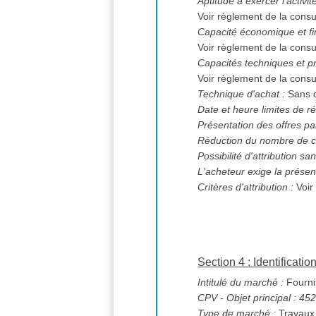
Aptitude à exercer l'activi
Voir règlement de la consu
Capacité économique et fi
Voir règlement de la consu
Capacités techniques et pr
Voir règlement de la consu
Technique d'achat :
Sans o
Date et heure limites de ré
Présentation des offres pa
Réduction du nombre de c
L'acheteur exige la présen
Critères d'attribution :
Voir
Section 4 : Identificati
Intitulé du marché :
Fourni
CPV
- Objet principal : 4
Type de marché :
Travaux