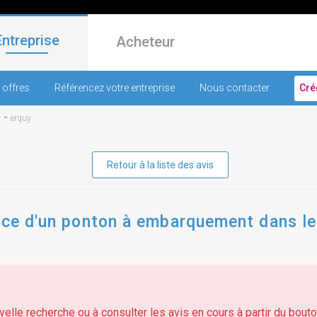
Entreprise
Acheteur
 offres
Référencez votre entreprise
Nous contacter
Cré
-
r
erquy
Retour à la liste des avis
ace d'un ponton à embarquement dans le
elle recherche ou à consulter les avis en cours à partir du bouton