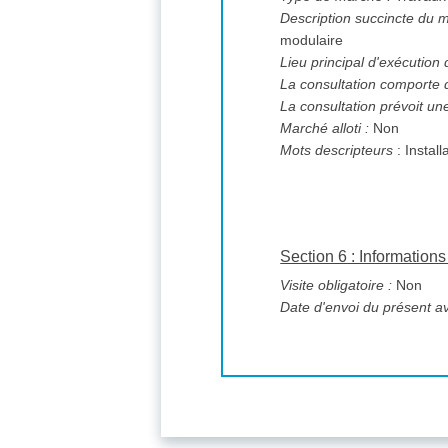
Description succincte du 
modulaire
Lieu principal d'exécution
La consultation comporte 
La consultation prévoit un
Marché alloti :
Non
Mots descripteurs
: Instal
Section 6 : Informatio
Visite obligatoire :
Non
Date d'envoi du présent av