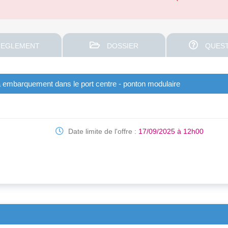
EGLEMENT
DOSSIER
QUEST
 à embarquement dans le port centre - ponton modulaire
Date limite de l'offre :
17/09/2025 à 12h00