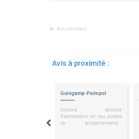
Avis précédent
Avis à proximité :
Guingamp-Paimpol
Agglomération
Schéma directeur
d'alimentation en eau potable
de guingamp-paimpol
agglomération