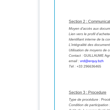
Section 2 : Communica
Moyen d'accès aux documen
Lien vers le profil d'achete
Identifiant interne de la co
L'intégralité des documents
Utilisation de moyens de
Contact :
GUILLAUME Ag
email :
vrd@erquy.bzh
Tél :
+33 296636465
Section 3 : Procedure
Type de procédure :
Procé
Condition de participation 