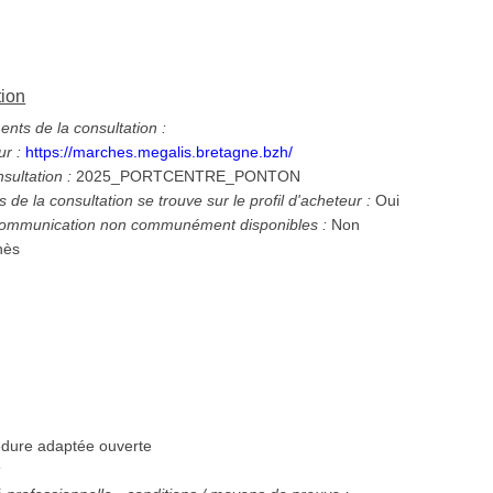
tion
ts de la consultation :
ur :
https://marches.megalis.bretagne.bzh/
nsultation :
2025_PORTCENTRE_PONTON
 de la consultation se trouve sur le profil d'acheteur :
Oui
 communication non communément disponibles :
Non
nès
dure adaptée ouverte
: