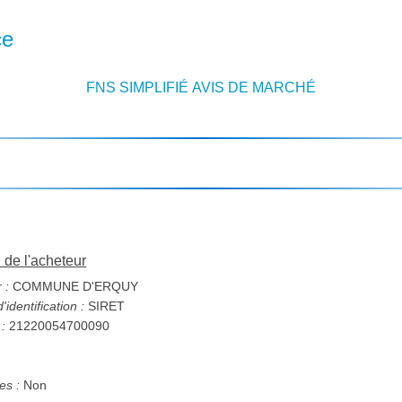
ce
FNS SIMPLIFIÉ AVIS DE MARCHÉ
n de l'acheteur
 :
COMMUNE D'ERQUY
identification :
SIRET
 :
21220054700090
s :
Non