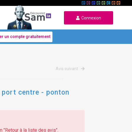
Connexion
er un compte gratuitement
Avis suivant
 port centre - ponton
 "Retour à la liste des avis".