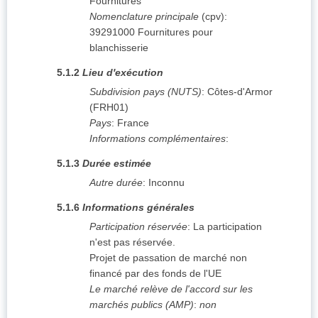
Fournitures
Nomenclature principale
(
cpv
):
39291000
Fournitures pour
blanchisserie
5.1.2
Lieu d'exécution
Subdivision pays (NUTS)
:
Côtes-d'Armor
(
FRH01
)
Pays
:
France
Informations complémentaires
:
5.1.3
Durée estimée
Autre durée
:
Inconnu
5.1.6
Informations générales
Participation réservée
:
La participation
n'est pas réservée.
Projet de passation de marché non
financé par des fonds de l'UE
Le marché relève de l'accord sur les
marchés publics (AMP)
:
non