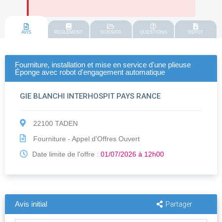
AVIS
REGLEMENT
DOSSIER
QUESTIONS
DEPOT
Fourniture, installation et mise en service d'une plieuse
Éponge avec robot d'engagement automatique
GIE BLANCHI INTERHOSPIT PAYS RANCE
22100 TADEN
Fourniture - Appel d'Offres Ouvert
Date limite de l'offre :
01/07/2026 à 12h00
Avis initial
Partager