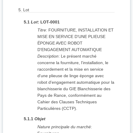
5.
Lot
5.1
Lot
:
LOT-0001
Titre
:
FOURNITURE, INSTALLATION ET
MISE EN SERVICE D'UNE PLIEUSE
ÉPONGE AVEC ROBOT
D'ENGAGEMENT AUTOMATIQUE
Description
:
Le présent marché
concerne la fourniture, l'installation, le
raccordement et la mise en service
d'une plieuse de linge éponge avec
robot d'engagement automatique pour la
blanchisserie du GIE Blanchisserie des
Pays de Rance, conformément au
Cahier des Clauses Techniques
Particulières (CCTP).
5.1.1
Objet
Nature principale du marché
: