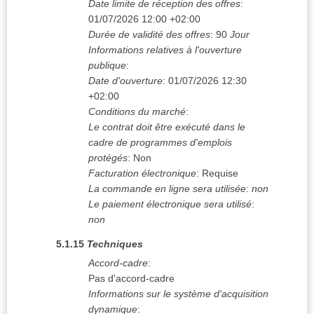
Date limite de réception des offres
:
01/07/2026
12:00 +02:00
Durée de validité des offres
:
90
Jour
Informations relatives à l'ouverture
publique
:
Date d'ouverture
:
01/07/2026
12:30
+02:00
Conditions du marché
:
Le contrat doit être exécuté dans le
cadre de programmes d'emplois
protégés
:
Non
Facturation électronique
:
Requise
La commande en ligne sera utilisée
:
non
Le paiement électronique sera utilisé
:
non
5.1.15
Techniques
Accord-cadre
:
Pas d'accord-cadre
Informations sur le système d'acquisition
dynamique
: