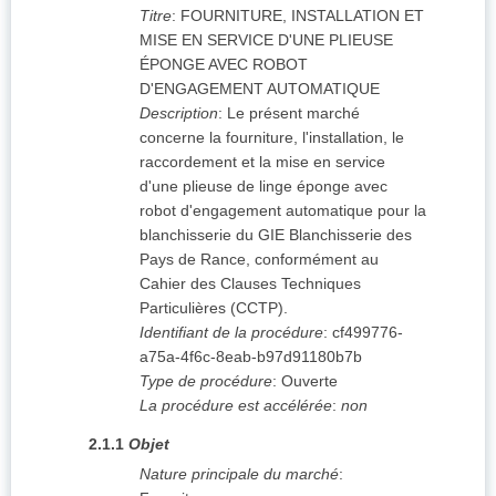
Titre
:
FOURNITURE, INSTALLATION ET
MISE EN SERVICE D'UNE PLIEUSE
ÉPONGE AVEC ROBOT
D'ENGAGEMENT AUTOMATIQUE
Description
:
Le présent marché
concerne la fourniture, l'installation, le
raccordement et la mise en service
d'une plieuse de linge éponge avec
robot d'engagement automatique pour la
blanchisserie du GIE Blanchisserie des
Pays de Rance, conformément au
Cahier des Clauses Techniques
Particulières (CCTP).
Identifiant de la procédure
:
cf499776-
a75a-4f6c-8eab-b97d91180b7b
Type de procédure
:
Ouverte
La procédure est accélérée
:
non
2.1.1
Objet
Nature principale du marché
: