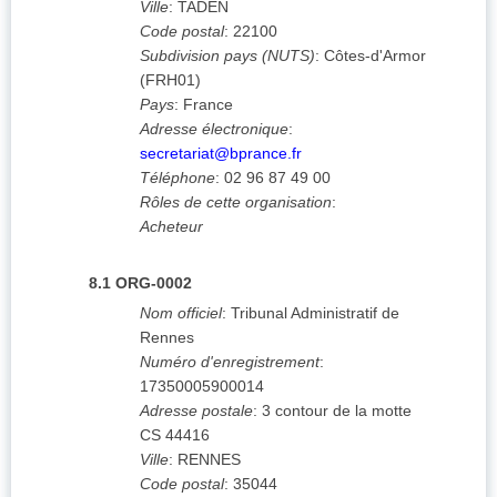
Ville
:
TADEN
Code postal
:
22100
Subdivision pays (NUTS)
:
Côtes-d'Armor
(
FRH01
)
Pays
:
France
Adresse électronique
:
secretariat@bprance.fr
Téléphone
:
02 96 87 49 00
Rôles de cette organisation
:
Acheteur
8.1
ORG-0002
Nom officiel
:
Tribunal Administratif de
Rennes
Numéro d'enregistrement
:
17350005900014
Adresse postale
:
3 contour de la motte
CS 44416
Ville
:
RENNES
Code postal
:
35044