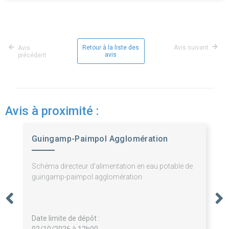
Retour à la liste des
Avis suivant
Avis
avis
précédent
Avis à proximité :
Guingamp-Paimpol Agglomération
Schéma directeur d'alimentation en eau potable de
guingamp-paimpol agglomération
Date limite de dépôt :