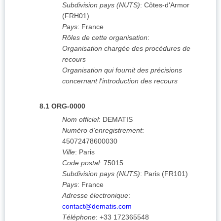
Subdivision pays (NUTS)
:
Côtes-d'Armor
(
FRH01
)
Pays
:
France
Rôles de cette organisation
:
Organisation chargée des procédures de
recours
Organisation qui fournit des précisions
concernant l'introduction des recours
8.1
ORG-0000
Nom officiel
:
DEMATIS
Numéro d'enregistrement
:
45072478600030
Ville
:
Paris
Code postal
:
75015
Subdivision pays (NUTS)
:
Paris
(
FR101
)
Pays
:
France
Adresse électronique
:
contact@dematis.com
Téléphone
:
+33 172365548