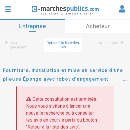
Entreprise
Acheteur
Retour à la liste des
Avis suivant
Avis
avis
précédent
Fourniture, installation et mise en service d'une
plieuse Éponge avec robot d'engagement
automatique
Cette consultation est terminée.
Nous vous invitons à lancer une
nouvelle recherche ou à consulter
les avis en cours à partir du bouton
"Retour à la liste des avis".