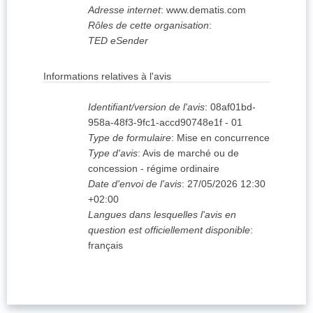
Adresse internet
:
www.dematis.com
Rôles de cette organisation
:
TED eSender
Informations relatives à l'avis
Identifiant/version de l'avis
:
08af01bd-
958a-48f3-9fc1-accd90748e1f
-
01
Type de formulaire
:
Mise en concurrence
Type d'avis
:
Avis de marché ou de
concession - régime ordinaire
Date d'envoi de l'avis
:
27/05/2026
12:30
+02:00
Langues dans lesquelles l'avis en
question est officiellement disponible
:
français