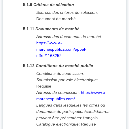
5.1.9
Critères de sélection
Sources des critères de sélection
:
Document de marché
5.1.11
Documents de marché
Adresse des documents de marché
:
https://www.e-
marchespublics.com/appel-
offre/1163252
5.1.12
Conditions du marché public
Conditions de soumission
:
Soumission par voie électronique
:
Requise
Adresse de soumission
:
https://www.e-
marchespublics.com/
Langues dans lesquelles les offres ou
demandes de participation/candidatures
peuvent être présentées
:
français
Catalogue électronique
:
Requise