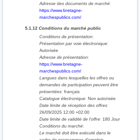
Adresse des documents de marché
:
https://www.bretagne-
marchespublics.com/
5.1.12
Conditions du marché public
Conditions de présentation
:
Présentation par voie électronique
:
Autorisée
Adresse de présentation
:
https://www.bretagne-
marchespublics.com/
Langues dans lesquelles les offres ou
demandes de participation peuvent être
présentées
:
français
Catalogue électronique
:
Non autorisée
Date limite de réception des offres
:
26/09/2025
12:00 +02:00
Date limite de validité de l'offre
:
180
Jour
Conditions du marché
:
Le marché doit être exécuté dans le
cadre de programmes d'emplois