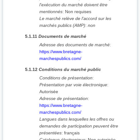
l'exécution du marché doivent être
mentionnés
:
Non requises
Le marché relève de l'accord sur les
marchés publics (AMP)
:
non
5.1.11
Documents de marché
Adresse des documents de marché
:
https://www.bretagne-
marchespublics.com/
5.1.12
Conditions du marché public
Conditions de présentation
:
Présentation par voie électronique
:
Autorisée
Adresse de présentation
:
https://www.bretagne-
marchespublics.com/
Langues dans lesquelles les offres ou
demandes de participation peuvent être
présentées
:
français
Catalogue électronique
:
Non autorisée