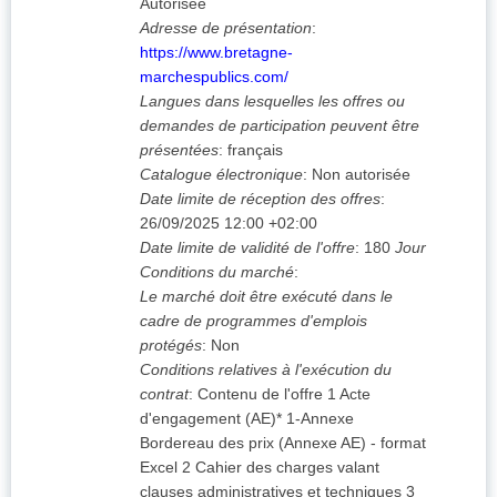
Autorisée
Adresse de présentation
:
https://www.bretagne-
marchespublics.com/
Langues dans lesquelles les offres ou
demandes de participation peuvent être
présentées
:
français
Catalogue électronique
:
Non autorisée
Date limite de réception des offres
:
26/09/2025
12:00 +02:00
Date limite de validité de l'offre
:
180
Jour
Conditions du marché
:
Le marché doit être exécuté dans le
cadre de programmes d'emplois
protégés
:
Non
Conditions relatives à l'exécution du
contrat
:
Contenu de l'offre 1 Acte
d'engagement (AE)* 1-Annexe
Bordereau des prix (Annexe AE) - format
Excel 2 Cahier des charges valant
clauses administratives et techniques 3