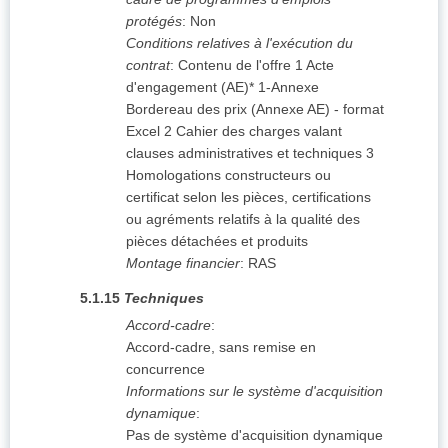
protégés
:
Non
Conditions relatives à l'exécution du
contrat
:
Contenu de l'offre 1 Acte
d'engagement (AE)* 1-Annexe
Bordereau des prix (Annexe AE) - format
Excel 2 Cahier des charges valant
clauses administratives et techniques 3
Homologations constructeurs ou
certificat selon les pièces, certifications
ou agréments relatifs à la qualité des
pièces détachées et produits
Montage financier
:
RAS
5.1.15
Techniques
Accord-cadre
:
Accord-cadre, sans remise en
concurrence
Informations sur le système d'acquisition
dynamique
:
Pas de système d'acquisition dynamique