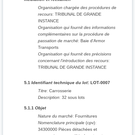
Organisation chargée des procédures de
recours
:
TRIBUNAL DE GRANDE
INSTANCE
Organisation qui fournit des informations
complémentaires sur la procédure de
passation de marché
:
Baie d'Armor
Transports
Organisation qui fournit des précisions
concernant l'introduction des recours
:
TRIBUNAL DE GRANDE INSTANCE
5.1
Identifiant technique du lot
:
LOT-0007
Titre
:
Carrosserie
Description
:
32 sous lots
5.1.1
Objet
Nature du marché
:
Fournitures
Nomenclature principale
(
cpv
):
34300000
Pièces détachées et