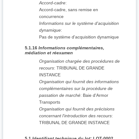
Accord-cadre
:
Accord-cadre, sans remise en
concurrence
Informations sur le système d'acquisition
dynamique
:
Pas de système d'acquisition dynamique
5.1.16
Informations complémentaires,
médiation et réexamen
Organisation chargée des procédures de
recours
:
TRIBUNAL DE GRANDE
INSTANCE
Organisation qui fournit des informations
complémentaires sur la procédure de
passation de marché
:
Baie d'Armor
Transports
Organisation qui fournit des précisions
concernant l'introduction des recours
:
TRIBUNAL DE GRANDE INSTANCE
5.1
Identifiant technique du lot
:
LOT-0002