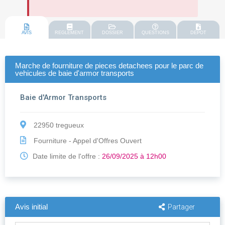
AVIS
REGLEMENT
DOSSIER
QUESTIONS
DEPOT
Marche de fourniture de pieces detachees pour le parc de
vehicules de baie d'armor transports
Baie d'Armor Transports
22950 tregueux
Fourniture - Appel d'Offres Ouvert
Date limite de l'offre :
26/09/2025 à 12h00
Avis initial
Partager