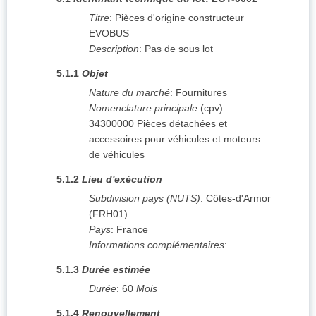
Titre
:
Pièces d'origine constructeur
EVOBUS
Description
:
Pas de sous lot
5.1.1
Objet
Nature du marché
:
Fournitures
Nomenclature principale
(
cpv
):
34300000
Pièces détachées et
accessoires pour véhicules et moteurs
de véhicules
5.1.2
Lieu d'exécution
Subdivision pays (NUTS)
:
Côtes-d'Armor
(
FRH01
)
Pays
:
France
Informations complémentaires
:
5.1.3
Durée estimée
Durée
:
60
Mois
5.1.4
Renouvellement