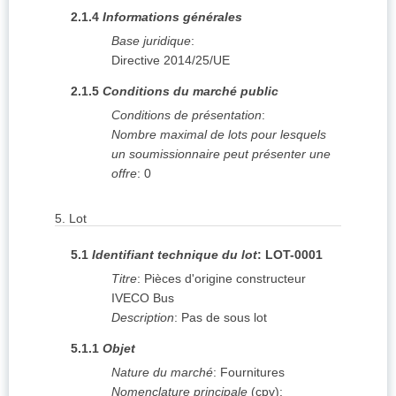
2.1.4
Informations générales
Base juridique
:
Directive 2014/25/UE
2.1.5
Conditions du marché public
Conditions de présentation
:
Nombre maximal de lots pour lesquels
un soumissionnaire peut présenter une
offre
:
0
5.
Lot
5.1
Identifiant technique du lot
:
LOT-0001
Titre
:
Pièces d'origine constructeur
IVECO Bus
Description
:
Pas de sous lot
5.1.1
Objet
Nature du marché
:
Fournitures
Nomenclature principale
(
cpv
):