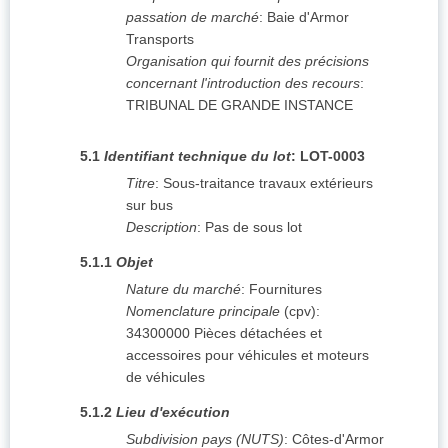
passation de marché
:
Baie d'Armor
Transports
Organisation qui fournit des précisions
concernant l'introduction des recours
:
TRIBUNAL DE GRANDE INSTANCE
5.1
Identifiant technique du lot
:
LOT-0003
Titre
:
Sous-traitance travaux extérieurs
sur bus
Description
:
Pas de sous lot
5.1.1
Objet
Nature du marché
:
Fournitures
Nomenclature principale
(
cpv
):
34300000
Pièces détachées et
accessoires pour véhicules et moteurs
de véhicules
5.1.2
Lieu d'exécution
Subdivision pays (NUTS)
:
Côtes-d'Armor