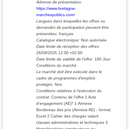
Adresse de présentation
:
https://www.bretagne-
marchespublics.com/
Langues dans lesquelles les offres ou
demandes de participation peuvent être
présentées
:
français
Catalogue électronique
:
Non autorisée
Date limite de réception des offres
:
26/09/2025
12:00 +02:00
Date limite de validité de l'offre
:
180
Jour
Conditions du marché
:
Le marché doit être exécuté dans le
cadre de programmes d'emplois
protégés
:
Non
Conditions relatives à l'exécution du
contrat
:
Contenu de l'offre 1 Acte
d'engagement (AE)* 1-Annexe
Bordereau des prix (Annexe AE) - format
Excel 2 Cahier des charges valant
clauses administratives et techniques 3
Homologations constructeurs ou