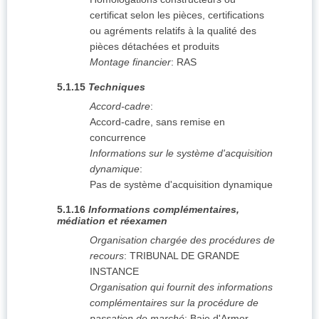
certificat selon les pièces, certifications
ou agréments relatifs à la qualité des
pièces détachées et produits
Montage financier
:
RAS
5.1.15
Techniques
Accord-cadre
:
Accord-cadre, sans remise en
concurrence
Informations sur le système d'acquisition
dynamique
:
Pas de système d'acquisition dynamique
5.1.16
Informations complémentaires,
médiation et réexamen
Organisation chargée des procédures de
recours
:
TRIBUNAL DE GRANDE
INSTANCE
Organisation qui fournit des informations
complémentaires sur la procédure de
passation de marché
:
Baie d'Armor