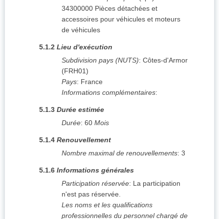
34300000
Pièces détachées et
accessoires pour véhicules et moteurs
de véhicules
5.1.2
Lieu d'exécution
Subdivision pays (NUTS)
:
Côtes-d'Armor
(
FRH01
)
Pays
:
France
Informations complémentaires
:
5.1.3
Durée estimée
Durée
:
60
Mois
5.1.4
Renouvellement
Nombre maximal de renouvellements
:
3
5.1.6
Informations générales
Participation réservée
:
La participation
n'est pas réservée.
Les noms et les qualifications
professionnelles du personnel chargé de