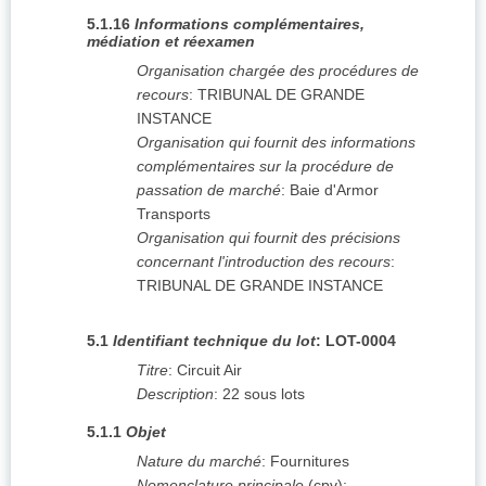
5.1.16
Informations complémentaires,
médiation et réexamen
Organisation chargée des procédures de
recours
:
TRIBUNAL DE GRANDE
INSTANCE
Organisation qui fournit des informations
complémentaires sur la procédure de
passation de marché
:
Baie d'Armor
Transports
Organisation qui fournit des précisions
concernant l'introduction des recours
:
TRIBUNAL DE GRANDE INSTANCE
5.1
Identifiant technique du lot
:
LOT-0004
Titre
:
Circuit Air
Description
:
22 sous lots
5.1.1
Objet
Nature du marché
:
Fournitures
Nomenclature principale
(
cpv
):