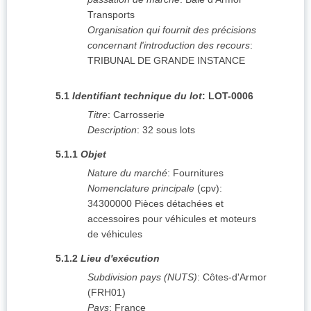
Transports
Organisation qui fournit des précisions
concernant l'introduction des recours
:
TRIBUNAL DE GRANDE INSTANCE
5.1
Identifiant technique du lot
:
LOT-0006
Titre
:
Carrosserie
Description
:
32 sous lots
5.1.1
Objet
Nature du marché
:
Fournitures
Nomenclature principale
(
cpv
):
34300000
Pièces détachées et
accessoires pour véhicules et moteurs
de véhicules
5.1.2
Lieu d'exécution
Subdivision pays (NUTS)
:
Côtes-d'Armor
(
FRH01
)
Pays
:
France