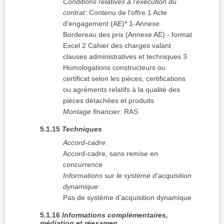
Conditions relatives à l'exécution du
contrat
:
Contenu de l'offre 1 Acte
d'engagement (AE)* 1-Annexe
Bordereau des prix (Annexe AE) - format
Excel 2 Cahier des charges valant
clauses administratives et techniques 3
Homologations constructeurs ou
certificat selon les pièces, certifications
ou agréments relatifs à la qualité des
pièces détachées et produits
Montage financier
:
RAS
5.1.15
Techniques
Accord-cadre
:
Accord-cadre, sans remise en
concurrence
Informations sur le système d'acquisition
dynamique
:
Pas de système d'acquisition dynamique
5.1.16
Informations complémentaires,
médiation et réexamen