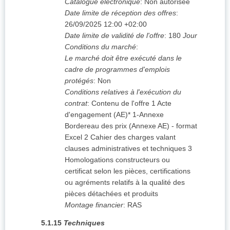
Catalogue électronique
:
Non autorisée
Date limite de réception des offres
:
26/09/2025
12:00 +02:00
Date limite de validité de l'offre
:
180
Jour
Conditions du marché
:
Le marché doit être exécuté dans le
cadre de programmes d'emplois
protégés
:
Non
Conditions relatives à l'exécution du
contrat
:
Contenu de l'offre 1 Acte
d'engagement (AE)* 1-Annexe
Bordereau des prix (Annexe AE) - format
Excel 2 Cahier des charges valant
clauses administratives et techniques 3
Homologations constructeurs ou
certificat selon les pièces, certifications
ou agréments relatifs à la qualité des
pièces détachées et produits
Montage financier
:
RAS
5.1.15
Techniques