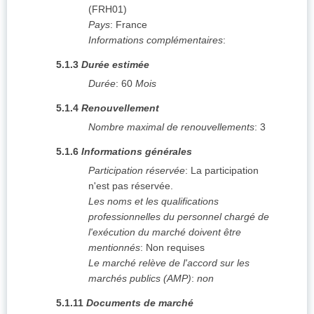
(
FRH01
)
Pays
:
France
Informations complémentaires
:
5.1.3
Durée estimée
Durée
:
60
Mois
5.1.4
Renouvellement
Nombre maximal de renouvellements
:
3
5.1.6
Informations générales
Participation réservée
:
La participation
n'est pas réservée.
Les noms et les qualifications
professionnelles du personnel chargé de
l'exécution du marché doivent être
mentionnés
:
Non requises
Le marché relève de l'accord sur les
marchés publics (AMP)
:
non
5.1.11
Documents de marché