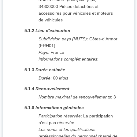
34300000
Pièces détachées et
accessoires pour véhicules et moteurs
de véhicules
5.1.2
Lieu d'exécution
Subdivision pays (NUTS)
:
Côtes-d'Armor
(
FRH01
)
Pays
:
France
Informations complémentaires
:
5.1.3
Durée estimée
Durée
:
60
Mois
5.1.4
Renouvellement
Nombre maximal de renouvellements
:
3
5.1.6
Informations générales
Participation réservée
:
La participation
n'est pas réservée.
Les noms et les qualifications
professionnelles du personnel chargé de