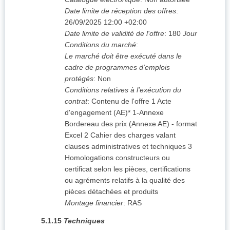
Date limite de réception des offres
:
26/09/2025
12:00 +02:00
Date limite de validité de l'offre
:
180
Jour
Conditions du marché
:
Le marché doit être exécuté dans le
cadre de programmes d'emplois
protégés
:
Non
Conditions relatives à l'exécution du
contrat
:
Contenu de l'offre 1 Acte
d'engagement (AE)* 1-Annexe
Bordereau des prix (Annexe AE) - format
Excel 2 Cahier des charges valant
clauses administratives et techniques 3
Homologations constructeurs ou
certificat selon les pièces, certifications
ou agréments relatifs à la qualité des
pièces détachées et produits
Montage financier
:
RAS
5.1.15
Techniques