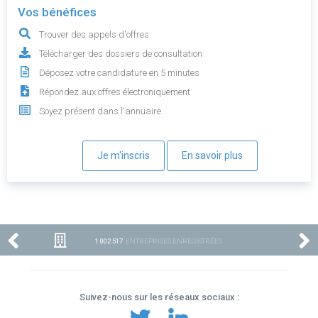
Vos bénéfices
Trouver des appels d'offres
Télécharger des dossiers de consultation
Déposez votre candidature en 5 minutes
Répondez aux offres électroniquement
Soyez présent dans l'annuaire
Je m'inscris
En savoir plus
1 002 517
ENTREPRISES ENREGISTRÉES
Suivez-nous sur les réseaux sociaux :