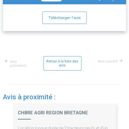
Télécharger l'avis
Retour à la liste des
Avis suivant
Avis
avis
précédent
Avis à proximité :
CHBRE AGRI REGION BRETAGNE
Location longue durée de 2 tracteurs neufs et d'un