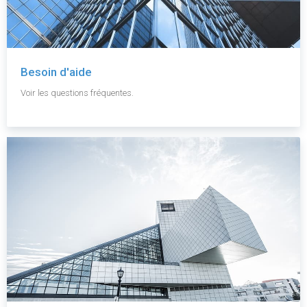
Besoin d'aide
Voir les questions fréquentes.