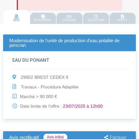
AVIS
REGLEMENT
DOSSIER
QUESTIONS
DEPOT
Modernisation de l'unité de production d'eau potable de
pencran
EAU DU PONANT
29802 BREST CEDEX 9
Travaux - Procédure Adaptée
Marché > 90 000 €
€
Date limite de l'offre :
23/07/2025 à 12h00
Avis rectificatif
Avis initial
Partager