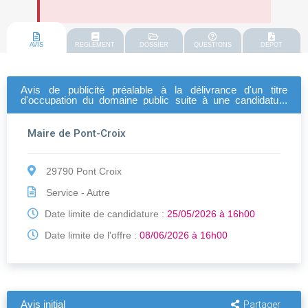
AVIS
REGLEMENT
DOSSIER
QUESTIONS
DEPOT
Avis de publicité préalable à la délivrance d'un titre
d'occupation du domaine public suite à une candidature
spontanée occupation de la toiture de la salle omnisport de
la salle omnisports
Maire de Pont-Croix
29790 Pont Croix
Service - Autre
Date limite de candidature :
25/05/2026 à 16h00
Date limite de l'offre :
08/06/2026 à 16h00
Avis initial
Partager