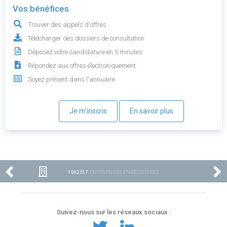
Vos bénéfices
Trouver des appels d'offres
Télécharger des dossiers de consultation
Déposez votre candidature en 5 minutes
Répondez aux offres électroniquement
Soyez présent dans l'annuaire
Je m'inscris
En savoir plus
1 002 517
ENTREPRISES ENREGISTRÉES
Suivez-nous sur les réseaux sociaux :