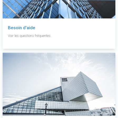
Besoin d'aide
Voir les questions fréquentes.