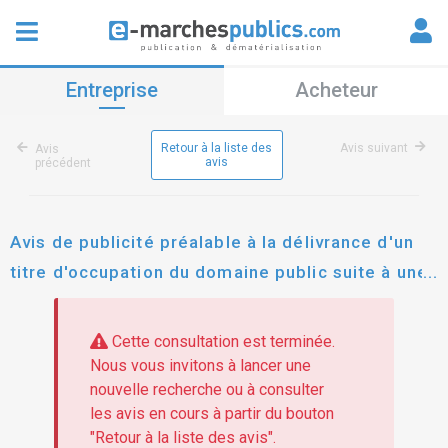
Entreprise
Acheteur
Retour à la liste des
Avis suivant
Avis
avis
précédent
Avis de publicité préalable à la délivrance d'un
titre d'occupation du domaine public suite à une
candidature spontanée occupation de la toiture
de la salle omnisport de la salle omnisports
Cette consultation est terminée.
Nous vous invitons à lancer une
nouvelle recherche ou à consulter
les avis en cours à partir du bouton
"Retour à la liste des avis".