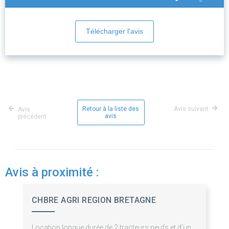
Télécharger l'avis
Retour à la liste des
Avis suivant
Avis
avis
précédent
Avis à proximité :
CHBRE AGRI REGION BRETAGNE
Location longue durée de 2 tracteurs neufs et d'un