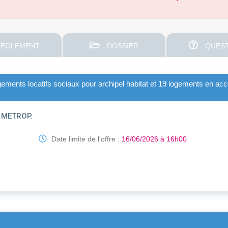
EGLEMENT
DOSSIER
QUEST
ements locatifs sociaux pour archipel habitat et 19 logements en acce
 METROP.
Date limite de l'offre :
16/06/2026 à 16h00