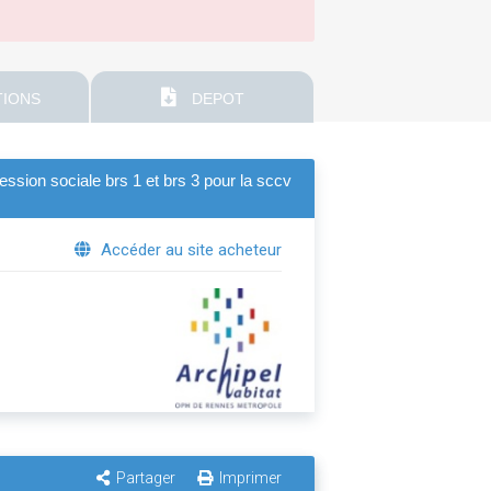
IONS
DEPOT
ssion sociale brs 1 et brs 3 pour la sccv
Accéder au site acheteur
Partager
Imprimer