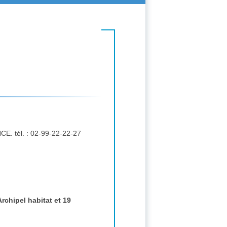
.
chipel habitat et 19