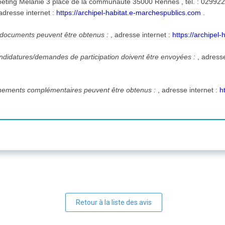
 adresse internet :
https://archipel-habitat.e-marchespublics.com
.
s documents peuvent être obtenus :
, adresse internet :
https://archipel
candidatures/demandes de participation doivent être envoyées :
, adress
.
gnements complémentaires peuvent être obtenus :
, adresse internet :
h
Retour à la liste des avis