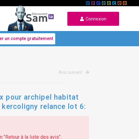
Connexion
er un compte gratuitement
Avis suivant
x pour archipel habitat
kercoligny relance lot 6:
 "Retour à la liste des avis".