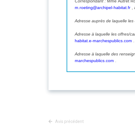
Correspondant :
m.roeting@archipel-habitat.fr
,
Adresse auprès de laquelle le
Adresse à laquelle les offres/
habitat.e-marchespublics.com
Adresse à laquelle des rensei
marchespublics.com
.
Avis précédent