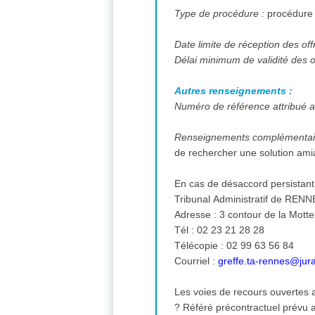
Type de procédure :
procédure
Date limite de réception des off
Délai minimum de validité des o
Autres renseignements :
Numéro de référence attribué au
Renseignements complémentai
de rechercher une solution amiab
En cas de désaccord persistant, 
Tribunal Administratif de REN
Adresse : 3 contour de la Mot
Tél : 02 23 21 28 28
Télécopie : 02 99 63 56 84
Courriel :
greffe.ta-rennes@jur
Les voies de recours ouvertes a
? Référé précontractuel prévu a