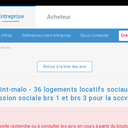
Entreprise
Acheteur
 offres
Référencez votre entreprise
Nous contacter
Cré
-
rennes
Retour à la liste des avis
int-malo - 36 logements locatifs sociau
ion sociale brs 1 et brs 3 pour la sccv 
elle recherche ou à consulter les avis en cours à partir du bouton