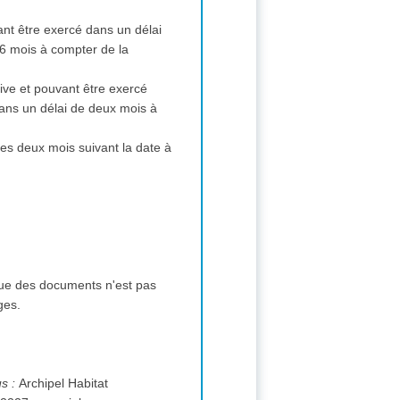
ant être exercé dans un délai
e 6 mois à compter de la
ive et pouvant être exercé
dans un délai de deux mois à
 les deux mois suivant la date à
nges.
us :
Archipel Habitat