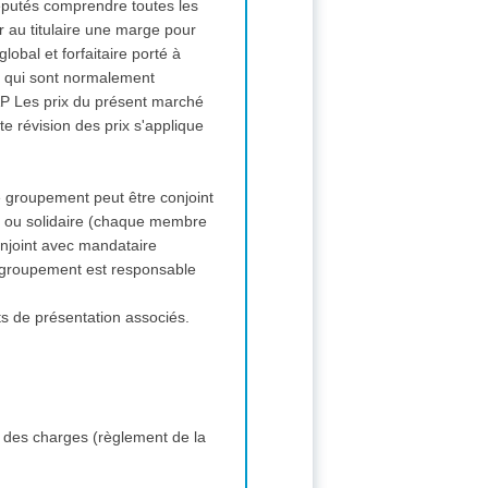
éputés comprendre toutes les
r au titulaire une marge pour
ux qui sont normalement
CAP Les prix du présent marché
te révision des prix s'applique
 groupement peut être conjoint
é) ou solidaire (chaque membre
u groupement est responsable
ts de présentation associés.
 des charges (règlement de la