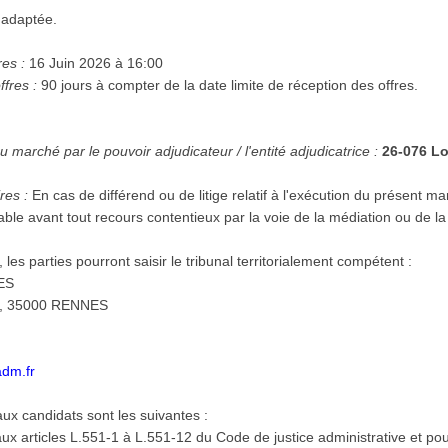
 adaptée.
res :
16 Juin 2026 à 16:00
ffres :
90 jours à compter de la date limite de réception des offres.
 marché par le pouvoir adjudicateur / l'entité adjudicatrice :
26-076 Lo
res :
En cas de différend ou de litige relatif à l'exécution du présent ma
le avant tout recours contentieux par la voie de la médiation ou de la 
les parties pourront saisir le tribunal territorialement compétent :
NES
te, 35000 RENNES
adm.fr
ux candidats sont les suivantes :
ux articles L.551-1 à L.551-12 du Code de justice administrative et po