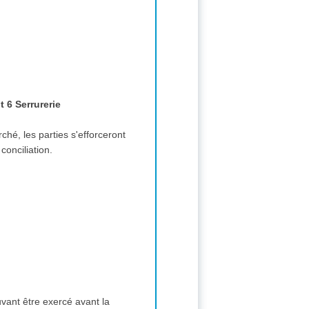
t 6 Serrurerie
rché, les parties s'efforceront
conciliation.
uvant être exercé avant la