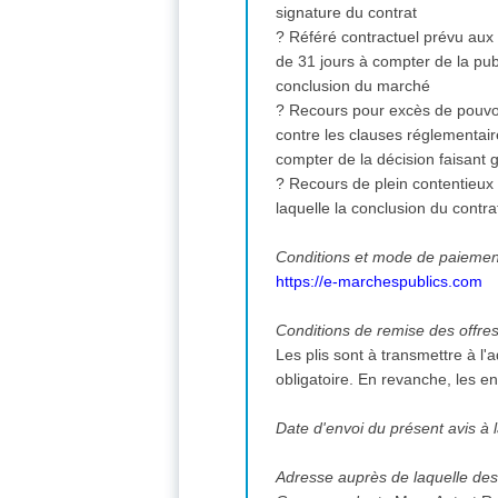
signature du contrat
? Référé contractuel prévu aux 
de 31 jours à compter de la publ
conclusion du marché
? Recours pour excès de pouvoi
contre les clauses réglementair
compter de la décision faisant g
? Recours de plein contentieux o
laquelle la conclusion du contr
Conditions et mode de paiement
https://e-marchespublics.com
Conditions de remise des offre
Les plis sont à transmettre à l'
obligatoire. En revanche, les ent
Date d'envoi du présent avis à l
Adresse auprès de laquelle des