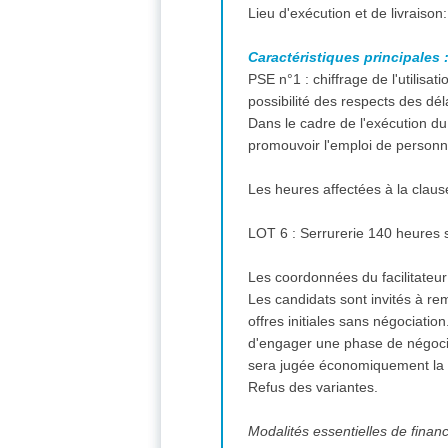
Caractéristiques principales 
PSE n°1 : chiffrage de l'utilisa
possibilité des respects des dé
Dans le cadre de l'exécution du
promouvoir l'emploi de personnes
Les heures affectées à la claus
LOT 6 : Serrurerie 140 heures 
Les coordonnées du facilitateu
Les candidats sont invités à re
offres initiales sans négociation
d'engager une phase de négociat
sera jugée économiquement la p
Refus des variantes.